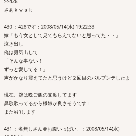
>>428
さあｋｗｓｋ
430 ：428です：2008/05/14(水) 19:22:33
嫁「もう女として見てもらえてないと思ってた・・」
泣き出し
俺は勇気出して
「そんな事ない！
ずっと愛してる！」
声がかなり震えてたと思うけど２回目のパルプンテしたよ
現在、嫁は晩ご飯の支度してます
鼻歌歌ってるから機嫌が良さそうです！
またｶｷｺします
431 ：名無しさん＠お腹いっぱい。：2008/05/14(水)