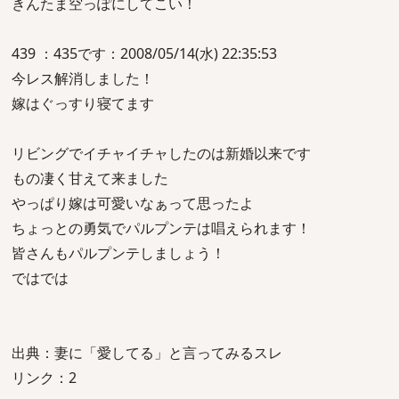
きんたま空っぽにしてこい！
439 ：435です：2008/05/14(水) 22:35:53
今レス解消しました！
嫁はぐっすり寝てます
リビングでイチャイチャしたのは新婚以来です
もの凄く甘えて来ました
やっぱり嫁は可愛いなぁって思ったよ
ちょっとの勇気でパルプンテは唱えられます！
皆さんもパルプンテしましょう！
ではでは
出典：妻に「愛してる」と言ってみるスレ
リンク：2