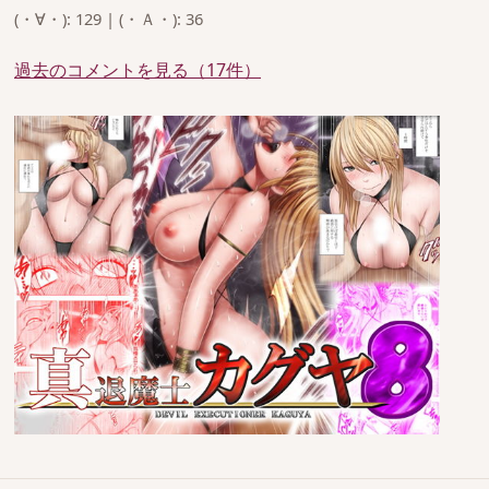
(・∀・): 129 | (・Ａ・): 36
過去のコメントを見る（17件）