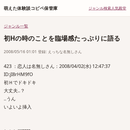
萌えた体験談コピペ保管庫
ジャンル
検索
人気
殿堂
ジャンル一覧
初Hの時のことを臨場感たっぷりに語る
2008/05/16 01:01 登録: えっちな名無しさん
423 ：恋人は名無しさん：2008/04/02(水) 12:47:37
ID:jI8rHM9fO
初Ｈでドキドキ
大丈夫‥？
‥うん
いよいよ挿入