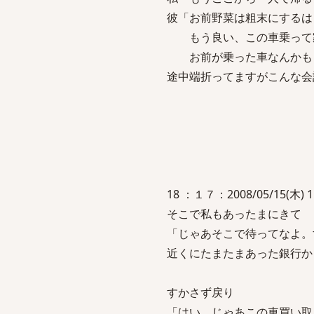
彼「お前野菜は粗末にするは
もう良い、この車乗って
お前が乗った車なんかもう
途中端折ってますがこんな会
18 ：１７：2008/05/15(木) 11
そこで私もあったまにきて
「じゃあそこで待ってなよ。
近くにたまたまあった銀行か
すかさず戻り
「はい、じゃあこの車買い取