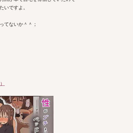
たいですよ。
ってないか＾＾；
件）