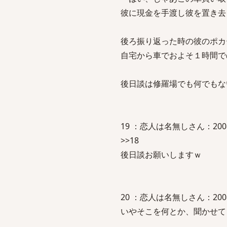
彼に現金を手渡し彼を置き去
後ろ振り返った時の彼のポカ
自宅から車でおよそ１時間で
後日談は修羅場でも何でもな
19 ：恋人は名無しさん：2008/05/
>>18
後日談お願いしますｗ
20 ：恋人は名無しさん：2008/05/
いやそこを何とか、聞かせて