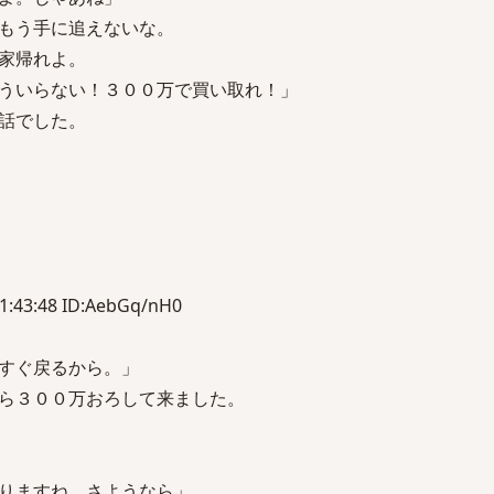
もう手に追えないな。
家帰れよ。
いらない！３００万で買い取れ！」
話でした。
:43:48 ID:AebGq/nH0
すぐ戻るから。」
ら３００万おろして来ました。
りますね。さようなら」