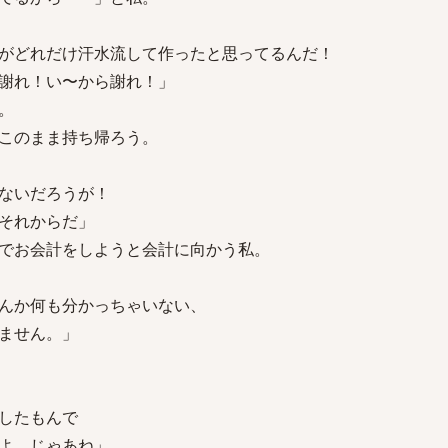
がどれだけ汗水流して作ったと思ってるんだ！
謝れ！い〜から謝れ！」
。
このまま持ち帰ろう。
ないだろうが！
それからだ」
でお会計をしようと会計に向かう私。
んか何も分かっちゃいない、
ません。」
したもんで
よ。じゃあね」