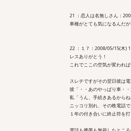
21 ：恋人は名無しさん：2008/05/
車種がとても気になるんだが
22 ：１７：2008/05/15(木) 12
レスありがとう！
これでここの空気が変われば
スレチですがその翌日彼は電
彼「・・あのやっぱり車・・
私「うん、手続きあるからね
ニッコリ別れ、その晩電話で
１年の付き合いに終止符を打
電話も携帯も無視したところ