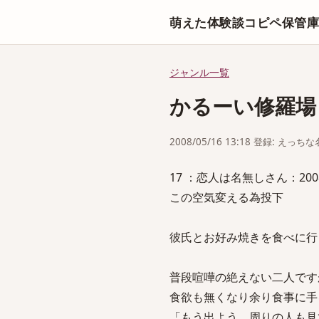
萌えた体験談コピペ保管
ジャンル一覧
かるーい修羅場
2008/05/16 13:18 登録: えっ
17 ：恋人は名無しさん：2008/05/
この空気変える為投下
彼氏とお好み焼きを食べに行
普段喧嘩の絶えない二人です
食欲も無くなり余り食事に手
「もう出よう、周りの人も見