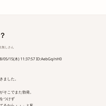
庫
？
ちな名無しさん
15(木) 11:37:57 ID:AebGq/nH0
きました。
がそこでまた勃発。
をつけず
てるから・・」と私。