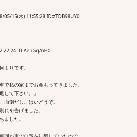
15(木) 11:55:28 ID:zTDB98UY0
:22:24 ID:AebGq/nH0
何よりです。
車で私の家までお金もってきました。
返して下さい。」
。面倒だし。はいどうぞ。」
別れを告げました。
ちました。
何回か車で自宅を徘徊していたので