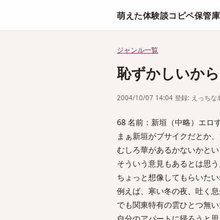
萌えた体験談コピペ保管
ジャンル一覧
恥ずかしいから
2004/10/07 14:04 登録: えっ
68 名前：新垣（中略）エロすぎるの
まぁ新垣がブサイクだとか、
むしろ華があるかないかとい
そういう意見もあるとは思う
ちょっと想像してもらいたい
例えば、寒い冬の夜、吐く息
でも関東特有の雲ひとつ無い
自分のアパートに帰ろうと思