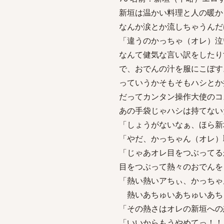
新垣は温かい料理と人の暖か
なんか涙とか流しちゃうんだ
「違うのかっちゃ（オレ）泣
なんて健気な言い訳をしたり
で、おでんの汁を服にこぼす
っていうかそもそもハシとか
だってカンタン操作大使のコ
あの手袋じゃハシは持てない
「しょうがないなぁ、ほら新
「やだ、かっちゃん（オレ）
「じゃあオレ目をつぶってる
目をつぶって熱々のおでんを
「熱い熱いアちぃ、かっちゃ
熱いあちゅいあちゅいあち
「その熱さはオレの新垣への
「いいからもうやめてっ！！