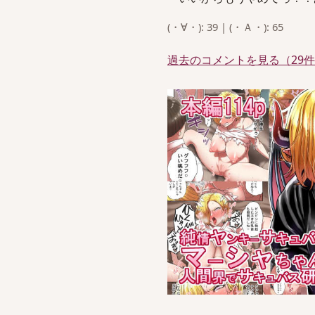
(・∀・): 39 | (・Ａ・): 65
過去のコメントを見る（29