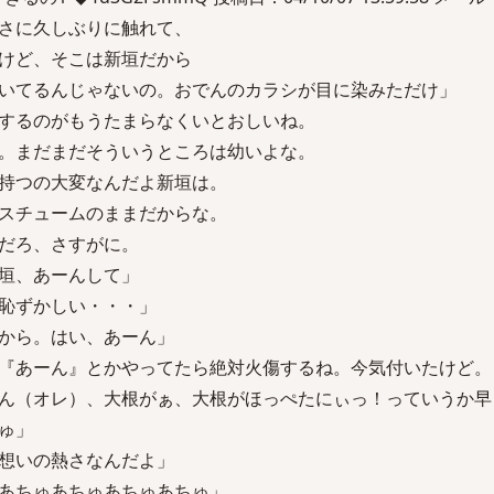
さに久しぶりに触れて、
けど、そこは新垣だから
いてるんじゃないの。おでんのカラシが目に染みただけ」
するのがもうたまらなくいとおしいね。
。まだまだそういうところは幼いよな。
持つの大変なんだよ新垣は。
スチュームのままだからな。
だろ、さすがに。
垣、あーんして」
恥ずかしい・・・」
から。はい、あーん」
『あーん』とかやってたら絶対火傷するね。今気付いたけど。
ん（オレ）、大根がぁ、大根がほっぺたにぃっ！っていうか早
ゅ」
想いの熱さなんだよ」
あちゅあちゅあちゅあちゅ」