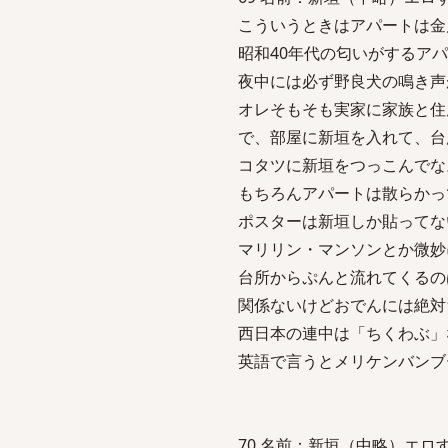
こういうときはアパートは金
昭和40年代の匂いがするア
夜中には必ず野良犬の鳴き声
オレそもそも実家に家族と住
で、部屋に新垣を入れて、台
コタツに新垣をつっこんでな
もちろんアパートは散らかっ
ポスターは新垣しか貼ってな
マリリン・マンソンとか微妙
台所からぷんと流れてくるの
関係ないけどおでんには絶対
西日本の連中は「ちくわぶ」
英語で言うとメリケンバンブ
70 名前：新垣（中略）エロすぎるの