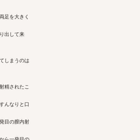
両足を大きく
り出して来
てしまうのは
射精されたこ
すんなりと口
発目の膣内射
から一発目の