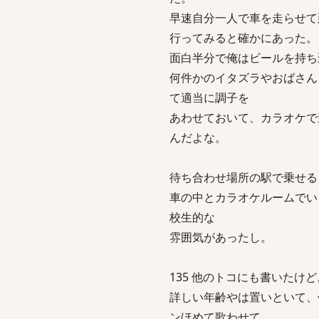
早速自分一人で車を走らせて
行ってみると確かにあった。
面白半分で俺はビールを持ち
何件かのイタズラやおばさん
て適当に調子を
あわせておいて、カラオケで
んだよな。
待ち合わせ場所の駅で乗せる
車の中とカラオケルームでい
校生的な
雰囲気があったし。
135 他のトコにも書いたけど。-2 sa
詳しい年齢やは置いといて、
ンほめて歌わせて