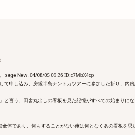
庫
う
 New! 04/08/05 09:26 ID:c7MbX4cp
して申し込み、房総半島ナントカツアーに参加した折り、内房
」と言う、田舎丸出しの看板を見た記憶がすべての始まりにな
業)全体であり、何もすることがない俺は何となくあの看板を思