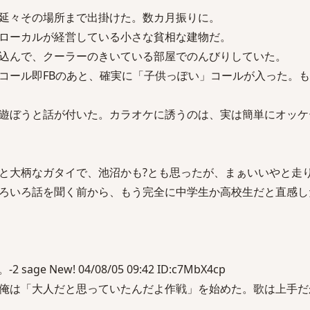
延々その場所まで出掛けた。数カ月振りに。
ローカルが経営している小さな貧相な建物だ。
込んで、クーラーのきいている部屋でのんびりしていた。
コール即FBのあと、確実に「子供っぽい」コールが入った。
遊ぼうと話が付いた。カラオケに誘うのは、実は簡単にオッケ
と大柄なガタイで、池沼かも?とも思ったが、まぁいいやと走
ろいろ話を聞く前から、もう完全に中学生か高校生だと直感し
ge New! 04/08/05 09:42 ID:c7MbX4cp
俺は「大人だと思っていたんだよ作戦」を始めた。歌は上手だ