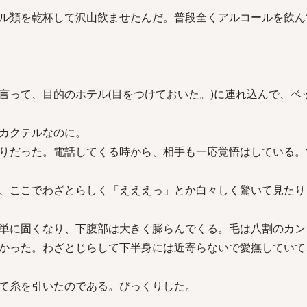
ル類を乾杯して沢山飲ませたんだ。普段全くアルコールを飲ん
言って、目的のホテル(目をつけておいた。)に連れ込んで、ベ
カクテルなのに。
りだった。電話してくる時から、相手も一応覚悟はしている。
、ここでわざとらしく「えええっ」とか白々しく驚いて見たり
単に固くなり、下腹部は大きく膨らんでくる。毛は八割のカン
かった。わざとじらして下半身には近寄らないで愛撫していて
て糸を引いたのである。びっくりした。