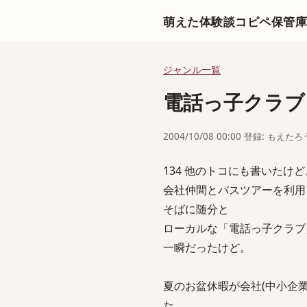
萌えた体験談コピペ保管
ジャンル一覧
電話っ子クラブ
2004/10/08 00:00 登録: もえたろ
134 他のトコにも書いたけど。 sage
会社仲間とバスツアーを利用
そばに随分と
ローカルな「電話っ子クラブ
一瞬だったけど。
夏のお盆休暇が会社(中小企
た。