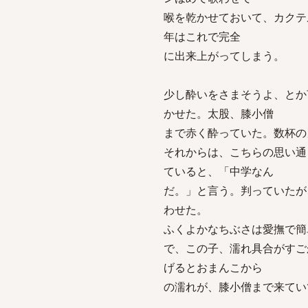
喉を乾かせておいて、カクテ
年はこれで完全
に出来上がってしまう。
少し酔いをさまそうよ、とか
かせた。太股、膝小僧
まで赤く酔っていた。数杯の
それからは、こちらの思い通
ていると、「中学なん
だ。」と言う。判っていたが
わせた。
ふくよかなちぶさは愛撫で簡
で、この子、濡れ具合がすご
げるとおまんこから
の濡れが、膝小僧まで来てい