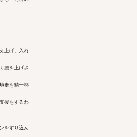
え上げ、入れ
く腰を上げさ
馳走を精一杯
支援をするわ
ンをすり込ん