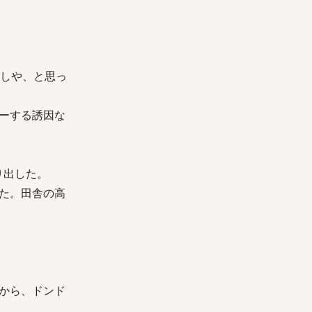
もしや、と思っ
ーする誘因な
り出した。
た。田舎の高
から、ドンド