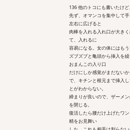
136 他のトコにも書いたけど。-3 sa
先ず、オマンコを集中して手
左右に広げると
肉棒を入れる入れ口が大きく
て、入れるに
容易になる。女の体にはもう
ズブズブと亀頭から挿入を繰
おまんこの入り口
だけにしか感覚がまだないか
で、キチンと根元まで挿入し
とがわからない。
締まりが良いので、ザーメン
を閉じる。
復活したら腰だけ上げたワン
精をお見舞い
した。これも相手は判らない