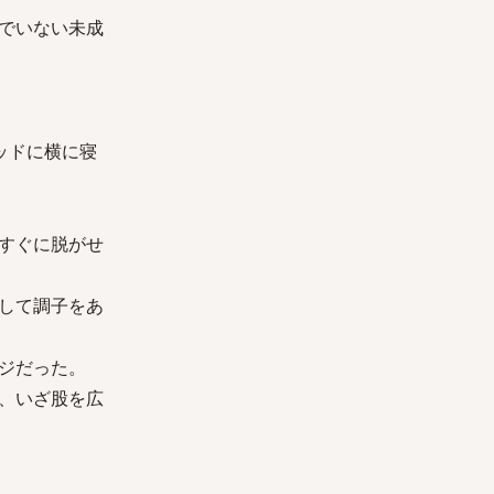
でいない未成
ッドに横に寝
すぐに脱がせ
して調子をあ
ジだった。
、いざ股を広