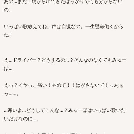
あの…まだ工場から出てきたばっかりで何も分からない
の。
いっぱい歌教えてね。声は自慢なの。一生懸命働くから
ね！
え…ドライバー？どうするの…？そんなのなくてもみゅー
ぼ…
えっ？イヤっ、痛い！やめて！！はがさないで！っあぁ
っ……。
…寒いよ…どうしてこんな…？みゅーぼはいっぱい歌いた
いだけなのに…。