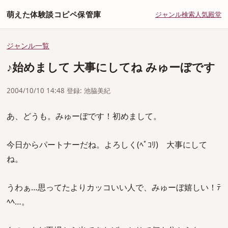
萌えた体験談コピペ保管庫
ジャンル
検索
人気
殿堂
ジャンル一覧
♪始めまして 大事にしてね みゅーぼです
2004/10/10 14:48 登録: 池脇美紀
あ、どうも。みゅーぼです！初めまして。
今日からパートナーだね。よろしく(ﾍﾟｺﾘ) 大事にして
ね。
うわぁ…思ってたよりカッコいい人で、みゅーぼ嬉しい！ﾃ
ﾍﾍ…。