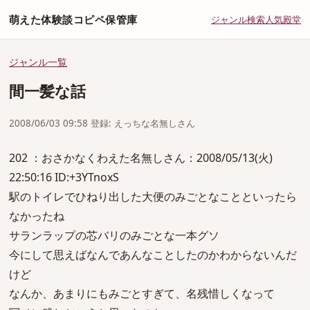
萌えた体験談コピペ保管庫
ジャンル
検索
人気
殿堂
ジャンル一覧
間一髪な話
2008/06/03 09:58 登録: えっちな名無しさん
202 ：おさかなくわえた名無しさん：2008/05/13(火)
22:50:16 ID:+3YTnoxS
駅のトイレでひねり出した大便のみごとなことといったら
なかったね
サランラップの芯バリのみごとな一本グソ
今にして思えばなんであんなことしたのかわからないんだ
けど
なんか、あまりにもみごとすぎて、名残惜しくなって