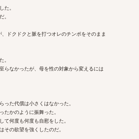
した。
だ。
たが、ドクドクと脈を打つオレのチンポをそのまま
た。
至らなかったが、母を性の対象から変えるには
らった代償は小さくはなかった。
ったかのように振舞った。
して何度も何度も自慰をした。
はその欲望を強くしたのだ。