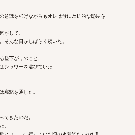
の意識を強げながらもオレは母に反抗的な態度を
気がして。
。そんな日がしばらく続いた。
る昼下がりのこと。
はシャワーを浴びていた。
は寡黙を通した。
。
ってきたのだ。
た。
母とプールに行っていた頃の水着姿だっのだ!!