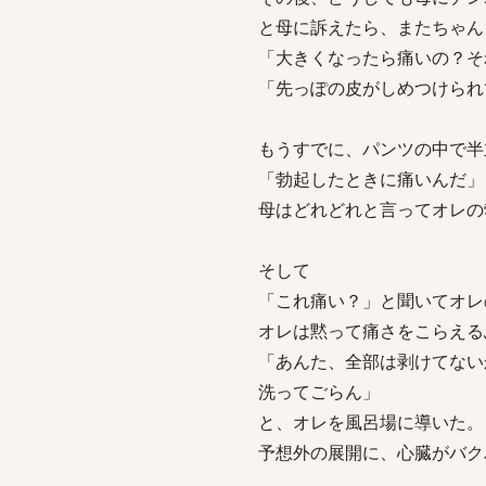
と母に訴えたら、またちゃん
「大きくなったら痛いの？そ
「先っぽの皮がしめつけられ
もうすでに、パンツの中で半
「勃起したときに痛いんだ」
母はどれどれと言ってオレの
そして
「これ痛い？」と聞いてオレ
オレは黙って痛さをこらえる
「あんた、全部は剥けてない
洗ってごらん」
と、オレを風呂場に導いた。
予想外の展開に、心臓がバク