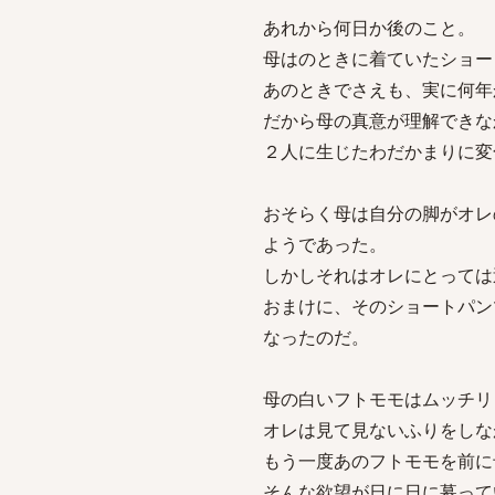
あれから何日か後のこと。
母はのときに着ていたショー
あのときでさえも、実に何年
だから母の真意が理解できな
２人に生じたわだかまりに変化
おそらく母は自分の脚がオレ
ようであった。
しかしそれはオレにとっては
おまけに、そのショートパン
なったのだ。
母の白いフトモモはムッチリ
オレは見て見ないふりをしな
もう一度あのフトモモを前に
そんな欲望が日に日に募ってい