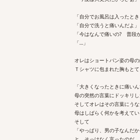
「自分でお風呂は入ったとき
「自分で洗うと痛いんだよ」
「今はなんで痛いの? 普段
「...」
オレはショートパン姿の母の
Ｔシャツに包まれた胸もとて
「大きくなったときに痛いん
母の突然の言葉にドッキリし
そしてオレはその言葉にうな
母はしばらく何かを考えてい
そして
「やっぱり、男の子なんだか
と、そっけなく言ったのだ。