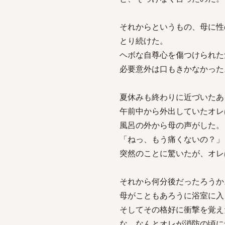
それからというもの、母に性
とり続けた。
ヘボな自尊心を傷つけられた
必要意外は口もきかなかった
夏休みも終わりに近づいたあ
午前中から外出していたオレ
風呂の外から母の声がした。
「ねっ、もう痛くないの？」
突然のことに驚いたが、オレ
それから何分後だったろうか
母がこともあろうに浴室に入
そしてその格好に衝撃を覚え
な、なんとオレが消防の頃に