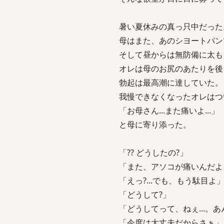
暑い夏休みの真っ只中だった
母はまた、あのシヨートパン
そして昼からは無防備に太も
オレは母のお尻のあたりを後
勃起は最高潮に達していた。
我慢できなくなったオレはつ
「お母さん...また痛いよ...」
と母に寄り添った。
「?? どうしたの?」
「また、アソコが痛いんだよ
「えっ?...でも、もう駄目よ
「どうして?」
「どうしてって、ねぇ...
「今度は大丈夫だからさぁ」