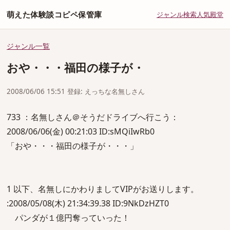
萌えた体験談コピペ保管庫
ジャンル
検索
人気
殿堂
ジャンル一覧
おや・・・福田の様子が・
2008/06/06 15:51 登録: えっちな名無しさん
733 ：名無しさん＠そうだドライブへ行こう：
2008/06/06(金) 00:21:03 ID:sMQiIwRb0
「おや・・・福田の様子が・・・」
1 以下、名無しにかわりましてVIPがお送りします。
:2008/05/08(木) 21:34:39.38 ID:9NkDzHZT0
パンダが１億円奪っていった！