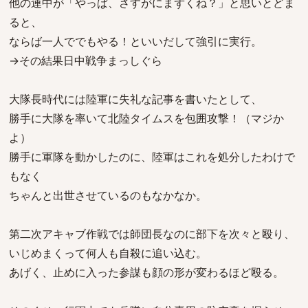
他の連中が「やっぱ、さすがにまずくね？」と思いとどま
ると、
ならば一人ででもやる！といいだして強引に実行。
→その結果日中戦争まっしぐら
大隊長時代には陸軍に失礼な記事を書いたとして、
勝手に大隊を率いて北陸タイムスを包囲攻撃！（マジか
よ）
勝手に軍隊を動かしたのに、陸軍はこれを処分したわけで
もなく
ちゃんと出世させているのもなかなか。
第二次アキャブ作戦では師団長なのに部下を次々と殴り、
いじめまくって何人も自殺に追い込む。
あげく、止めに入った参謀も顔の形が変わるほど殴る。