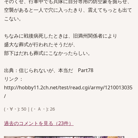
そのくせ、行軍中でも兵隊に自分専用の防空豪を掘らせ、
空襲があると一人で穴に入ったきり、震えてちっとも出て
こない。
ちなみに戦後病死したときは、旧満州関係者により
盛大な葬式が行われたそうだが、
部下はだれも葬式にこなかったらしい。
出典：信じられないが、本当だ Part78
リンク：
http://hobby11.2ch.net/test/read.cgi/army/1210013035
/
(・∀・): 50 | (・Ａ・): 26
過去のコメントを見る（23件）