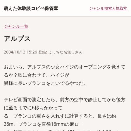
萌えた体験談コピペ保管庫
ジャンル
検索
人気
殿堂
ジャンル一覧
アルプス
2004/10/13 15:26 登録: えっちな名無しさん
おまいら、アルプスの少女ハイジのオープニングを覚えて
るか？歌に合わせて、ハイジが
異様に長いブランコをこいでるやつだ。
テレビ画面で測定したら、前方の空中で静止してから後方
に至るまでに6秒もかかって
る。ブランコの重さを入れずに計算すると、長さは約
36m。ブランコを直径16mmの麻ロー