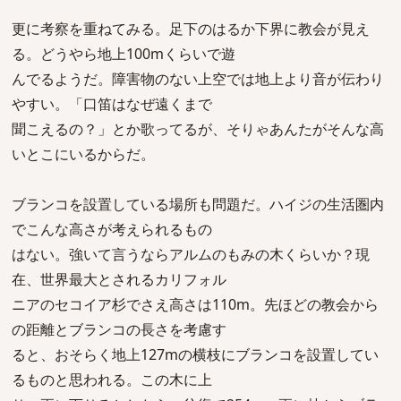
更に考察を重ねてみる。足下のはるか下界に教会が見え
る。どうやら地上100mくらいで遊
んでるようだ。障害物のない上空では地上より音が伝わり
やすい。「口笛はなぜ遠くまで
聞こえるの？」とか歌ってるが、そりゃあんたがそんな高
いとこにいるからだ。
ブランコを設置している場所も問題だ。ハイジの生活圏内
でこんな高さが考えられるもの
はない。強いて言うならアルムのもみの木くらいか？現
在、世界最大とされるカリフォル
ニアのセコイア杉でさえ高さは110m。先ほどの教会から
の距離とブランコの長さを考慮す
ると、おそらく地上127mの横枝にブランコを設置してい
るものと思われる。この木に上