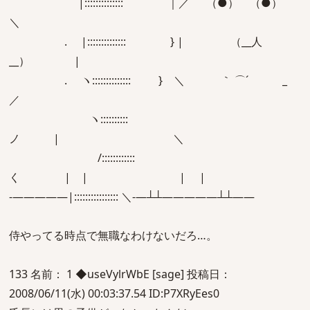
|:::::::::::::: ｜／ （●） （●）
＼
. |:::::::::::::: } | （__人
__） |
. ヽ:::::::::::::: } ＼ ｀ ⌒´ _
／
ヽ::::::::::
ノ | ＼
/::::::::::::
く | | | |
-―――――|:::::::::::::::: ＼-―┴┴―――――┴┴――
侍やってる時点で無職なわけないだろ…。
133 名前： 1 ◆useVylrWbE [sage] 投稿日：
2008/06/11(水) 00:03:37.54 ID:P7XRyEes0