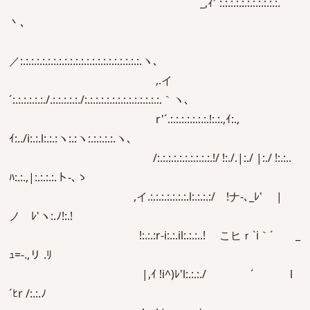
_,ｨ'´:.:.:.:.:.:.:.:.:.:.:.｀`
丶､
／:.:.:.:.:.:.:.:.:.:.:.:.:.:.:.:.:.:.:.:.:.:.ヽ､
,.イ
´:.:.:.:.:.:./.:.:.:.:.:./:.:.:.:.:.:.:.:.:.:.:.:.:.:.｀ヽ､
r'´.:.:.:.:.:.:.:.!:.:.,ｲ:.,
ｲ:../i:.:.l:.:.:ヽ:.:ヽ:.:.:.:.:.ヽ､
/:.:.:.:.:.:.:.:.:.:.!/ !:./.|:./ |:./ !:.:..
ﾊ:.:.,|:.:.:.:.ト-､ゝ
,イ.:.:.:.:.:.:.:.l:.:.:.:/ !ナ-､_ﾚ' |
ノ ﾚ'ヽ:.ﾉ!:.!
!:.:.:r‐i:.:.il:.:.:..! こヒｒ`i｀´ _
ｭ=-.,リ .ﾘ
|,ｲ !i^)ﾚ'l:.:.:./ ´ l
´ﾋr /:.:.ﾉ