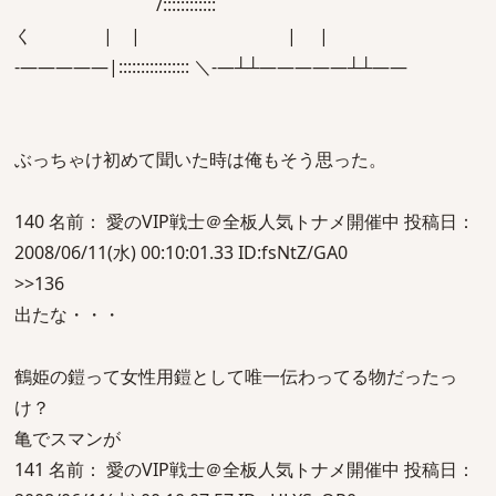
/::::::::::::
く | | | |
-―――――|:::::::::::::::: ＼-―┴┴―――――┴┴――
ぶっちゃけ初めて聞いた時は俺もそう思った。
140 名前： 愛のVIP戦士＠全板人気トナメ開催中 投稿日：
2008/06/11(水) 00:10:01.33 ID:fsNtZ/GA0
>>136
出たな・・・
鶴姫の鎧って女性用鎧として唯一伝わってる物だったっ
け？
亀でスマンが
141 名前： 愛のVIP戦士＠全板人気トナメ開催中 投稿日：