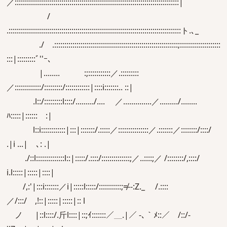
／:::::::::::::::::::::::::::::::::::::::::::::::::::::::::::::::::::::::::::::::::|
/
.:::::::::::::::::::::::::::::::::::::::::::::::::::::::::::::::::::::::::::::::::::::ト.､_
./ .:::::::::::::::::::::::::::::::::::::::::::::::::::::::::::::;::::::::::::::::::::
:::|:::::::::ﾞ''ｰ､
|........ :;:::::::::::／.:::::::::
／:::::::::::::/:::::::::/::::::::::::|::::i:::::::.. ::|
.l::/:::::::::l::::/........./.... ／..............／........./........
ﾊ:::::|:::::: :|
l::i::::::::::::|:::|:::::::/.:::::／:::::::::::::::／.:::::::／::::::::/::::/
.|i ...| ､: .|
./::l::::::::::::::l::|:::::/.::::/::::::::::::::;／..::::;／ /::::::::/,::::/
i.l:::::|:::::|::::|
/,:'|:::i:::::::／i|:::::l:::::/:::::::::::;≠‐-:Z._ /.::::
／/:::/ ,!::|:::::|:::::|:: l
ノ |::l::::/.斤l::::|::;ｲ:::::::／＿.|／ -､｀ﾒ::／ /::/-