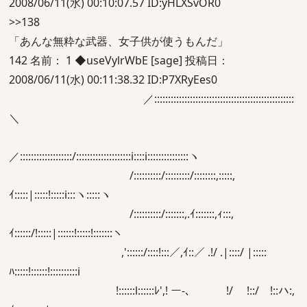
2008/06/11(水) 00:10:07.57 ID:yHLXSvOR0
>>138
「あんな無粋な武器、女子供が使うもんだ」
142 名前： 1 ◆useVylrWbE [sage] 投稿日：
2008/06/11(水) 00:11:38.32 ID:P7XRyEes0
／:::::::::::::::::::::::::::::::::::::::::::::::::::
＼
／:::::::::::::::::::/::::::::::::::::::::i::::i:::::::::::::::ヽ
/::::::::::/:::::::::/::::::::,:::::,
ｲ:::::|:::::!:::::i:::ヽ:::::ヽ
/::::::::::/:::::::,.ｲ:::::::,ｨ:::,
ｲ::::::/!:::::|::::::!:::::!:::::::ヽ
,'::::::/::::!:::／,ｲ::／ .!/ .|::::/ |:::::
ﾊ:::::!::::::!::::::::::i
!::::::l::::::ﾚ',! ー-､ !/ !::/ !::ハ:,