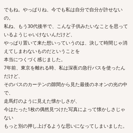
でもね。やっぱりね、今でも私は自分で自分が許せない
の。
私ね、もう30代後半で、こんな子供みたいなことを思って
いるようじゃいけないんだけど、
やっぱり置いて来た想いっていうのは、決して時間じゃ消
えてしまわないものだということを
本当につくづく感じました。
7年前、東京を離れる時、私は深夜の急行バスを使ったん
だけど、
そのバスのカーテンの隙間から見た最後のネオンの光の中
で、
走馬灯のように見えた懐かしさが、
今はたった1枚の偶然見つけた写真によって懐かしさじゃ
ない
もっと別の押し上げるような思いになってしまいました。