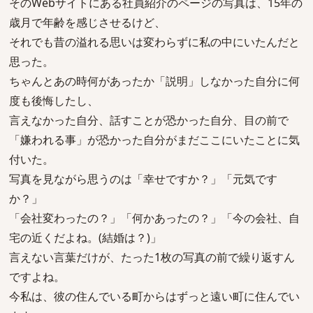
そのWebサイトにある社員紹介のページの写真は、15年の
歳月で年齢を感じさせるけど、
それでも昔の溢れる思いは変わらずに私の中にいたんだと
思った。
ちゃんとあの時何があったか「説明」しなかった自分に何
度も後悔したし、
言えなかった自分、話すことが恐かった自分、目の前で
「嫌われる事」が恐かった自分がまだここにいたことに気
付いた。
写真を見ながら思うのは「幸せですか？」「元気です
か？」
「会社変わったの？」「何かあったの？」「今の会社、自
宅の近くだよね。(結婚は？)」
言えない言葉だけが、たった1枚の写真の前で繰り返すん
ですよね。
今私は、彼の住んでいる町からはずっと遠い町に住んでい