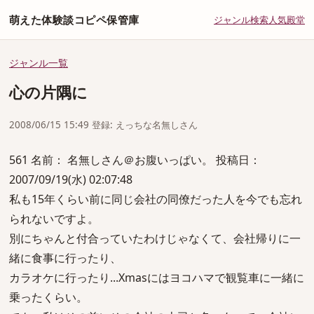
萌えた体験談コピペ保管庫
ジャンル
検索
人気
殿堂
ジャンル一覧
心の片隅に
2008/06/15 15:49 登録: えっちな名無しさん
561 名前： 名無しさん＠お腹いっぱい。 投稿日：
2007/09/19(水) 02:07:48
私も15年くらい前に同じ会社の同僚だった人を今でも忘れ
られないですよ。
別にちゃんと付合っていたわけじゃなくて、会社帰りに一
緒に食事に行ったり、
カラオケに行ったり...Xmasにはヨコハマで観覧車に一緒に
乗ったくらい。