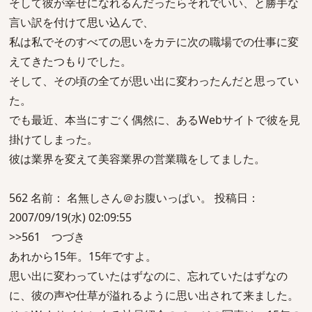
そして彼が幸せになれるんだったらそれでいい、と勝手な
言い訳を付けて思い込んで、
私は私でそのすべての思いをカテに次の職場での仕事に変
えてきたつもりでした。
そして、その頃の全てが思い出に変わったんだと思ってい
た。
でも最近、本当にすごく偶然に、あるWebサイトで彼を見
掛けてしまった。
彼は業界を変えて美容業界の営業職をしてました。
562 名前： 名無しさん＠お腹いっぱい。 投稿日：
2007/09/19(水) 02:09:55
>>561 つづき
あれから15年。15年ですよ。
思い出に変わっていたはずなのに、忘れていたはずなの
に、彼の声や仕草が溢れるように思い出されて来ました。