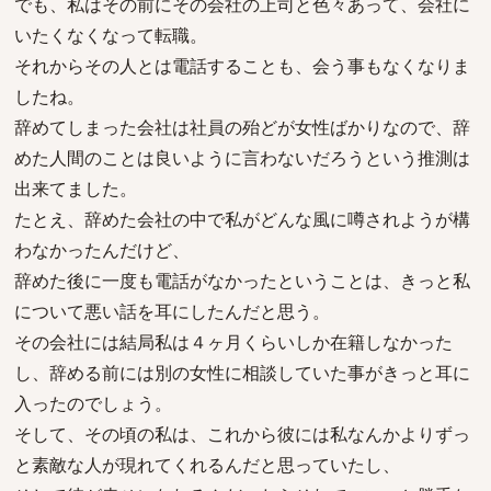
でも、私はその前にその会社の上司と色々あって、会社に
いたくなくなって転職。
それからその人とは電話することも、会う事もなくなりま
したね。
辞めてしまった会社は社員の殆どが女性ばかりなので、辞
めた人間のことは良いように言わないだろうという推測は
出来てました。
たとえ、辞めた会社の中で私がどんな風に噂されようが構
わなかったんだけど、
辞めた後に一度も電話がなかったということは、きっと私
について悪い話を耳にしたんだと思う。
その会社には結局私は４ヶ月くらいしか在籍しなかった
し、辞める前には別の女性に相談していた事がきっと耳に
入ったのでしょう。
そして、その頃の私は、これから彼には私なんかよりずっ
と素敵な人が現れてくれるんだと思っていたし、