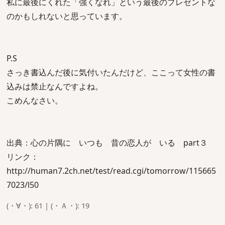
私に最後にくれた「強くなれ」という最後のプレゼントな
のかもしれないと思っています。
P.S
さっき書込んだ後に気付いたんだけど、ここって女性の書
込みは禁止なんですよね。
こめんなさい。
出典：心の片隅に いつも 昔の恋人が いる part３
リンク：
http://human7.2ch.net/test/read.cgi/tomorrow/115665
7023/l50
(・∀・): 61 | (・Ａ・): 19