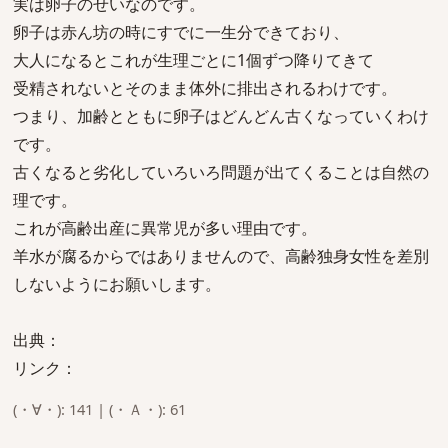
実は卵子のせいなのです。
卵子は赤ん坊の時にすでに一生分できており、
大人になるとこれが生理ごとに1個ずつ降りてきて
受精されないとそのまま体外に排出されるわけです。
つまり、加齢とともに卵子はどんどん古くなっていくわけ
です。
古くなると劣化していろいろ問題が出てくることは自然の
理です。
これが高齢出産に異常児が多い理由です。
羊水が腐るからではありませんので、高齢独身女性を差別
しないようにお願いします。
出典：
リンク：
(・∀・): 141 | (・Ａ・): 61