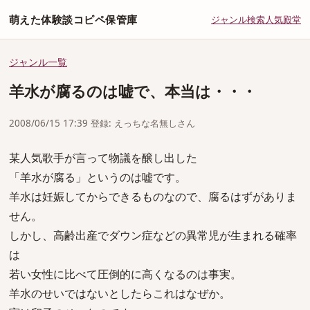
萌えた体験談コピペ保管庫
ジャンル
検索
人気
殿堂
ジャンル一覧
羊水が腐るのは嘘で、本当は・・・
2008/06/15 17:39 登録: えっちな名無しさん
某人気歌手が言って物議を醸し出した
「羊水が腐る」というのは嘘です。
羊水は妊娠してからできるものなので、腐るはずがありま
せん。
しかし、高齢出産でダウン症などの異常児が生まれる確率
は
若い女性に比べて圧倒的に高くなるのは事実。
羊水のせいではないとしたらこれはなぜか。