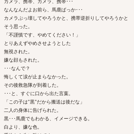
カメラ、携帯、カメラ、携帯･･･
なんなんだよお前ら、馬鹿ばっか･･･
カメラぶっ壊してやろうかと、携帯逆折りしてやろうかと
そう思った。
「不謹慎です、やめてください！」
とりあえずやめさせようとした
無視された。
嫌な顔もされた。
･･･なんで？
悔しくて涙が止まらなかった。
その後救急隊が到着した。
･･･と、すぐに口から出た言葉。
「この子は"黒"だから搬送は後だな」
二人の身体に告げられた。
黒･･･馬鹿でもわかる、イメージできる。
白より、嫌な色。