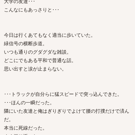
大学の友達･･･
こんなにもあっさりと･･･
今日は行くあてもなく適当に歩いていた。
緑信号の横断歩道。
いつも通りのグダグダな雑談。
どこにでもある平和で普通な話。
思い出すと涙が止まらない。
･･･トラックが自分らに猛スピードで突っ込んできた。
･･･ほんの一瞬だった。
隣にいた友達と俺はぎりぎりでよけて腰の打撲だけで済ん
だ。
本当に死線だった。