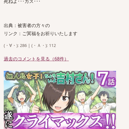
死ねよ･･･カス･･･
出典：被害者の方々の
リンク：ご冥福をお祈りいたします
(・∀・): 286 | (・Ａ・): 112
過去のコメントを見る（68件）