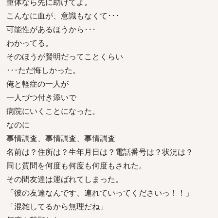
重体なら先に助けてよ。
こんなに血が、意識もなくて･･･
可能性があるほうから･･･
わかってる。
そのほうが賢明だってことくらい
･･･ただ悔しかった。
俺と軽症の一人が
一人づつ付き添いで
病院にいくことになった。
なのに
事情調査、事情調査、事情調査
名前は？住所は？生年月日は？電話番号は？状況は？
同じ質問を何度も何度も何度もされた。
その間友達は運ばれてしまった。
「彼の友達なんです、連れていってくださいっ！！」
「混雑してるから無理だね」