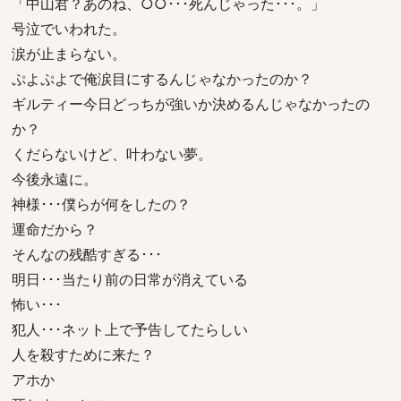
「中山君？あのね、○○･･･死んじゃった･･･。」
号泣でいわれた。
涙が止まらない。
ぷよぷよで俺涙目にするんじゃなかったのか？
ギルティー今日どっちが強いか決めるんじゃなかったの
か？
くだらないけど、叶わない夢。
今後永遠に。
神様･･･僕らが何をしたの？
運命だから？
そんなの残酷すぎる･･･
明日･･･当たり前の日常が消えている
怖い･･･
犯人･･･ネット上で予告してたらしい
人を殺すために来た？
アホか