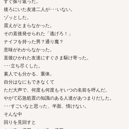
すぐ振り返った。
後ろにいた友達二人が･･･いない。
ゾッとした。
震えがとまらなかった。
その直後発せられた「逃げろ！」
ナイフを持った男？通り魔？
意味がわからなかった。
直後ひかれた友達にすぐさま駆け寄った。
･･･立ち尽くした。
素人でも分かる、重体。
自分はなにもできなくて
ただ大声で、何度も何度もそいつの名前を呼んだ。
やがて応急処置の知識のある人達があつまりだした。
･･･すごいなと思った、半面、情けない。
そんな中
回りを見回すと