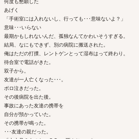
何度も懇願した
あげく
「手術室には入れないし、行っても･･･意味ないよ？」
意味･･･いらない
最期かもしれないんだ、孤独なんてかわいそうすぎる。
結局、なにもできず、別の病院に搬送された。
俺はただの打撲、レントゲンとって湿布はって終わり。
待合室で電話がきた。
双子から。
友達が一人亡くなった･･･。
ボロ泣きだった。
その後病院を出た後。
事故にあった友達の携帯を
自分が預かっていた。
その携帯が鳴った。
･･･友達の親だった。