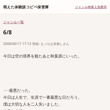
萌えた体験談コピペ保管庫
ジャンル
検索
人気
殿堂
ジャンル一覧
6/8
2008/06/17 17:13 登録: えっちな名無しさん
今日は空の境界を観たあと秋葉原にいった。
･･･最悪だった。
今日は人生で、生涯で一番最悪な日だろう。
僕は大切な人を二人失いました。