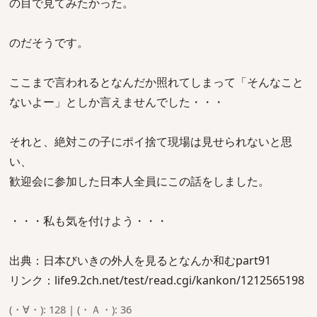
の目で見てみたかった。
のだそうです。
ここまで言われるとなんだか照れてしまって「そんなこと
ないよー」としか言えませんでした・・・
それと、絶対この子にポイ捨て現場は見せられないと思
い、
歓迎会に参加した日本人全員にこの話をしました。
・・・私も気を付けよう・・・
出典：日本びいきの外人を見るとなんか和むpart91
リンク：life9.2ch.net/test/read.cgi/kankon/1212565198
(・∀・): 128 | (・Ａ・): 36