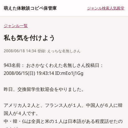
萌えた体験談コピペ保管庫
ジャンル
検索
人気
殿堂
ジャンル一覧
私も気を付けよう
2008/06/18 14:34 登録: えっちな名無しさん
943名前： おさかなくわえた名無しさん投稿日：
2008/06/15(日) 19:43:14 ID:mEo1j1Gg
昨日、交換留学生歓迎会をやりました。
アメリカ人２人と、フランス人が１人、中国人が６人に韓
国人が４人です。
中・韓・仏は全員と米の１人は日本語がある程度話せたの