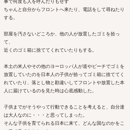
事で何度も人を呼んだりもせず
ちゃんと自分からフロントへ来たり、電話をして尋ねたり
する。
部屋を汚さないどころか、他の人が放置したゴミを拾っ
て、
近くのゴミ箱に捨ててくれていたりもする。
本土の米人やその他のヨーロッパ人が道やビーチでゴミを
放置していたのを日本人の子供が拾ってゴミ箱に捨ててく
れていたり、落とし物と勘違いしてフロントや放置した本
人に届けているのを見た時は心底感動した。
子供までがそうやって行動できることを考えると、自分達
は大人なのに・・・と思ってしまった。
そんな子供を育てられる日本に来て、どんな国なのかをこ