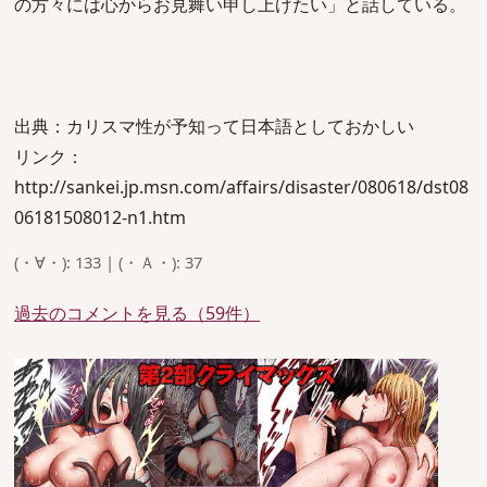
の方々には心からお見舞い申し上げたい」と話している。
出典：カリスマ性が予知って日本語としておかしい
リンク：
http://sankei.jp.msn.com/affairs/disaster/080618/dst08
06181508012-n1.htm
(・∀・): 133 | (・Ａ・): 37
過去のコメントを見る（59件）