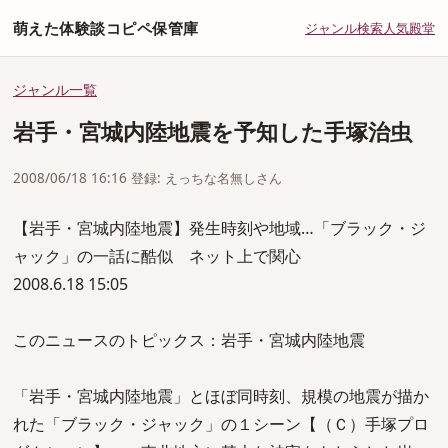
萌えた体験談コピペ保管庫
ジャンル
検索
人気
殿堂
ジャンル一覧
岩手・宮城内陸地震を予知した手塚治虫
2008/06/18 16:16 登録: えっちな名無しさん
【岩手・宮城内陸地震】発生時刻や地域…「ブラック・ジ
ャック」の一話に酷似 ネット上で関心
2008.6.18 15:05
このニュースのトピックス：岩手・宮城内陸地震
「岩手・宮城内陸地震」とほぼ同時刻、規模の地震が描か
れた「ブラック・ジャック」の１シーン【（Ｃ）手塚プロ