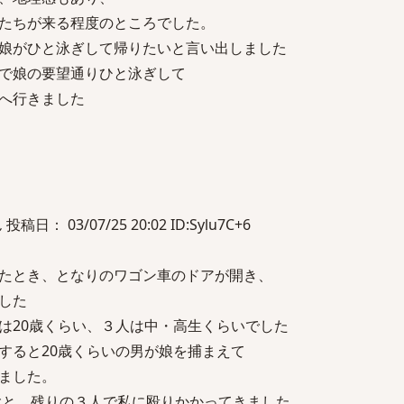
たちが来る程度のところでした。
娘がひと泳ぎして帰りたいと言い出しました
で娘の要望通りひと泳ぎして
へ行きました
： 03/07/25 20:02 ID:Sylu7C+6
たとき、となりのワゴン車のドアが開き、
した
は20歳くらい、３人は中・高生くらいでした
すると20歳くらいの男が娘を捕まえて
ました。
ぶと、残りの３人で私に殴りかかってきました。