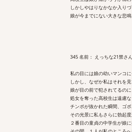
しかしやはりなかなか入りづ
娘が今までにない大きな悲鳴
345 名前： えっちな21禁さん 投稿日
私の目には娘の幼いマンコに
しかし、なぜか私はそれを見
娘が目の前で犯されてるのに
処女を奪った高校生は遠慮な
チンポが抜かれた瞬間、ゴボ
その光景に私もさらに勃起度
２番目の童貞の中学生が娘に
その間、１人が私のところへ