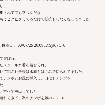
り、
犯されてても立つんだな」
もうヒクヒクしてるだけで抵抗もしなくなってました
： 03/07/25 20:09 ID:Sylu7C+6
て遊ばれ、
たスクール水着を着せられ、
れて犯され最後は水着もはさみで切られてました。
でチンポとお尻に挿入し、口にもチンポを
た
、すべて中出しでした
連れてきて、私のチンポを娘のマンコに