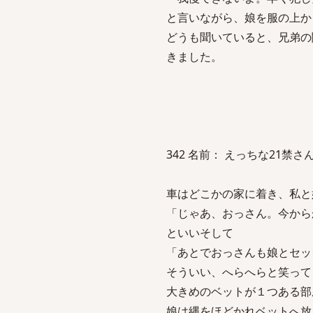
と言いながら、娘を服の上か
どうも聞いていると、兄弟の
きました。
342 名前： えっちな21禁さん 投稿日
車はどこかの家に着き、私と
「じゃあ、おっさん。今から
といいそして
「あとでおっさんも娘とセッ
そういい、へらへらと笑って
大きめのベットが１つある部
娘は縄をほどかれベットへ放