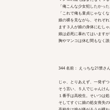
「俺こんな少女犯したかった
「これで俺も童貞じゃなくな
娘の裸を見ながら、それぞれ
ます３人が娘の身体にむしゃ
娘は必死に暴れてはいますが
胸やマンコは休む間もなく誰
344 名前： えっちな21禁さん 投稿日
じゃ、とりあえず、一発ずつ
そう言い、５人でじゃんけん
１番手は高校生。そいつは処
そしてすぐに娘の処女喪失の
高校生は娘が痛がろうが構わ