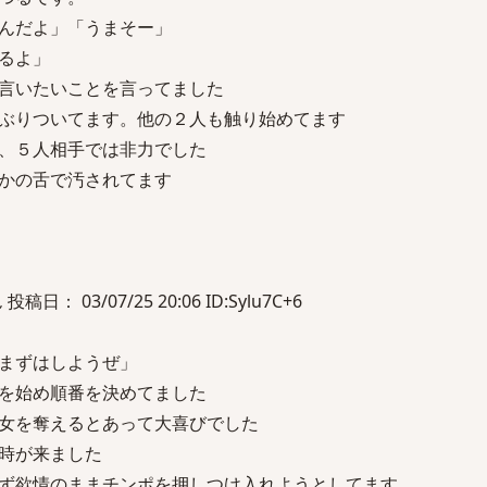
んだよ」「うまそー」
るよ」
言いたいことを言ってました
ぶりついてます。他の２人も触り始めてます
、５人相手では非力でした
かの舌で汚されてます
： 03/07/25 20:06 ID:Sylu7C+6
まずはしようぜ」
を始め順番を決めてました
女を奪えるとあって大喜びでした
時が来ました
ず欲情のままチンポを押しつけ入れようとしてます