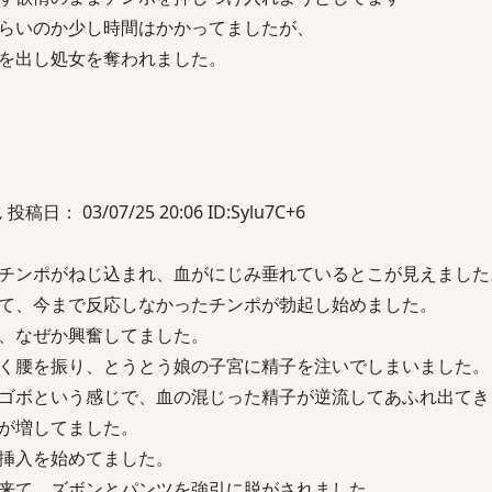
らいのか少し時間はかかってましたが、
を出し処女を奪われました。
： 03/07/25 20:06 ID:Sylu7C+6
チンポがねじ込まれ、血がにじみ垂れているとこが見えました
て、今まで反応しなかったチンポが勃起し始めました。
、なぜか興奮してました。
く腰を振り、とうとう娘の子宮に精子を注いでしまいました。
ゴボという感じで、血の混じった精子が逆流してあふれ出てき
が増してました。
挿入を始めてました。
来て、ズボンとパンツを強引に脱がされました。