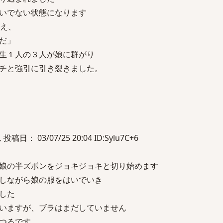
いでない状態になります
さえ、
だ」
生１人の３人が娘に群がり
チと強引に引き裂きました。
： 03/07/25 20:04 ID:Sylu7C+6
娘の半ズボンをジョキジョキと切り始めます
しながら娘の服をはいでいき
した
いますが、ブラはまだしていません
つるです。