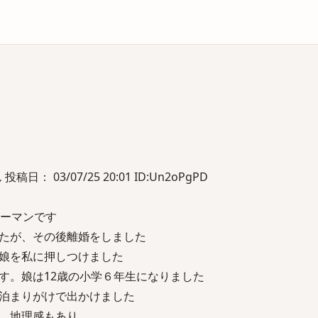
庫
日： 03/07/25 20:01 ID:Un2oPgPD
リーマンです
たが、その後離婚をしました
娘を私に押しつけました
す。娘は12歳の小学６年生になりました
泊まりがけで出かけました
、地理感もあり、