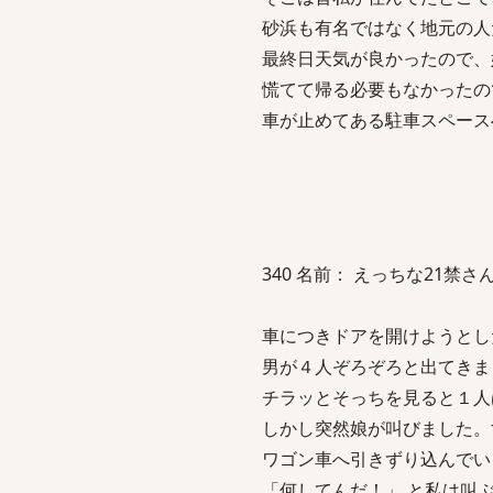
砂浜も有名ではなく地元の人
最終日天気が良かったので、
慌てて帰る必要もなかったの
車が止めてある駐車スペース
340 名前： えっちな21禁さん 投稿日
車につきドアを開けようとし
男が４人ぞろぞろと出てきま
チラッとそっちを見ると１人
しかし突然娘が叫びました。
ワゴン車へ引きずり込んでい
「何してんだ！」 と私は叫