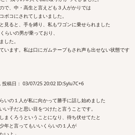
ので、中・高生と言えども３人がかりでは
コボコにされてしまいました。
と見ると、手を縛り、私もワゴンに乗せられました
歳くらいの男が乗っており、
ました。
ています。私は口にガムテープもされ声も出せない状態です
： 03/07/25 20:02 ID:Sylu7C+6
らいの１人が私に向かって勝手に話し始めました
いい子だと思い目をつけたと言うことです。
しまくろうということになり、待ち伏せてたと
少年と言ってもいいくらいの１人が
たいよ」