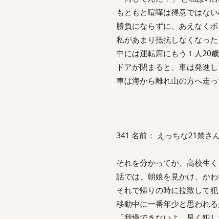
もともと喧嘩は得意ではない
勝負にならずに、あえなくボ
私があまり抵抗しなくなった
中には運転席にもう１人20
ドアが閉まると、車は発進し
車は海から離れ山の方へ走っ
341 名前： えっちな21禁さん 投稿日
それを分かってか、高校生く
話では、朝娘を見かけ、かわ
それで帰りの時に拉致して犯
移動中に一番年少と思われる
「我慢できないよ。早く犯し