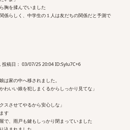
ら胸を揉んでいました
関係らしく、中学生の１人は友だちの関係だと予測で
： 03/07/25 20:04 ID:Sylu7C+6
娘は家の中へ移されました。
かわいい娘を犯しまくるからしっかり見てな」
クスさせてやるから安心しな」
ます
屋で、雨戸も鍵もしっかり閉まっていました
り込まれました