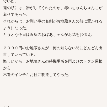
でいた。
週の頭には、誰がしてくれたのか、赤いちゃんちゃんこが
着せてあった。
それからは、お願い事の名刺がお地蔵さんの前に置かれる
ようになった。
とうとう今日は近所のおばあちゃんがお花をお供え。
２０００円のお地蔵さんが、俺の知らない間にどんどん出
世していっている。
悔しいから、お地蔵さんの待機場所を雨よけのトタン屋根
から
木造のインチキお社に改造してやった。