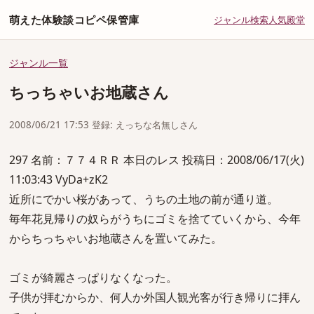
萌えた体験談コピペ保管庫
ジャンル
検索
人気
殿堂
ジャンル一覧
ちっちゃいお地蔵さん
2008/06/21 17:53 登録: えっちな名無しさん
297 名前：７７４ＲＲ 本日のレス 投稿日：2008/06/17(火)
11:03:43 VyDa+zK2
近所にでかい桜があって、うちの土地の前が通り道。
毎年花見帰りの奴らがうちにゴミを捨てていくから、今年
からちっちゃいお地蔵さんを置いてみた。
ゴミが綺麗さっぱりなくなった。
子供が拝むからか、何人か外国人観光客が行き帰りに拝ん