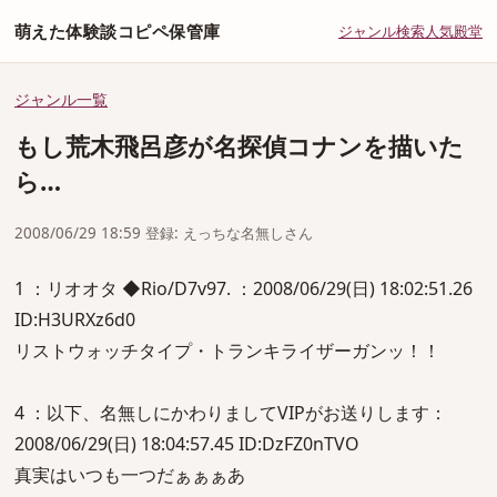
萌えた体験談コピペ保管庫
ジャンル
検索
人気
殿堂
ジャンル一覧
もし荒木飛呂彦が名探偵コナンを描いた
ら…
2008/06/29 18:59 登録: えっちな名無しさん
1 ：リオオタ ◆Rio/D7v97. ：2008/06/29(日) 18:02:51.26
ID:H3URXz6d0
リストウォッチタイプ・トランキライザーガンッ！！
4 ：以下、名無しにかわりましてVIPがお送りします：
2008/06/29(日) 18:04:57.45 ID:DzFZ0nTVO
真実はいつも一つだぁぁぁあ