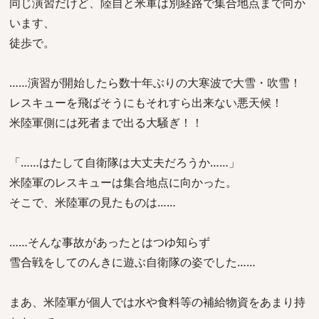
同じ演習だけど、陸自と米軍は別経路で集合地点まで向か
います、
徒歩で。
……演習が開始したら数十年ぶりの大寒波で大雪・吹雪！
レスキューを飛ばそうにもそれすら出来ない悪天候！
米陸軍側には死者まで出る大騒ぎ！！
「……はたして自衛隊は大丈夫だろうか……」
米陸軍のレスキューは集合地点に向かった。
そこで、米陸軍の見たものは……
……そんな事故があったとはつゆ知らず
雪合戦をしてのんきに遊ぶ自衛隊の姿でした……
まあ、米陸軍が個人では水や食料等の補給物資をあまり持