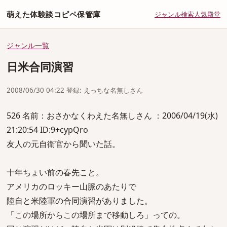
萌えた体験談コピペ保管庫
ジャンル
検索
人気
殿堂
ジャンル一覧
日米合同演習
2008/06/30 04:22 登録: えっちな名無しさん
526 名前：おさかなくわえた名無しさん ：2006/04/19(水)
21:20:54 ID:9+cypQro
友人の元自衛官から聞いた話。
十年ちょい前の春先こと。
アメリカのロッキー山脈のあたりで
陸自と米陸軍の合同演習がありました。
「この場所からこの場所まで移動しろ」っての。