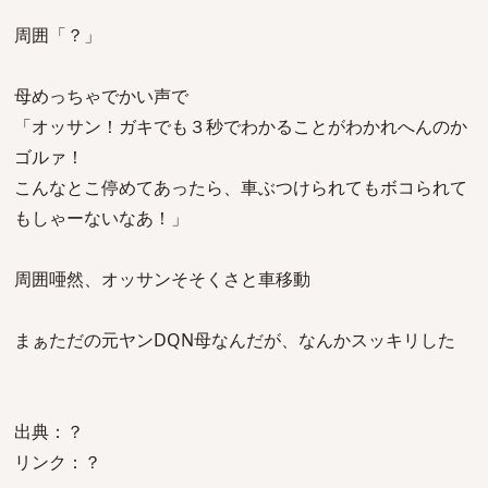
周囲「？」
母めっちゃでかい声で
「オッサン！ガキでも３秒でわかることがわかれへんのか
ゴルァ！
こんなとこ停めてあったら、車ぶつけられてもボコられて
もしゃーないなあ！」
周囲唖然、オッサンそそくさと車移動
まぁただの元ヤンDQN母なんだが、なんかスッキリした
出典：？
リンク：？