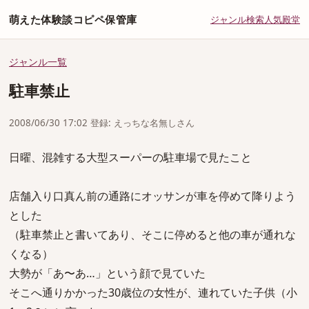
萌えた体験談コピペ保管庫
ジャンル
検索
人気
殿堂
ジャンル一覧
駐車禁止
2008/06/30 17:02 登録: えっちな名無しさん
日曜、混雑する大型スーパーの駐車場で見たこと
店舗入り口真ん前の通路にオッサンが車を停めて降りよう
とした
（駐車禁止と書いてあり、そこに停めると他の車が通れな
くなる）
大勢が「あ〜あ…」という顔で見ていた
そこへ通りかかった30歳位の女性が、連れていた子供（小