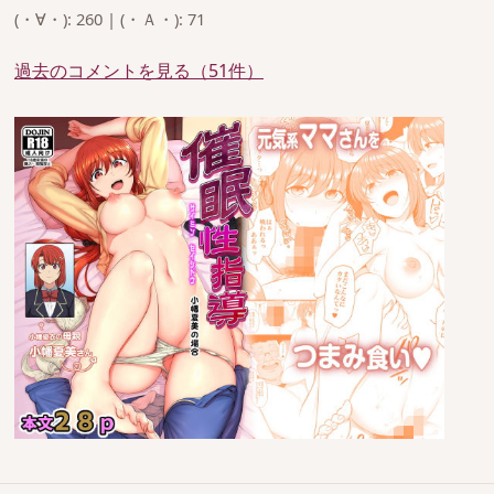
(・∀・): 260 | (・Ａ・): 71
過去のコメントを見る（51件）