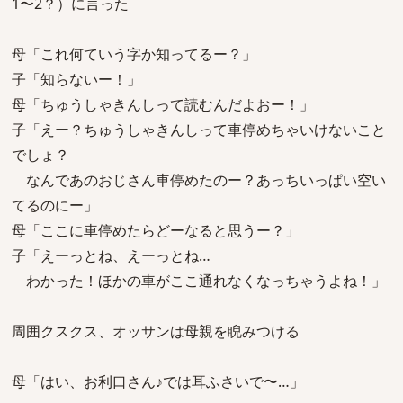
1〜2？）に言った
母「これ何ていう字か知ってるー？」
子「知らないー！」
母「ちゅうしゃきんしって読むんだよおー！」
子「えー？ちゅうしゃきんしって車停めちゃいけないこと
でしょ？
なんであのおじさん車停めたのー？あっちいっぱい空い
てるのにー」
母「ここに車停めたらどーなると思うー？」
子「えーっとね、えーっとね…
わかった！ほかの車がここ通れなくなっちゃうよね！」
周囲クスクス、オッサンは母親を睨みつける
母「はい、お利口さん♪では耳ふさいで〜…」