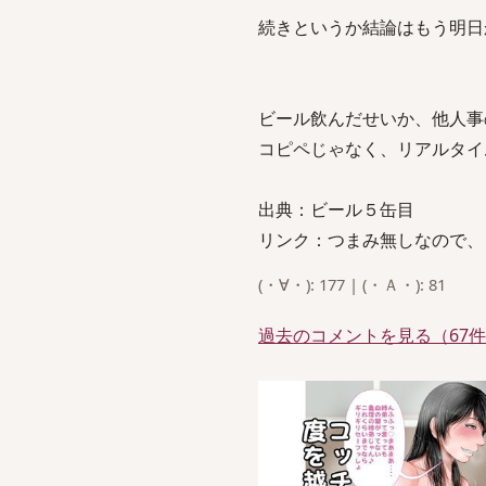
続きというか結論はもう明日
ビール飲んだせいか、他人事
コピペじゃなく、リアルタイ
出典：ビール５缶目
リンク：つまみ無しなので、
(・∀・): 177 | (・Ａ・): 81
過去のコメントを見る（67