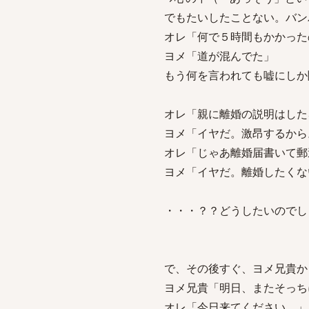
でもたいしたことない。バン
オレ「何で５時間もかかった
ヨメ「道が混んでた」
もう何を言われても嘘にしか
オレ「親に離婚の説明はした
ヨメ「イヤだ。激昂するから
オレ「じゃあ離婚届書いて郵
ヨメ「イヤだ。離婚したくな
・・・？？どうしたいのでし
で、その後すぐ、ヨメ兄貴か
ヨメ兄貴「明日、またそっち
オレ「今日来てください。」