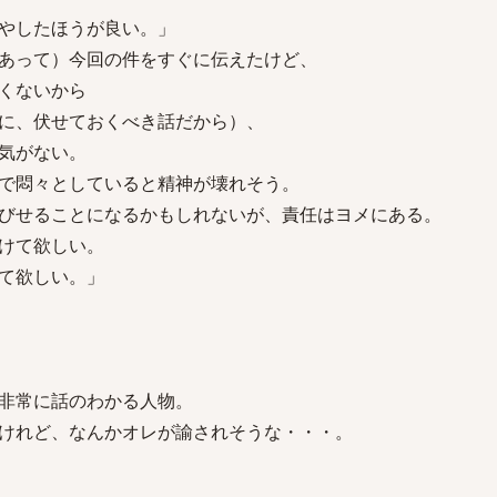
やしたほうが良い。」
あって）今回の件をすぐに伝えたけど、
くないから
、伏せておくべき話だから）、
気がない。
悶々としていると精神が壊れそう。
せることになるかもしれないが、責任はヨメにある。
けて欲しい。
て欲しい。」
非常に話のわかる人物。
けれど、なんかオレが諭されそうな・・・。