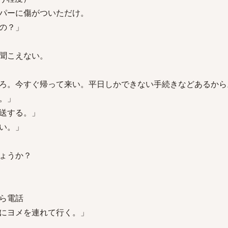
パーに傷がついただけ。
の？」
聞こえない。
ろ。今すぐ帰って来い。平日しかできない手続きなどあるから
。」
送する。」
い。」
ょうか？
ら電話
にヨメを連れて行く。」