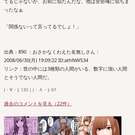
てるじゃないか、お前に似たんだな。他は全部俺に似ちま
ったなぁ
「関係ないって言ってるでしょ！」
出典：890 ：おさかなくわえた名無しさん：
2008/06/30(月) 19:09:22 ID:athNWS34
リンク：世の中には3種類の人間がいる、数字に強い人間
とそうでない人間だ。
(・∀・): 133 | (・Ａ・): 67
過去のコメントを見る（22件）