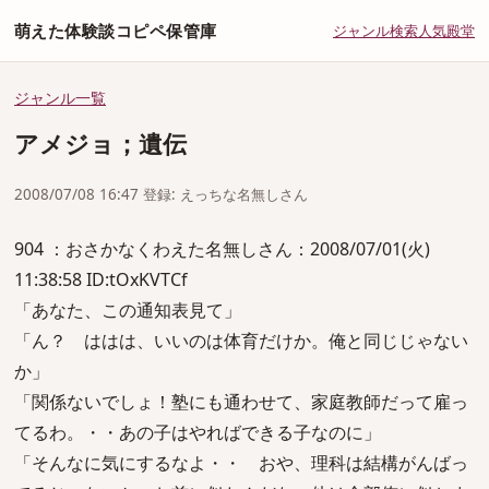
萌えた体験談コピペ保管庫
ジャンル
検索
人気
殿堂
ジャンル一覧
アメジョ；遺伝
2008/07/08 16:47 登録: えっちな名無しさん
904 ：おさかなくわえた名無しさん：2008/07/01(火)
11:38:58 ID:tOxKVTCf
「あなた、この通知表見て」
「ん？ ははは、いいのは体育だけか。俺と同じじゃない
か」
「関係ないでしょ！塾にも通わせて、家庭教師だって雇っ
てるわ。・・あの子はやればできる子なのに」
「そんなに気にするなよ・・ おや、理科は結構がんばっ