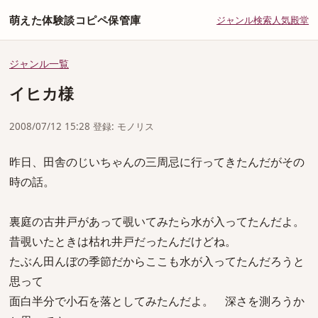
萌えた体験談コピペ保管庫
ジャンル
検索
人気
殿堂
ジャンル一覧
イヒカ様
2008/07/12 15:28 登録: モノリス
昨日、田舎のじいちゃんの三周忌に行ってきたんだがその
時の話。
裏庭の古井戸があって覗いてみたら水が入ってたんだよ。
昔覗いたときは枯れ井戸だったんだけどね。
たぶん田んぼの季節だからここも水が入ってたんだろうと
思って
面白半分で小石を落としてみたんだよ。 深さを測ろうか