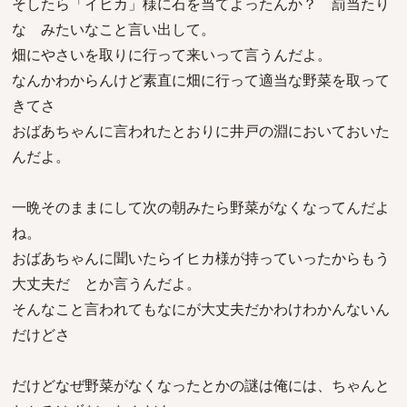
そしたら「イヒカ」様に石を当てよったんか？ 罰当たり
な みたいなこと言い出して。
畑にやさいを取りに行って来いって言うんだよ。
なんかわからんけど素直に畑に行って適当な野菜を取って
きてさ
おばあちゃんに言われたとおりに井戸の淵においておいた
んだよ。
一晩そのままにして次の朝みたら野菜がなくなってんだよ
ね。
おばあちゃんに聞いたらイヒカ様が持っていったからもう
大丈夫だ とか言うんだよ。
そんなこと言われてもなにが大丈夫だかわけわかんないん
だけどさ
だけどなぜ野菜がなくなったとかの謎は俺には、ちゃんと