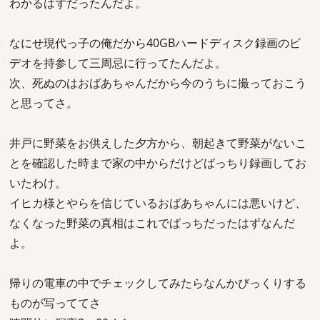
わかるはずだったんだよ。
なにせ現代っ子の俺だから40GBハードディスク録画のビ
デオを持参して三周忌に行ってたんだよ。
次、死ぬのはおばあちゃんだから今のうちに撮っておこう
と思ってさ。
井戸に野菜をお供えした夕方から、朝起きて野菜がないこ
とを確認した時まで家の中からだけどばっちり録画してお
いたわけ。
イヒカ様とやらを信じているおばあちゃんには悪いけど、
なくなった野菜の真相はこれでばっちだったはずなんだ
よ。
帰りの電車の中でチェックしてみたらなんかびっくりする
ものが写っててさ