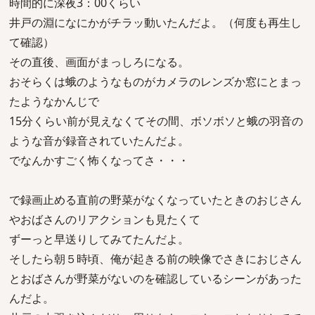
時間的に深夜3：00くらい
井戸の淵になにかがチラッ動いたんだよ。（何度も再生し
て確認）
その直後、画面がまっしろになる。
おそらくは蛾のようなものがカメラのレンズか窓にとまっ
たようなかんじで
15分くらい前が見えなくてその間、ボソボソと蛾の羽音の
ような音が録音されていたんだよ。
でなんかすごく怖くなってさ・・・
で録画止める直前の野菜がなくなっていたときのおじさん
やおばさんのリアクションも見たくて
ずーっと早送りしてみてたんだよ。
そしたら朝５時頃、俺が起きる前の映像でさきにおじさん
とおばさんが野菜がないのを確認しているシーンがあった
んだよ。