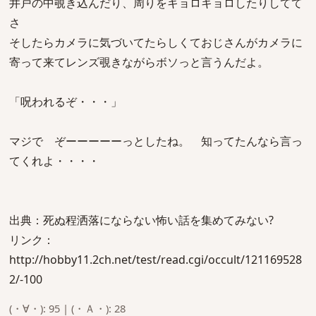
井戸の中覗き込んだり、周りをキョロキョロしたりしてて
さ
そしたらカメラに気づいてたらしくておじさんがカメラに
寄って来てレンズ覗きながらボソっと言うんだよ。
「呪われるぞ・・・」
マジで ぞーーーーーっとしたね。 知ってたんなら言っ
てくれよ・・・・
出典：死ぬ程洒落にならない怖い話を集めてみない?
リンク：
http://hobby11.2ch.net/test/read.cgi/occult/121169528
2/-100
(・∀・): 95 | (・Ａ・): 28