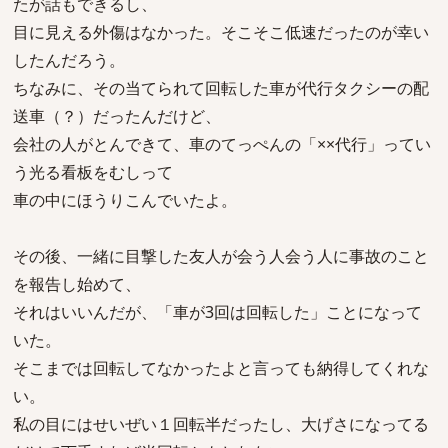
たが話もできるし、
目に見える外傷はなかった。そこそこ低速だったのが幸い
したんだろう。
ちなみに、その当てられて回転した車が代行タクシーの配
送車（？）だったんだけど、
会社の人がとんできて、車のてっぺんの「××代行」ってい
う光る看板をむしって
車の中にほうりこんでいたよ。
その後、一緒に目撃した友人が会う人会う人に事故のこと
を報告し始めて、
それはいいんだが、「車が3回は回転した」ことになって
いた。
そこまでは回転してなかったよと言っても納得してくれな
い。
私の目にはせいぜい１回転半だったし、大げさになってる