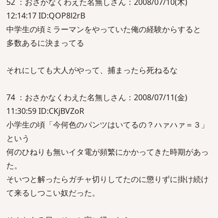
52 ：おさかなくわえた名無しさん：2008/07/10(木)
12:14:17 ID:QOP8l2rB
中学生の頃ミラーマンをやっていた俺の経験からすると
多数あるに決まってる
それにしても大人がやって、捕まったら死ねるな
74 ：おさかなくわえた名無しさん：2008/07/11(金)
11:30:59 ID:CKjBVZoR
小学生の頃「今何色のパンツはいてるの？ハァハァ＝３」
という
何のひねりも無いイタ電が頻繁にかかってきた時期があっ
た。
そいつと解ったらガチャ切りしてたのに懲りずに掛け続け
て来るしつこい奴だった。