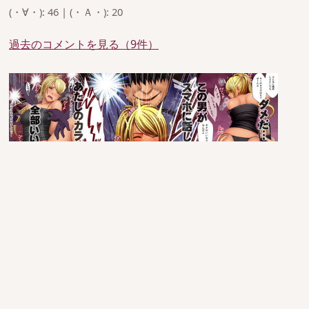
(・∀・): 46 | (・Ａ・): 20
過去のコメントを見る（9件）