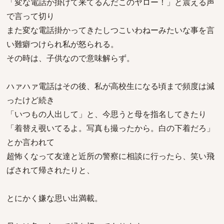
「変な電話か掛けて来てるんだこのヤロー！」と震える声
で言って切り
また変な電話掛かってきたしつこいわねーみたいな事を言
い難癖つけられ私が怒られる。
その時は、子供なので意味解らず。
ハァハァ電話はその後、私が高校生になる頃まで頻度は減
ったけど続き
「いつもの人出して」と、今思うと母を指名してきたり
「着替え覗いてるよ。写真も撮ったから。白の下着だろ」
とか言われて
超怖くなって友達と近所の警察に相談に行ったら、笑い飛
ばされて帰されたりと、
とにかく嫌な思い出満載。