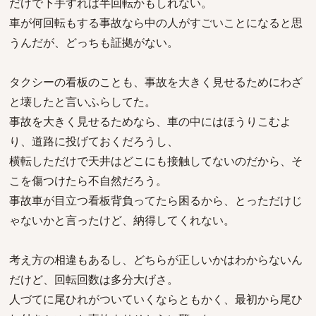
だけで下手すれば半回転かもしれない。
車が何回転もする事故なら中の人がすごいことになると思
うんだが、どっちも証拠がない。
タクシーの看板のことも、事故を大きく見せるためにわざ
と壊したと言いふらしてた。
事故を大きく見せるためなら、車の中にはほうりこむよ
り、道路に投げておくだろうし、
横転しただけで天井はどこにも接触してないのだから、そ
こを傷つけたら不自然だろう。
事故車が目立つ看板背負ってたら困るから、とっただけじ
ゃないかと言ったけど、納得してくれない。
考え方の相違もあるし、どちらが正しいかはわからないん
だけど、回転回数は多分大げさ。
人づてに尾ひれがついていくならともかく、最初から尾ひ