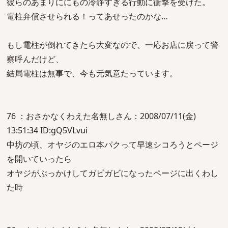
彼らのあまりににもの冷静すぎる行動に衝撃を受けた。
電柱弁償させられる！ってあせったのかな…
もし電柱が倒れてきたら大変なので、一応お店に戻って警
察呼んだけど、
結局電柱は無事で、今も元気意たっています。
76 ：おさかなくわえた名無しさん：2008/07/11(金)
13:51:34 ID:gQ5VLvui
中坊の頃、オヤジのエロ本パクって早速シコろうとページ
を開いていったら
オヤジがぶっかけしてガビガビになったページに出くわし
た時