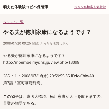
萌えた体験談コピペ保管庫
ジャンル
検索
人気
殿堂
ジャンル一覧
やる夫が徳川家康になるようです ?
2008/07/20 09:26 登録: えっちな名無しさん
やる夫が徳川家康になるようです ?
http://moemoe.mydns.jp/view.php/13098
285 ：1 ：2008/07/16(水) 20:59:55.35 ID:KvChiwA0
第7話「室町幕府終焉」
この物語は、東照大権現、徳川家康が天下を取るまでの、
苦難の物語である。