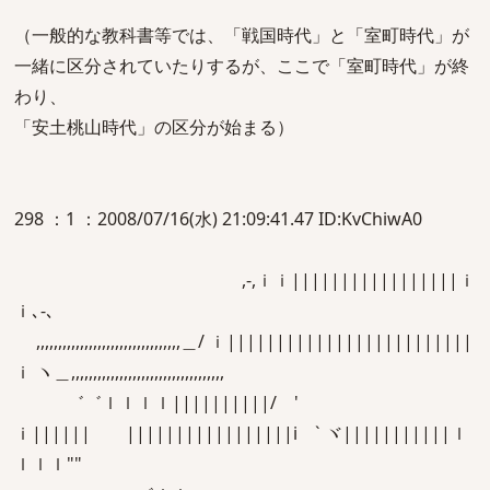
（一般的な教科書等では、「戦国時代」と「室町時代」が
一緒に区分されていたりするが、ここで「室町時代」が終
わり、
「安土桃山時代」の区分が始まる）
298 ：1 ：2008/07/16(水) 21:09:41.47 ID:KvChiwA0
,-,ｉｉ|||||||||||||||||ｉ
ｉ､‐､
,,,,,,,,,,,,,,,,,,,,,,,,,,,,,,,,,＿/ ｉ|||||||||||||||||||||||||
ｉ ヽ＿,,,,,,,,,,,,,,,,,,,,,,,,,,,,,,,,,,,
゛゛ｌｌｌｌ||||||||||/ '
ｉ|||||| |||||||||||||||||i ` ヾ|||||||||||ｌ
ｌｌｌ""