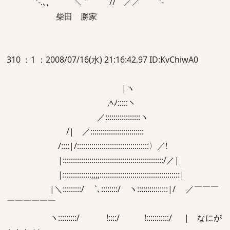
`'‐.､, ＼`'ﾞ´ // ／／ ｀`'‐
柴田 勝家
310 ：1 ：2008/07/16(水) 21:16:42.97 ID:KvChiwA0
|ヽ
,ﾍﾉ:::::ヽ
／:::::::::::::::::ヽ
/| ／::::::::::::::::::::::::::ゝ
/::::|/:::::::::::::::::::::::::::::::::::〉／!
|:::::::::::::::::::::::::::::::::::::::::::::::::/／|
|::::::::::::::;;;;:::::::::::::::::::::::::::::::::::::::|
|＼:::::::::/ `､::::::::/ ヽ:::::::::::::::|/ ／￣￣￣
￣￣￣￣￣￣
ヽ:::::::::/ !::::/ !:::::::::::/ | なにが