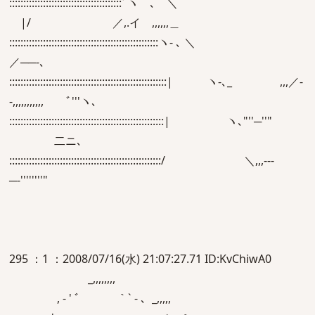
::::::::::::::::::::::::::::::::::::::::ﾞヽ ､ ＼
|/ ／,.イ ,,,,,,＿
:::::::::::::::::::::::::::::::::::::::::::::::::::::ヽ- ､ ＼
／──-､
::::::::::::::::::::::::::::::::::::::::::::::::::::::::| ヽ-､_ ,,,／-
-,,,,,,,,,,, ﾞ'''ヽ､
:::::::::::::::::::::::::::::::::::::::::::::::::::::::| ヽ､"''─''"
二ニ､
::::::::::::::::::::::::::::::::::::::::::::::::::::::/ ＼,,,--‐
─‐''''''''"
295 ：1 ：2008/07/16(水) 21:07:27.71 ID:KvChiwA0
_,,,,,,,,
, - ' ﾞ ｀` ‐ 、_,,,,,