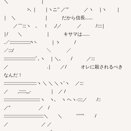
＼ |
>､ | |ヽニ'' ／'" ／ヽ |ヽ |
| ＼ | だから信長……
／￣:::ヽ ､ ｌ ,/／ ／ /::::|
|/ ＼ | キサマは……
.／::::::::::::::::::ﾍヽ | ゝ /
／:::/ ＼ ／
:::::::::::::::::::::::::::ﾞ､ヽ | ＼､ / ／:::
／ .| ／/ オレに殺されるべき
なんだ！
::::::::::::::::::::::::::::ヽ ＼ ＼ ＼ヽ'ヽ ／:::
／ ,::::::,,,- | ／ /
:::::::::::::::::::::::::::::::ヽ ヽ､ ヽ ヘヽ-::::／ /::
／" ／ /
::::::::::::::::::::::::::::::::::＼ ＼ '''''" /
／ ／ ／