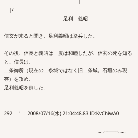
￣ |
|/
足利 義昭
信玄が来ると聞き、足利義昭は挙兵した。
その後、信長と義昭は一度は和睦したが、信玄の死を知る
と、信長は、
二条御所（現在の二条城ではなく旧二条城。石垣のみ現
存）を攻め、
足利義昭を倒した。
292 ：1 ：2008/07/16(水) 21:04:48.83 ID:KvChiwA0
,,,,,---──‐-,,,,,,