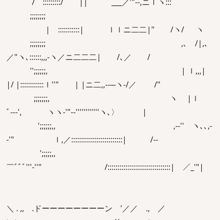
/ :::::::::/ ￣|| ___／'"‐-,ニｌヽ:::
;;;;;;;;
| :::::::::::| ｌｌニ二二|" /ヽ/ ヽ
;;;;;;;; ,､ /|,､
／"ヽ､::::::,,,-ヽ／ニ二二二| /､／ /
'';;;;;;, | ｌ,,,|
|/ |::::::::::::ｌ''" | |ニ二,,-‐─ヽ-/／ /"
;;;;;;;, ヽ |ｌ
ﾞ‐--', ヽヽ‐'"-‐''''''''''''ヽ､〉 |
';;;;;;,, ,-‐'' ヽ､､,-
‐'" ｌ,／::::::::::::::::::::::::::| /‐-
';;;;;,,
￣ﾞﾞﾞ'''‐''" /::::::::::::::::::::::::::::::::| ／_'"|
＼ . ,, .ドーーーーーーーーン '／／ ., ／