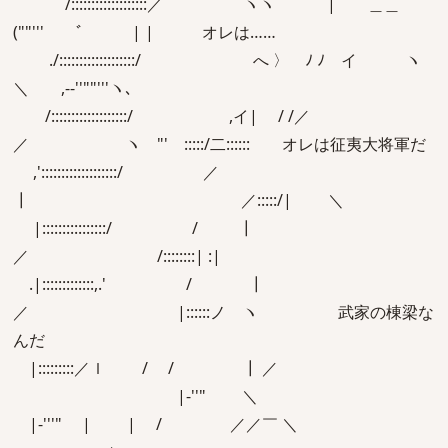
/:::::::::::::::::::／ ヽヽ | ＿＿
(""''' ﾞ | | オレは……
./:::::::::::::::::::/ へ 〉 ﾉ ﾉ イ ヽ
＼ ,-‐''""'''ヽ､
/:::::::::::::::::::/ ,イ| / /／
／ ヽ "' :::::/二:::::: オレは征夷大将軍だ
,':::::::::::::::::::/ ／
┃ ／:::::/| ＼
|::::::::::::::::/ / ┃
／ /::::::::| :|
.|:::::::::::::,.' / ┃
／ |::::::ノ ヽ 武家の棟梁な
んだ
|:::::::::／ｌ / / ┃ ／
|‐''" ＼
|‐'''" | | / ／／￣ ＼