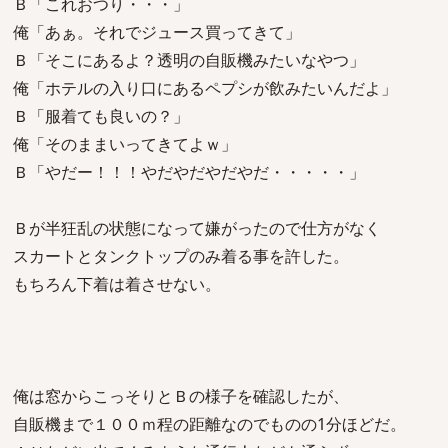
Ｂ「これおつり・・・」
俺「あぁ。それでジュース買ってきて」
Ｂ「そこにあるよ？透明の自販機みたいなやつ」
俺「ホテルの入り口にあるペプシが飲みたいんだよ」
Ｂ「服着ても良いの？」
俺「そのままいってきてよｗ」
Ｂ「やだー！！！やだやだやだやだ・・・・・」
Ｂが半狂乱の状態になって嫌がったので仕方がなく
スカートとタンクトップのみ着る事を許した。
もちろん下着は着させない。
俺は窓からこっそりとＢの様子を確認したが、
自販機まで１００ｍ程の距離なのでものの1分ほどだ。