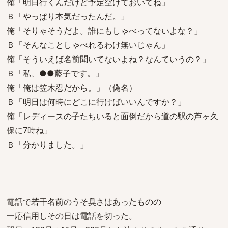
俺「明日行くんだけど予定空けておいてね」
Ｂ「やっぱり本気だったんだ。」
俺「そりゃそうだよ。誰にもしゃべってないよな？」
Ｂ「そんなことしゃべれるわけ無いじゃん」
俺「そういえば名前聞いてないよね？なんていうの？」
Ｂ「私、●●藍子です。」
俺「俺は笠木忍だから。」（偽名）
Ｂ「明日は何時にどこに行けばいいんですか？」
俺「レディースの子たちいると面倒だから道の駅の芦ヶ久
保に7時ね」
Ｂ「分かりました。」
電話で若干名前のうそ臭さはあったものの
一応信用しその日は電話を切った。