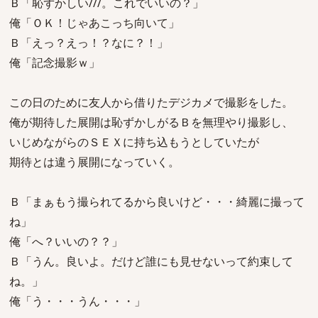
Ｂ「恥ずかしい///。これでいいの？」
俺「ＯＫ！じゃあこっち向いて」
Ｂ「えっ？えっ！？なに？！」
俺「記念撮影ｗ」
この日のために友人から借りたデジカメで撮影をした。
俺が期待した展開は恥ずかしがるＢを無理やり撮影し、
いじめながらのＳＥＸに持ち込もうとしていたが
期待とは違う展開になっていく。
Ｂ「まぁもう撮られてるから良いけど・・・綺麗に撮って
ね」
俺「へ？いいの？？」
Ｂ「うん。良いよ。だけど誰にも見せないって約束して
ね。」
俺「う・・・うん・・・」