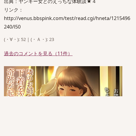
出典：ヤンキー女とのえっちな体験談★４
リンク：
http://venus.bbspink.com/test/read.cgi/hneta/1215496
240/l50
(・∀・): 52 | (・Ａ・): 23
過去のコメントを見る（11件）