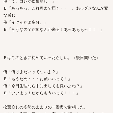
俺「で、コレが松葉崩し。」
Ｂ「あっあっ。これ奥まで届く・・・。あっダメなんか変
な感じ」
俺「イクんだよ多分。」
Ｂ「そうなの？だめなんか来る！あっあぁぁっ！！！」
Ｂはこのときに初めていったらしい。（後日聞いた）
俺「俺はまだいってないよ？」
Ｂ「もうだめ・・・お願いいって！」
俺「今日生理なら中に出しても良いよね？」
Ｂ「いいよっ！だからもういって！！！」
松葉崩しの姿勢のままＢの一番奥で射精した。