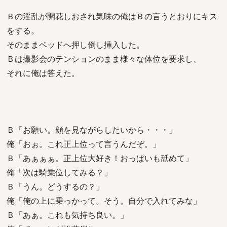
Ｂの淫乱が開花しおされ気味の俺はＢの言うとおりにキス
をする。
そのままベッドへ押し倒し挿入した。
Ｂは撮影会のテンションのまま様々な体位を要求し、
それに俺は答えた。
Ｂ「お願い。顔を見ながらしたいから・・・」
俺「おぉ。これ正上位って言うんだぞ。」
Ｂ「あぁぁぁ。正上位大好き！おっぱいも舐めて」
俺「次は騎乗位してみる？」
Ｂ「うん。どうするの？」
俺「俺の上に乗っかって。そう。自分で入れてみな」
Ｂ「あぁ。これも気持ち良い。」