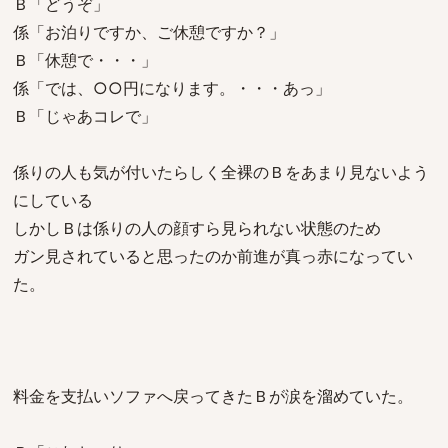
Ｂ「どうぞ」
係「お泊りですか、ご休憩ですか？」
Ｂ「休憩で・・・」
係「では、○○円になります。・・・あっ」
Ｂ「じゃあコレで」
係りの人も気が付いたらしく全裸のＢをあまり見ないよう
にしている
しかしＢは係りの人の顔すら見られない状態のため
ガン見されていると思ったのか前進が真っ赤になってい
た。
料金を支払いソファへ戻ってきたＢが涙を溜めていた。