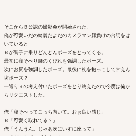
そこからＢ公認の撮影会が開始された。
俺が可愛いだの綺麗だよだのカメラマン顔負けの台詞をは
いていると
Ｂが調子に乗りどんどんポーズをとってくる。
最初に寝そべり腰のくびれを強調したポーズ。
次にお尻を強調したポーズ。最後に枕を抱っこして甘えん
坊ポーズ？
一通りＢの考え付いたポーズをとり終えたので今度は俺か
らリクエストした。
俺「寝そべってこっち向いて。おぉ良い感じ」
Ｂ「可愛く取れてる？」
俺「うんうん。じゃあ次にいすに座って」