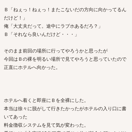
Ｂ「ねぇっ！ねぇっ！またこないだの方向に向かってるん
だけど！」
俺「大丈夫だって。途中にラブホあるだろ？」
Ｂ「それなら良いんだけど・・・」
そのまま前回の場所に行ってやろうかと思ったが
今回はＢの裸を明るい場所で見てやろうと思っていたので
正直にホテルへ向かった。
ホテルへ着くと即座にＢを全裸にした。
本当は徐々に脱がして行きたかったがホテルの入り口に書
いてあった
料金徴収システムを見て気が変わった。