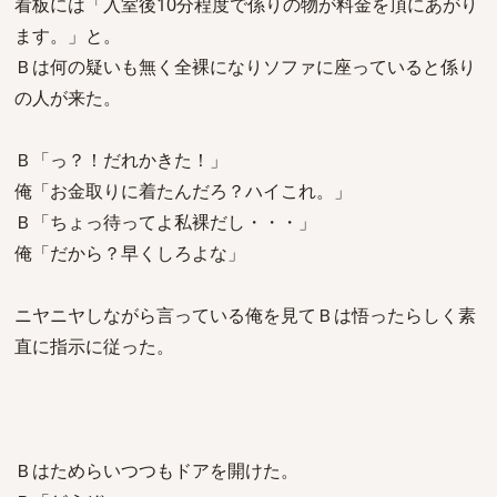
看板には「入室後10分程度で係りの物が料金を頂にあがり
ます。」と。
Ｂは何の疑いも無く全裸になりソファに座っていると係り
の人が来た。
Ｂ「っ？！だれかきた！」
俺「お金取りに着たんだろ？ハイこれ。」
Ｂ「ちょっ待ってよ私裸だし・・・」
俺「だから？早くしろよな」
ニヤニヤしながら言っている俺を見てＢは悟ったらしく素
直に指示に従った。
Ｂはためらいつつもドアを開けた。