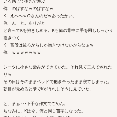
いる感じで指先で遊ぶ
俺 のばすなｗのばすなｗ
K えへへｗ○さんのだｗあったかい。
俺 んーと。ありがと
と言ってKを抱きしめる。Kも俺の背中に手を回ししっかり
抱きつく
K 普段は後ろからしか抱きつけないからなぁｗ
俺 ｗｗｗｗｗｗｗ
シーツに小さな染みができていた。それ見て二人で照れた
りｗ
その日はそのままベッドで抱き合ったまま寝てしまった。
朝目が覚めると隣でKがうれしそうに見ていた。
と、まぁ･･･下手な作文でごめん。
ちなみに、Kは今、俺と同じ苗字になった。