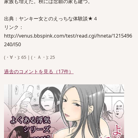
家族も増えた。秋には念願の家も建つ。
出典：ヤンキー女とのえっちな体験談★４
リンク：
http://venus.bbspink.com/test/read.cgi/hneta/1215496
240/l50
(・∀・): 65 | (・Ａ・): 25
過去のコメントを見る（17件）