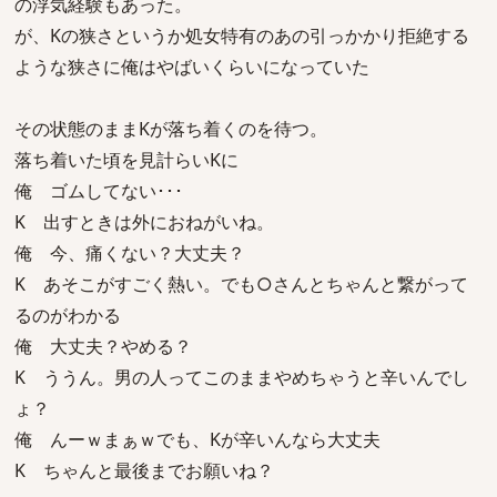
の浮気経験もあった。
が、Kの狭さというか処女特有のあの引っかかり拒絶する
ような狭さに俺はやばいくらいになっていた
その状態のままKが落ち着くのを待つ。
落ち着いた頃を見計らいKに
俺 ゴムしてない･･･
K 出すときは外におねがいね。
俺 今、痛くない？大丈夫？
K あそこがすごく熱い。でも○さんとちゃんと繋がって
るのがわかる
俺 大丈夫？やめる？
K ううん。男の人ってこのままやめちゃうと辛いんでし
ょ？
俺 んーｗまぁｗでも、Kが辛いんなら大丈夫
K ちゃんと最後までお願いね？