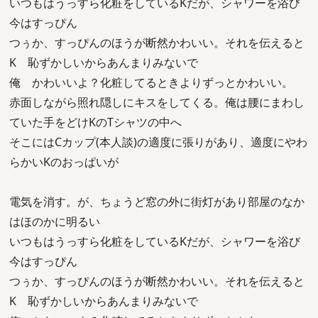
いつもはうっすら化粧をしているKだが、シャワーを浴び
今はすっぴん
つぅか、すっぴんのほうが断然かわいい。それを伝えると
K 恥ずかしいからあんまりみないで
俺 かわいいよ？化粧してるときよりずっとかわいい。
赤面しながら照れ隠しにキスをしてくる。俺は腰にまわし
ていた手をどけKのTシャツの中へ
そこにはCカップ(本人談)の適度に張りがあり、適度にやわ
らかいKのおっぱいが
電気を消す。が、ちょうど窓の外に街灯があり部屋のなか
はほのかに明るい
いつもはうっすら化粧をしているKだが、シャワーを浴び
今はすっぴん
つぅか、すっぴんのほうが断然かわいい。それを伝えると
K 恥ずかしいからあんまりみないで