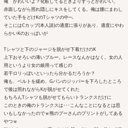
俺 かわいいよ？化粧してるときよりずっとかわいい。
赤面しながら照れ隠しにキスをしてくる。俺は腰にまわし
ていた手をどけKのTシャツの中へ
そこにはCカップ(本人談)の適度に張りがあり、適度にやわ
らかいKのおっぱいが
Tシャツと下のジャージを脱がせ下着だけのK
上下おそろいの薄いブルー。レースなんかはなく。女の人
用というより女の娘用って感じの
若干ロリっぽいといったら分かるだろうか？
俺も、ベルトを緩め、Gパンのジッパーを下ろしたところ
で後は照れながらKが脱がせてくれた
もちろんTシャツも脱がせてもらいトランクスだけに
このときの俺のトランクスは･･･こんなことになるとは思
いもしなかったのでｗ熊のプーさんのプリントがしてある
やつｗ