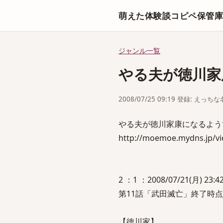
萌えた体験談コピペ保管
ジャンル一覧
やる夫が徳川家
2008/07/25 09:19 登録: えっ
やる夫が徳川家康になるよう
http://moemoe.mydns.jp/v
2 ：1 ：2008/07/21(月) 23:42
第11話「武田滅亡」終了時
【徳川家】