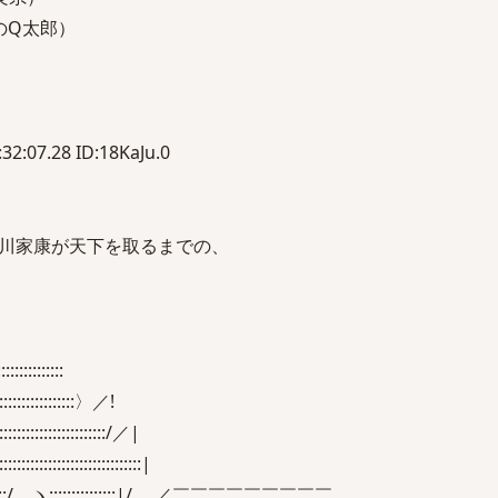
のQ太郎）
2:07.28 ID:18KaJu.0
川家康が天下を取るまでの、
:::::::ゝ
::::::::::::〉／!
:::::::::::::::::/／|
:::::::::::::::::::::::|
:/ ヽ:::::::::::::::|/ ／￣￣￣￣￣￣￣￣￣