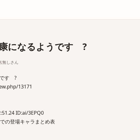
庫
康になるようです ?
ちな名無しさん
です ?
iew.php/13171
:51.24 ID:ai/3EPQ0
点での登場キャラまとめ表