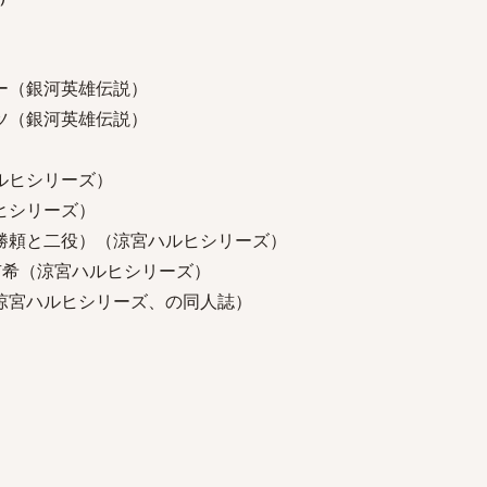
ー（銀河英雄伝説）
ツ（銀河英雄伝説）
ルヒシリーズ）
ヒシリーズ）
勝頼と二役）（涼宮ハルヒシリーズ）
有希（涼宮ハルヒシリーズ）
涼宮ハルヒシリーズ、の同人誌）