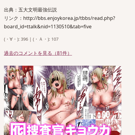
出典：五大文明最強伝説
リンク：http://bbs.enjoykorea.jp/tbbs/read.php?
board_id=ttalk&nid=1130510&tab=five
(・∀・): 396 | (・Ａ・): 107
過去のコメントを見る（81件）