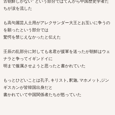
古朝鮮しかない" という部分ではてんから中国歴史学者た
ちが涙を流した
も高句麗芸人土用がアレクサンダー大王とお互いに争うの
を願ったという部分では
驚愕を禁じえなかったと伝えた
壬辰の乱部分に対しても名君が援軍を送ったが朝鮮はウェ
ナラと争ってイギンドイに
明まで服属させようと思ったと書かれていた
もっとひどいことは孔子, キリスト, 釈迦, マホメット,ジン
ギスカンが皆韓国出身だと
書かれていて中国関係者たちが怒っていた