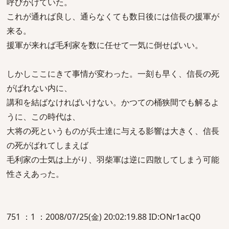
呼びかけていた。
これが通れば良し、通らなくても数日後には信長の援軍が
来る。
援軍が来れば毛利家を数に任せて一気に倒せばいい。
しかしここにきて事情が変わった。一刻も早く、信長の死
がばれない内に、
講和を結ばなければいけない。かつての桶狭間でも解るよ
うに、この時代は、
大将の死というものが兵士達に与える影響は大きく、信長
の死がばれてしまえば
毛利家の士気は上がり、羽柴軍は逆に四散してしまう可能
性さえあった。
751 ：1 ：2008/07/25(金) 20:02:19.88 ID:ONr1acQ0