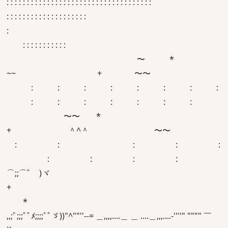
: : : : : : : : : : : : : : : : : : : : : : : : : : : : : : : : : : : :
: : : : : : : : : : : : : : : : : : : :
:
: : : : : : : : : : :
〜 *
~~ + 〜〜
: : : : : : : :
: : : : : : :
〜〜 *
+ ＾^＾ 〜〜
: : : : :
: : : :
⌒;;⌒ﾞゞ)ヾ
+
*
,,;ﾞ;;;ﾞﾞﾒ;;;;ﾞﾞゞ))"^""''--= ＿,,,,....＿ ＿ ....＿,,,....-''''" """" ￣