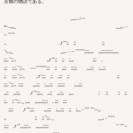
苦難の物語である。
_,,,...:-‐‐
=-..,,,_ __,,.. -
‐‐ ''''"
.､ ,r'";; ;; ;;
＼,,_ _,,.. - ‐‐ ''''"";;;;,,,, ,,;;;;;;;;;;,,,,,
;;;,`';;.､ ,,r'";; ;; ;,,, ;;; ,
;;; ;;;,`';;.､ --‐‐''''""';;; ;; ,;;; ;;;;; ,,,;;; ;,,,;;
;; ;;;,`';;.､ ,:r';;; ;; ,;;; ;; ;;
;;;,`';;.､ ;;;; ,,,;;; ;,,,;;; ;;;;;; ,,,,;;;
,,;; ,,;;;, ,r'";;;,, ,,;; ,,;;;, ,,,, ; ;; :; ;;
;;, ;;`';;､_ ,,,, ,,,,,,;;;;; , ;;; ;;;
;;;; ,r'";;;; ,,,;;; ;,,,;;; ;; ;,,, - '''' ''':‐-,,
,, ;; ;;`';;､_ __,, - ''""
;;;; ,r'",,,;;;;,, ,,,,,,;;;;; " ''''‐-