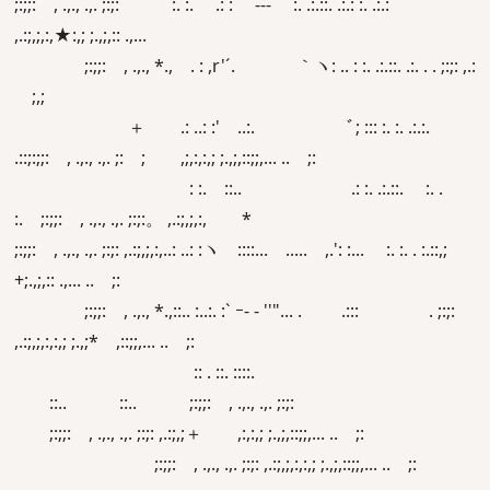
;:;;: , .,., .,. ;:;: :. :. .: : -‐- :. .:.::. .:.: :. .:.:
,.:;,;,:,★:,; ;.,;,:: .,...
;:;;: , .,., *., . : ,r'´. ｀ヽ: .. : :. .:.::. .:. . . ;:;: ,.:
;,;
＋ .: ..: :' ..:. ﾞ; ::: :. :. .:.:.
.::;:;;: , .,., .,. ;: ; ,;,:,:,; ;.,;,::;;,... .. ;:
: :. ::.. .: :. .:.::. :. .
:. ;:;;: , .,., .,. ;:;:。 ,.:;,;,:, *
;:;;: , .,., .,. ;:;: ,.:;,;,:,..: ..: :ヽ ::::... ..... ,.': :... :. :. . :.::,;
+;.,;,:: .,... .. ;:
;:;;: , .,., *.,::.. :..:. :` ｰ- ‐ ''"... . .::: . ;:;:
,.:;,;,:,:,; ;.,;* ,::;;,... .. ;:
:: . ::. ::::.
::.. ::.. ;:;;: , .,., .,. ;:;:
;:;;: , .,., .,. ;:;: ,.:;,;＋ ,:,:,; ;.,;,::;;,... .. ;:
;:;;: , .,., .,. ;:;: ,.:;,;,:,:,; ;.,;,::;;,... .. ;: