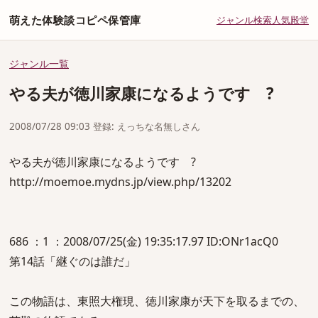
萌えた体験談コピペ保管庫
ジャンル
検索
人気
殿堂
ジャンル一覧
やる夫が徳川家康になるようです ?
2008/07/28 09:03 登録: えっちな名無しさん
やる夫が徳川家康になるようです ?
http://moemoe.mydns.jp/view.php/13202
686 ：1 ：2008/07/25(金) 19:35:17.97 ID:ONr1acQ0
第14話「継ぐのは誰だ」
この物語は、東照大権現、徳川家康が天下を取るまでの、