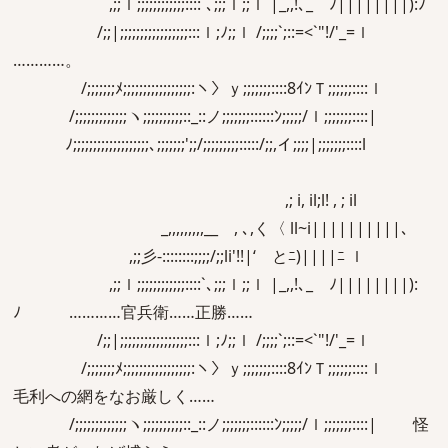
,;;ｌ;;;;;;;;;;;;::::`､;;;ｌ;;ｌ |_,,!､_ ﾉ||||||||):ﾉ
/;;|;;;;;;;;;;;;;;;;;:::ｌ;ﾉ;;ｌ /;;;;`;::=<`"!/'_=ｌ
…………。
/;;;;;;;ﾒ;;;;;;;;;;;;;;;;;:ヽ〉ｙ;;;;;;;::::8ｲﾝＴ;;;;;;::::ｌ
/;;;;;;;;;;;;;ヽ;;;;;;;;;;::_::ノ;;;;;;;::::::ﾝ;;;;;/ｌ;;;;;;;::::|
ﾉ;;;;;;;;;;;;;;;;;;;､;;;;;;;';;/;;;;;;;;;:::::/;;,イ;;;;|;;;;;;;::::l
,; i, il;l! , ; il
_,,,,,,,,,__ , ､,く〈 ll~i||||||||||､
,;;彡-::::::::;;;;/;;li'!!|‘ とﾆ)||||ﾆ ｌ
,;;ｌ;;;;;;;;;;;;::::`､;;;ｌ;;ｌ |_,,!､_ ﾉ||||||||):
ﾉ …………官兵衛……正勝……
/;;|;;;;;;;;;;;;;;;;;:::ｌ;ﾉ;;ｌ /;;;;`;::=<`"!/'_=ｌ
/;;;;;;;ﾒ;;;;;;;;;;;;;;;;;:ヽ〉ｙ;;;;;;;::::8ｲﾝＴ;;;;;;::::ｌ
毛利への網をなお厳しく……
/;;;;;;;;;;;;;ヽ;;;;;;;;;;::_::ノ;;;;;;;::::::ﾝ;;;;;/ｌ;;;;;;;::::| 怪