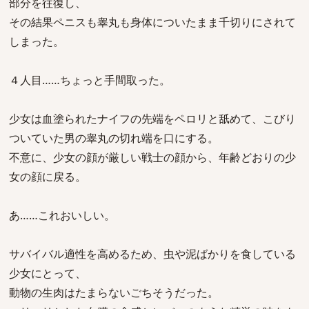
部分を往復し、
その結果ペニスも睾丸も身体についたまま千切りにされて
しまった。
４人目……ちょっと手間取った。
少女は血塗られたナイフの先端をペロリと舐めて、こびり
ついていた男の睾丸の切れ端を口にする。
不意に、少女の顔が厳しい戦士の顔から、年齢どおりの少
女の顔に戻る。
あ……これおいしい。
サバイバル適性を高めるため、虫や泥ばかりを食している
少女にとって、
動物の生肉はたまらないごちそうだった。