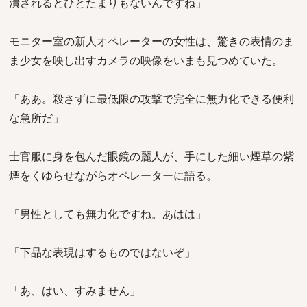
潰されるとひとたまりもないんですね」
モニター室の新人オペレーターの女性は、驚きの表情のま
ま少女を映し出すカメラの映像をいまも見つめていた。
「ああ。殺さずに最低限の攻撃で完全に無力化できる便利
な急所だ」
士官服に身を包んだ眼鏡の麗人が、手にした細い煙草の紫
煙をくゆらせながらオペレーターに語る。
「男性としても無力化ですね。あはは」
「下品な表現はするものではないぞ」
「あ、はい、すみません」