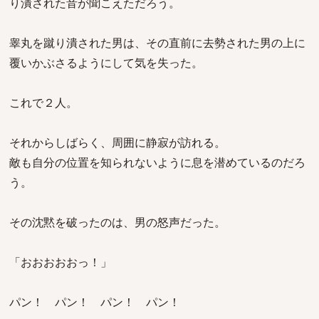
り潰された音が聞こえただろう。
睾丸を蹴り潰された男は、その直前に去勢された男の上に
覆いかぶさるようにして気を失った。
これで２人。
それからしばらく、周囲に静寂が訪れる。
敵も自分の位置を知られないように息を潜めているのだろ
う。
その沈黙を破ったのは、男の怒声だった。
「おおおおおっ！」
パン！ パン！ パン！ パン！