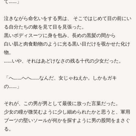
て……」
泣きながら命乞いをする男は、 そこではじめて目の前にい
る自分たちの敵を見て目を見張った。
黒いボディスーツに身を包み、長めの黒髪の間から
白い肌と肉食動物のように光る黒い目だけを覗かせた化け
物。
……いや、それはあどけなさの残る十代の少女だった。
「へ……へへ……なんだ、女じゃねえか。しかもガキ
の……」
それが、この男が男として最後に放った言葉だった。
少女の瞳が微笑むように少し細められたかと思うと、軍用
ブーツの堅いソールが何かを探すように男の股間をまさぐ
る。