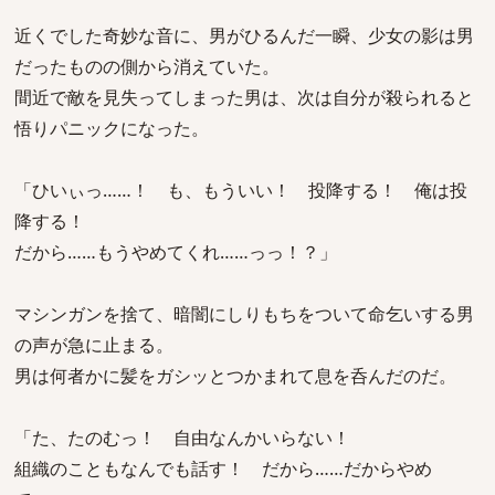
近くでした奇妙な音に、男がひるんだ一瞬、少女の影は男
だったものの側から消えていた。
間近で敵を見失ってしまった男は、次は自分が殺られると
悟りパニックになった。
「ひいぃっ……！ も、もういい！ 投降する！ 俺は投
降する！
だから……もうやめてくれ……っっ！？」
マシンガンを捨て、暗闇にしりもちをついて命乞いする男
の声が急に止まる。
男は何者かに髪をガシッとつかまれて息を呑んだのだ。
「た、たのむっ！ 自由なんかいらない！
組織のこともなんでも話す！ だから……だからやめ