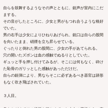
自らを鼓舞するようなその声とともに、銃声が室内にこだ
まする。
その音がしたところに、少女と男がもつれ合うような格好
でいた。
男の右手は少女によりひねりあげられ、銃口は自らの股間
を向いたまま、硝煙を立ち昇らせている。
ぐったりと倒れた男の股間に、少女の手があてられる。
穴の開いたズボンは血の感触でぬるりとしていた。
ギュッと手を押し付けてみるが、そこには何もなく、砕け
た恥骨のガリッとした感触があっただけだ。
自らの銃弾により、男ならそこに必ずあるべき器官は跡形
もなく吹き飛ばされていた。
３人目。