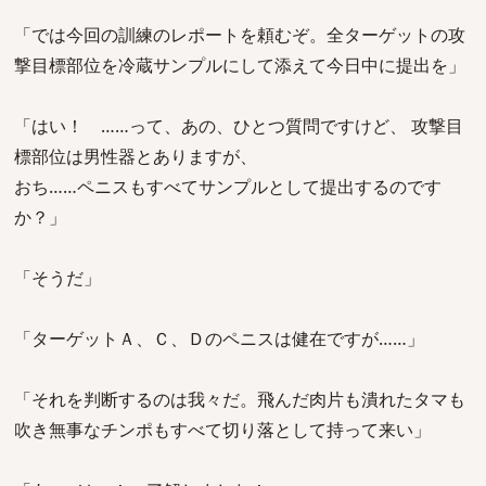
「では今回の訓練のレポートを頼むぞ。全ターゲットの攻
撃目標部位を冷蔵サンプルにして添えて今日中に提出を」
「はい！ ……って、あの、ひとつ質問ですけど、 攻撃目
標部位は男性器とありますが、
おち……ペニスもすべてサンプルとして提出するのです
か？」
「そうだ」
「ターゲットＡ、Ｃ、Ｄのペニスは健在ですが……」
「それを判断するのは我々だ。飛んだ肉片も潰れたタマも
吹き無事なチンポもすべて切り落として持って来い」