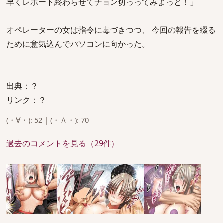
早くレポート終わらせてチョン切っってみよっと！」
オペレーターの女は指令に毒づきつつ、 今回の報告を綴る
ために意気込んでパソコンに向かった。
出典：？
リンク：？
(・∀・): 52 | (・Ａ・): 70
過去のコメントを見る（29件）