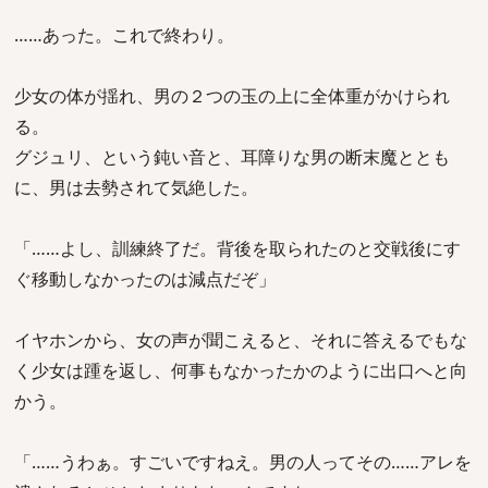
……あった。これで終わり。
少女の体が揺れ、男の２つの玉の上に全体重がかけられ
る。
グジュリ、という鈍い音と、耳障りな男の断末魔ととも
に、男は去勢されて気絶した。
「……よし、訓練終了だ。背後を取られたのと交戦後にす
ぐ移動しなかったのは減点だぞ」
イヤホンから、女の声が聞こえると、それに答えるでもな
く少女は踵を返し、何事もなかったかのように出口へと向
かう。
「……うわぁ。すごいですねえ。男の人ってその……アレを