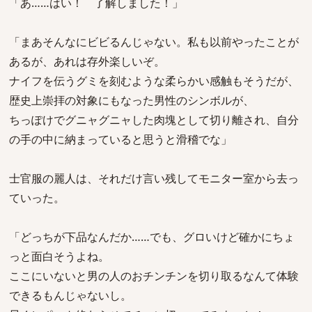
「あ……はい！ 了解しました！」
「まあそんなにビビるんじゃない。私も以前やったことが
あるが、あれは存外楽しいぞ。
ナイフを伝うグミを刻むような柔らかい感触もそうだが、
歴史上崇拝の対象にもなった男性のシンボルが、
ちっぽけでグニャグニャした肉塊として切り離され、自分
の手の中に納まっていると思うと滑稽でな」
士官服の麗人は、それだけ言い残してモニター室から去っ
ていった。
「どっちが下品なんだか……でも、グロいけど確かにちょ
っと面白そうよね。
ここにいないと男の人のおチンチンを切り取るなんて体験
できるもんじゃないし。