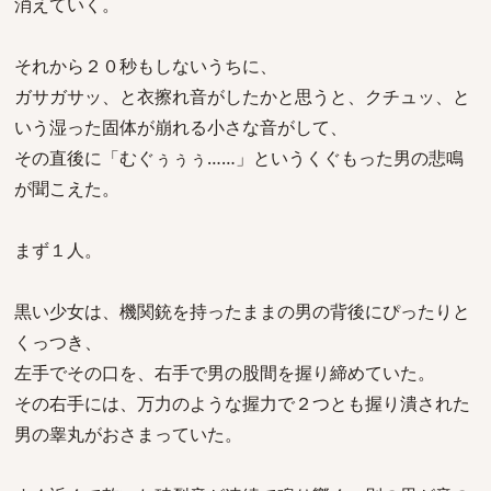
消えていく。
それから２０秒もしないうちに、
ガサガサッ、と衣擦れ音がしたかと思うと、クチュッ、と
いう湿った固体が崩れる小さな音がして、
その直後に「むぐぅぅぅ……」というくぐもった男の悲鳴
が聞こえた。
まず１人。
黒い少女は、機関銃を持ったままの男の背後にぴったりと
くっつき、
左手でその口を、右手で男の股間を握り締めていた。
その右手には、万力のような握力で２つとも握り潰された
男の睾丸がおさまっていた。