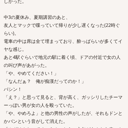
しかった。
中3の夏休み、夏期講習のあと、
友人とマックで喋っていて帰りが少し遅くなった(22時ぐ
らい)。
電車の中は席は全て埋まっており、酔っぱらいが多くてイ
ヤな感じ。
あと4駅ぐらいで地元の駅に着く頃、ドアの付近で女の人
の叫び声があがった。
「や、やめてください！」
「なんだぁ？ 俺が痴漢だってのか！」
バシン！
「え？」と思って見ると、背が高く、ガッシリしたチーマ
ーっぽい男が女の人を殴っていた。
「や、やめろよ」と他の男性の声がしたが、それもドンと
かバンという音がして消えた。