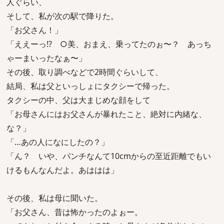
人ぐらい、
そして、私が次の駅で降りた。
「お父さん！」
「ええーっ!? ○美、おまえ、乗ってたのぉ〜？ あっち
ゃーまいったなぁ〜」
その後、取り調べなどで2時間ぐらいして、
結局、私は父といっしょにタクシーで帰った。
タクシーの中、父は大まじめな顔をして
「お母さんにはお父さんが暴れたこと、絶対に内緒な、
な？」
「…あの人になにしたの？」
「ん？ いや、パンチなんて10cmからの至近距離でもい
けるもんなんだよ。あははは」
その後、私は母に聞いた。
「お父さん、昔は怖かったのよぉー。