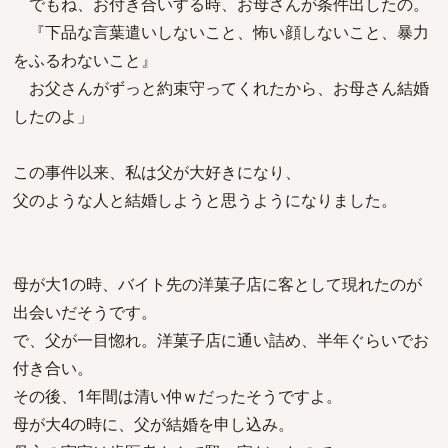
でもね、お付き合いする時、お母さんが条件出したの。
『下品な言葉遣いしないこと、怖い顔しないこと、暴力
をふるわないこと』
お父さんがずっと約束守ってくれたから、お母さん結婚
したのよ」
この事件以来、私は父が大好きになり、
父のような人と結婚しようと思うようになりました。
母が大1の時、バイト先の洋菓子店に客として現れたのが
出会いだそうです。
で、父が一目惚れ。洋菓子店に通い詰め、半年ぐらいでお
付き合い。
その後、1年間は清い仲ｗだったそうですよ。
母が大4の時に、父が結婚を申し込み。