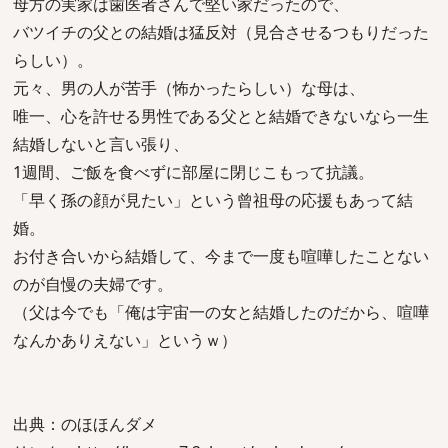
母方の実家は歯医者さんで堅い家だったので、
バツイチの父との結婚は猛反対（見合させるつもりだった
らしい）。
元々、男の人が苦手（怖かったらしい）な母は、
唯一、心を許せる男性である父とと結婚できないなら一生
結婚しないと言い張り、
1週間、ご飯を食べずに部屋に閉じこもって抗議。
「早く孫の顔が見たい」という曾祖母の応援もあって結
婚。
お付き合いから結婚して、今まで一度も喧嘩したことない
のが自慢の夫婦です。
（父は今でも「俺は宇宙一の女と結婚したのだから、喧嘩
なんかありえない」というｗ）
出典：のほほんダメ