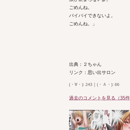
ごめんね。
バイバイできないよ。
ごめんね。」
出典：２ちゃん
リンク：思い出サロン
(・∀・): 243 | (・Ａ・): 66
過去のコメントを見る（35