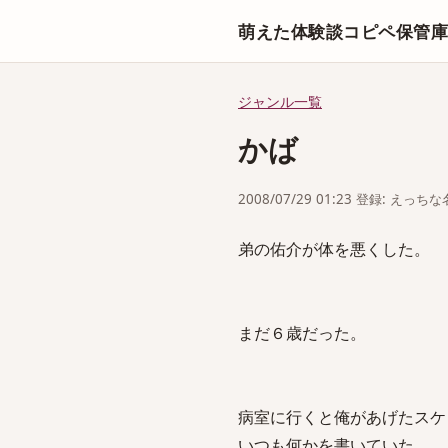
萌えた体験談コピペ保管
ジャンル一覧
かば
2008/07/29 01:23 登録: えっ
弟の佑介が体を悪くした。
まだ６歳だった。
病室に行くと俺があげたスケ
いつも何かを書いていた。