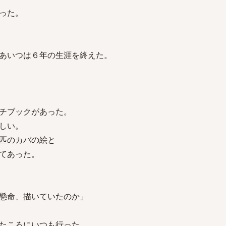
った。
あいつは６年の生涯を終えた。
チブックがあった。
しい。
匹のカバの絵と
てあった。
懸命、描いていたのか」
たころにいつも行った