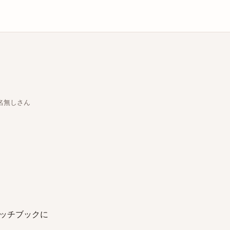
庫
ちな名無しさん
ッチブックに