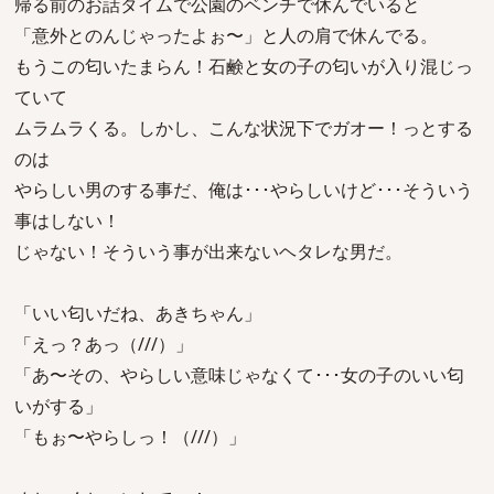
帰る前のお話タイムで公園のベンチで休んでいると
「意外とのんじゃったよぉ〜」と人の肩で休んでる。
もうこの匂いたまらん！石鹸と女の子の匂いが入り混じっ
ていて
ムラムラくる。しかし、こんな状況下でガオー！っとする
のは
やらしい男のする事だ、俺は･･･やらしいけど･･･そういう
事はしない！
じゃない！そういう事が出来ないヘタレな男だ。
「いい匂いだね、あきちゃん」
「えっ？あっ（///）」
「あ〜その、やらしい意味じゃなくて･･･女の子のいい匂
いがする」
「もぉ〜やらしっ！（///）」