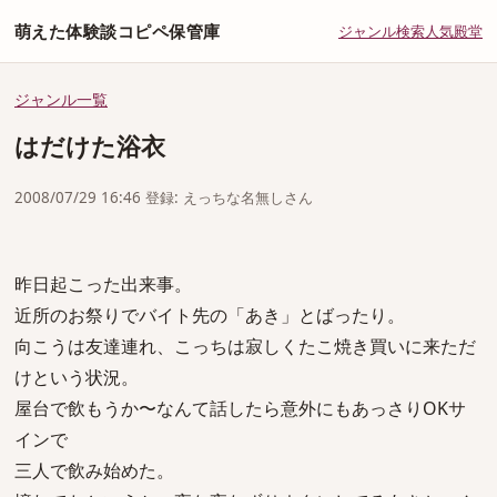
萌えた体験談コピペ保管庫
ジャンル
検索
人気
殿堂
ジャンル一覧
はだけた浴衣
2008/07/29 16:46 登録: えっちな名無しさん
昨日起こった出来事。
近所のお祭りでバイト先の「あき」とばったり。
向こうは友達連れ、こっちは寂しくたこ焼き買いに来ただ
けという状況。
屋台で飲もうか〜なんて話したら意外にもあっさりOKサ
インで
三人で飲み始めた。