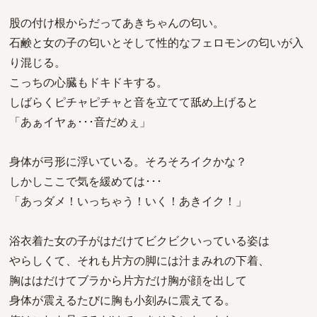
股の付け根からだってあきちゃんの匂い。
石鹸と女の子の匂いとそして性的なフェロモンの匂いが入
り混じる。
こっちの心臓もドキドキする。
しばらくピチャピチャと音を立てて舐め上げると
「あぁイヤぁ･･･音だめぇ」
身体が弓形に浮いている。そろそろイクかな？
しかしここで気を緩めては･･･
「あっダメ！いっちゃう！いく！あきイク！」
浴衣着た女の子がはだけてビクビクいっている姿は
やらしくて、それも片方の脚には汁まみれの下着、
胸ははだけてブラから片方だけ胸が顔を出して
身体が震えるたびに胸も小刻みに震えてる。