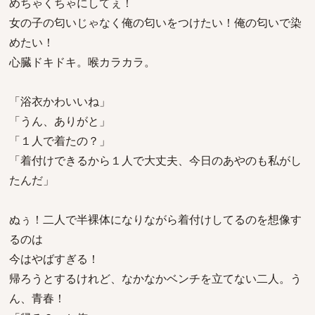
めちゃくちゃにしてぇ！
女の子の匂いじゃなく俺の匂いをつけたい！俺の匂いで染
めたい！
心臓ドキドキ。喉カラカラ。
「浴衣かわいいね」
「うん、ありがと」
「１人で着たの？」
「着付けできるから１人で大丈夫、今日のあやのも私がし
たんだ」
ぬぅ！二人で半裸体になりながら着付けしてるのを想像す
るのは
今はやばすぎる！
帰ろうとするけれど、なかなかベンチを立てない二人。う
ん、青春！