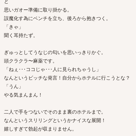
と
思いガオー準備に取り掛かる。
誤魔化す為にベンチを立ち、後ろから抱きつく。
「きゃ」
聞く耳持たず。
ぎゅっとしてうなじの匂いを思いっきりかぐ。
頭クラクラ〜麻薬です。
「ねぇ･･･ココじゃ･･･人に見られちゃうし」
なんというビッチな発言！自分からホテルに行こうとな？
「うん」
やる気まんまん！
二人で手をつないでそのまま裏のホテルまで。
なんというスリリングというかナイスな展開！
嬉しすぎて勃起が収まりません。