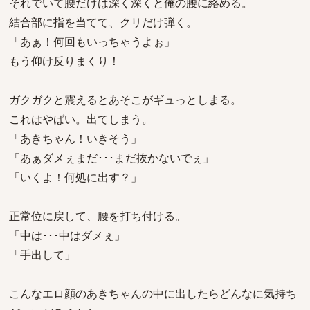
それでいて腰だけは深く深くと俺の腰に絡める。
結合部に指を当てて、クリだけ弾く。
「あぁ！何回もいっちゃうよぉ」
もう仰け反りまくり！
ガクガクと震えるとあそこがギュっとしまる。
これはやばい。出てしまう。
「あきちゃん！いきそう」
「あぁダメぇまだ･･･まだ抜かないでぇ」
「いくよ！何処に出す？」
正常位に戻して、腰を打ち付ける。
「中は･･･中はダメぇ」
「手出して」
こんなエロ顔のあきちゃんの中に出したらどんなに気持ち