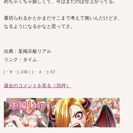
めちゃくちゃ嬉しくて、今はまだのぼせ上がってる。
裏切られるかとかまだそこまで考えて無いんだけどさ、
なるようになるかなと思ってさ。
出典：某掲示板リアル
リンク：タイム
(・∀・): 248 | (・Ａ・): 67
過去のコメントを見る（35件）