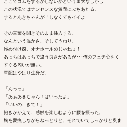
ここでゴムをするかしないかという重大なしかし
この状況ではナンセンスな質問にぶちあたる。
するとあきちゃんが「しなくてもイイよ」
その言葉を聞きそのまま挿入する。
なんという温かさ、そしてうねり。
締め付け感、オナホールめじゃねぇ！
あっちはあっちで違う良さがあるが･･･俺のフェチ心をく
すぐる匂いが無い。
軍配はやはり生身だ。
「んっっ」
「あぁあきちゃん！はいったよ」
「いいの、きて！」
抱きかかえて、感触を楽しむように腰を振った。
胸を愛撫しながらねっとりと、それでいてしっかりと奥ま