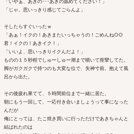
「いやぁ、あきの･･･あきの舐めてください！」
「じゃ、思いっきり感じてごらんよ」
そしたらすぐいったｗ
「あぁ！イクの！あきまたいっちゃうの！ごめんね○○
君！イクの！あきイク！」
「いいよ、思いっきりイクんだよ！」
ものの１５秒程でしゅーしゅー潮まで噴いて痙攣してた。
脚がガクガクで持つのも大変な位で、失神寸前。抱えて風
呂から出た。
その後疲れ果てて、５時間前位まで一緒に居た。
朝にもう一回して、一応付き合いましょうって事になった
んだが
俺にとっては、たこ焼き買いに行っただけであきちゃんと
結ばれたのは