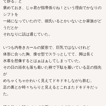
て捗る」と
褒めておき、じゃ君が指導係りね！という理由でかなりの
シフトを
一緒になっていたので、彼氏いるとかいないとか家族がど
うだとか
それなりに話は通じていた。
いつも内巻きカールの髪形で、巨乳ではないけれど
体形に合った胸、痩せ型でスラっとしてて、脚は長く
水着を想像するとはぁはぁしてしまっていた。
その日の浴衣も落ち着いた柄で下駄を履いている足の指先
が
めちゃくちゃかわいく見えてドキドキしながら飲む。
足の裏とか時々ちらりと見えるとこれまたドキドキだっ
た。