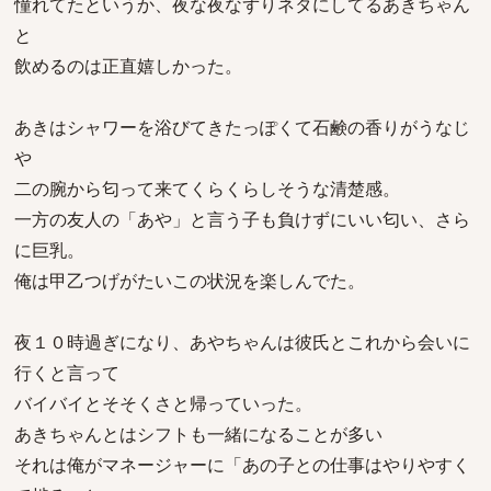
憧れてたというか、夜な夜なずりネタにしてるあきちゃん
と
飲めるのは正直嬉しかった。
あきはシャワーを浴びてきたっぽくて石鹸の香りがうなじ
や
二の腕から匂って来てくらくらしそうな清楚感。
一方の友人の「あや」と言う子も負けずにいい匂い、さら
に巨乳。
俺は甲乙つげがたいこの状況を楽しんでた。
夜１０時過ぎになり、あやちゃんは彼氏とこれから会いに
行くと言って
バイバイとそそくさと帰っていった。
あきちゃんとはシフトも一緒になることが多い
それは俺がマネージャーに「あの子との仕事はやりやすく