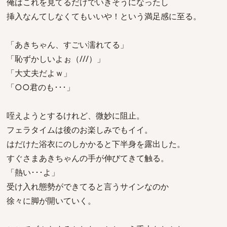
俺はこれを見てるだけでいきそうになったし
挿入なんてしなくてもいいや！という満足感に至る。
「あきちゃん、すごい濡れてる」
「恥ずかしいよぉ（///）」
「大丈夫だよｗ」
「○○君のも･･･」
咥えようとするけれど、微妙に阻止。
フェラタイムは後のお楽しみでもイイ。
はだけた浴衣にのしかかると下半身を露出した。
すぐさまあきちゃんの手が伸びてきて触る。
「熱い･･･よ」
受け入れ態勢ができてると言うサインなのか
徐々に脚が開いていく。