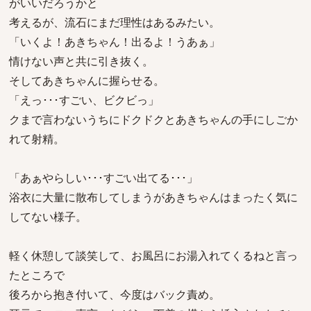
がいいだろうかと
考えるが、流石にまだ理性はあるみたい。
「いくよ！あきちゃん！出るよ！うあぁ」
情けない声と共に引き抜く。
そしてあきちゃんに握らせる。
「えっ･･･すごい、ビクビっ」
クまで言わないうちにドクドクとあきちゃんの手にしごか
れて射精。
「あぁやらしい･･･すごい出てる･･･」
浴衣に大量に散布してしまうがあきちゃんはまったく気に
してない様子。
軽く休憩して談笑して、お風呂にお湯入れてくるねと言っ
たところで
後ろから抱き付いて、今度はバック責め。