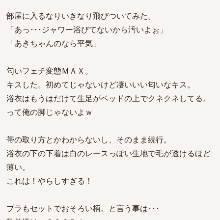
部屋に入るなりいきなり飛びついてみた。
「あっ･･･ジャワー浴びてないから汚いよぉ」
「あきちゃんのなら平気」
匂いフェチ変態ＭＡＸ。
キスした。初めてじゃないけど凄いいい匂いなキス。
浴衣はもうはだけて生足がベッドの上でクネクネしてる。
って俺の脚じゃないよｗ
帯の取り方とかわからないし、そのまま続行。
浴衣の下の下着は白のレースっぽい生地で毛が透けるほど
薄い。
これは！やらしすぎる！
ブラもセットでおそろい柄。と言う事は･･･