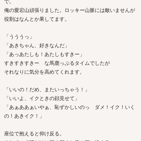
で。
俺の愛宕山頑張りました。ロッキー山脈には敵いませんが
役割はなんとか果してます。
「うううっ」
「あきちゃん、好きなんだ」
「あっあたしも！あたしもすきー」
すきすきすきー な馬鹿っぷるタイムでしたが
それなりに気分を高めてくれます。
「いいの！だめ、またいっちゃう！」
「いいよ、イクときの顔見せて」
「あぁああぁいやぁ、恥ずかしいのっ ダメ！イク！いく
の！あきイク！」
座位で抱えると仰け反る。