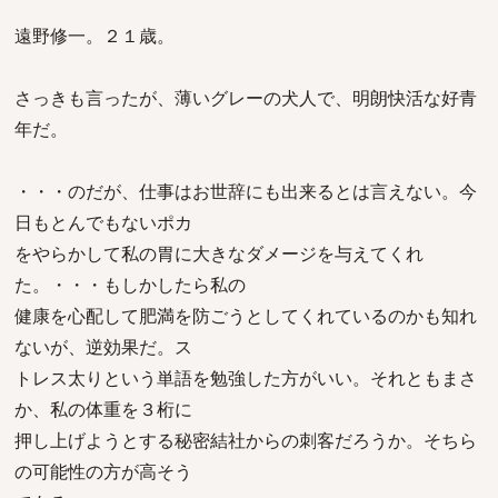
遠野修一。２１歳。
さっきも言ったが、薄いグレーの犬人で、明朗快活な好青
年だ。
・・・のだが、仕事はお世辞にも出来るとは言えない。今
日もとんでもないポカ
をやらかして私の胃に大きなダメージを与えてくれ
た。・・・もしかしたら私の
健康を心配して肥満を防ごうとしてくれているのかも知れ
ないが、逆効果だ。ス
トレス太りという単語を勉強した方がいい。それともまさ
か、私の体重を３桁に
押し上げようとする秘密結社からの刺客だろうか。そちら
の可能性の方が高そう