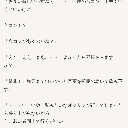
「お互い寂しいっすねえ。・・・今度の合コン、上手くい
くといいけど」
合コン！？
「合コンがあるのかね？」
「え？ ええ、まあ。・・・よかったら部長も来ます
か？」
「是非！」胸元まで出かかった言葉を断腸の思いで飲み下
す。
「・・・い、いや、私みたいなオジサンが行ってしまった
ら盛り上がらないだろ
う。若い者同士で行くがいい」