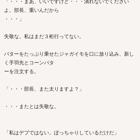
「・・・まあ、いいですけど・・・潰れないでください
よ。部長、重いんだから
・・・」
失敬な。私はまだ３桁行ってない。
バターをたっぷり乗せたジャガイモを口に放り込み、新し
く手羽先とコーンバタ
ーを注文する。
「・・・部長、また太りますよ？」
・・・またとは失敬な。
「私はデブではない。ぽっちゃりしているだけだ」