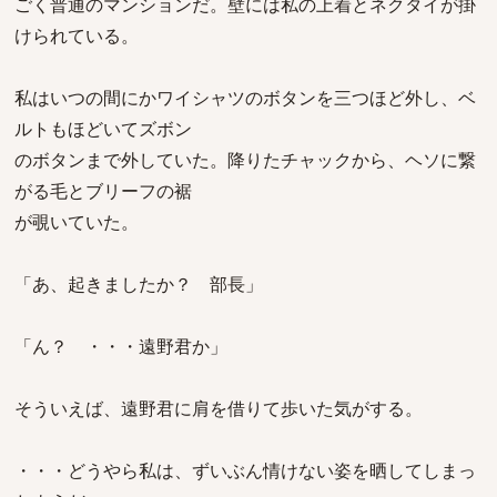
ごく普通のマンションだ。壁には私の上着とネクタイが掛
けられている。
私はいつの間にかワイシャツのボタンを三つほど外し、ベ
ルトもほどいてズボン
のボタンまで外していた。降りたチャックから、ヘソに繋
がる毛とブリーフの裾
が覗いていた。
「あ、起きましたか？ 部長」
「ん？ ・・・遠野君か」
そういえば、遠野君に肩を借りて歩いた気がする。
・・・どうやら私は、ずいぶん情けない姿を晒してしまっ