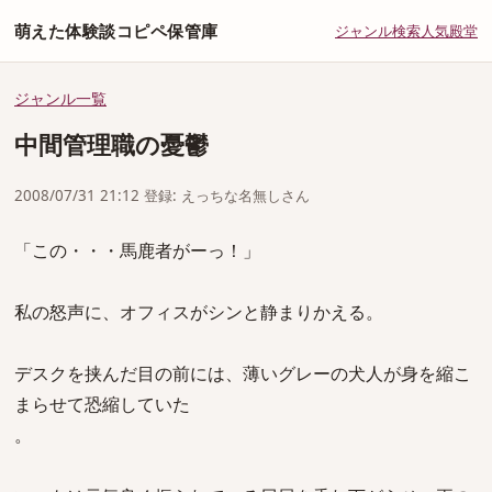
萌えた体験談コピペ保管庫
ジャンル
検索
人気
殿堂
ジャンル一覧
中間管理職の憂鬱
2008/07/31 21:12 登録: えっちな名無しさん
「この・・・馬鹿者がーっ！」
私の怒声に、オフィスがシンと静まりかえる。
デスクを挟んだ目の前には、薄いグレーの犬人が身を縮こ
まらせて恐縮していた
。