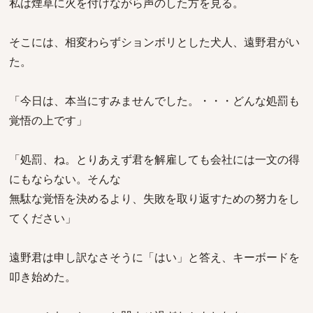
私は煙草に火を付けながら声のした方を見る。
そこには、相変わらずションボリとした犬人、遠野君がい
た。
「今日は、本当にすみませんでした。・・・どんな処罰も
覚悟の上です」
「処罰、ね。とりあえず君を解雇しても会社には一文の得
にもならない。そんな
無駄な覚悟を決めるより、失敗を取り返すための努力をし
てください」
遠野君は申し訳なさそうに「はい」と答え、キーボードを
叩き始めた。