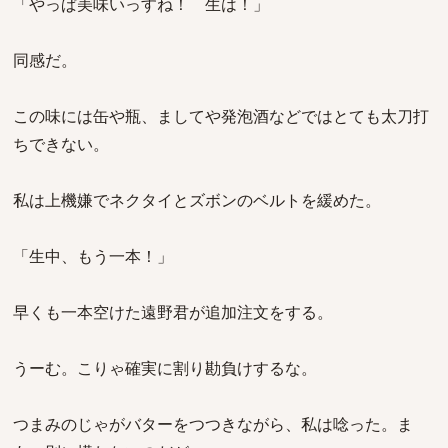
「やっぱ美味いっすね！ 生は！」
同感だ。
この味には缶や瓶、ましてや発泡酒などではとても太刀打
ちできない。
私は上機嫌でネクタイとズボンのベルトを緩めた。
「生中、もう一本！」
早くも一本空けた遠野君が追加注文をする。
うーむ。こりゃ確実に割り勘負けするな。
つまみのじゃがバターをつつきながら、私は唸った。ま