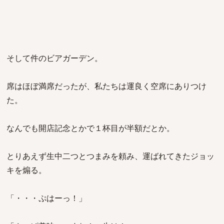
そして件のビアガーデン。
席はほぼ満席だったが、私たちは運良く空席にありつけ
た。
なんでも開店記念とかで１杯目が半額だとか。
とりあえず生中二つとつまみを頼み、運ばれてきたジョッ
キを煽る。
「・・・ぷはーっ！」