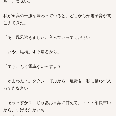
あー、美味い。
私が至高の一服を味わっていると、どこからか電子音が聞
こえてきた。
「あ、風呂沸きました。入っていってください」
「いや、結構。すぐ帰るから」
「でも、もう電車ないっすよ？」
「かまわんよ。タクシー呼ぶから。遠野君、私に構わず入
ってきなさい」
「そうっすか？ じゃあお言葉に甘えて。・・・部長重い
から、すげえ汗かいち