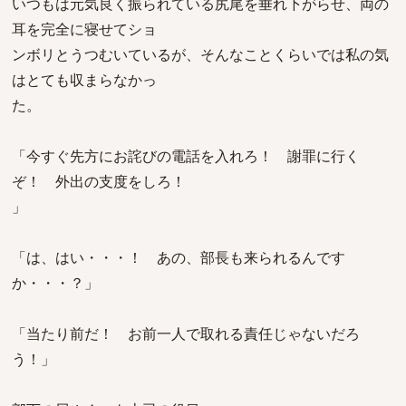
いつもは元気良く振られている尻尾を垂れ下がらせ、両の
耳を完全に寝せてショ
ンボリとうつむいているが、そんなことくらいでは私の気
はとても収まらなかっ
た。
「今すぐ先方にお詫びの電話を入れろ！ 謝罪に行く
ぞ！ 外出の支度をしろ！
」
「は、はい・・・！ あの、部長も来られるんです
か・・・？」
「当たり前だ！ お前一人で取れる責任じゃないだろ
う！」