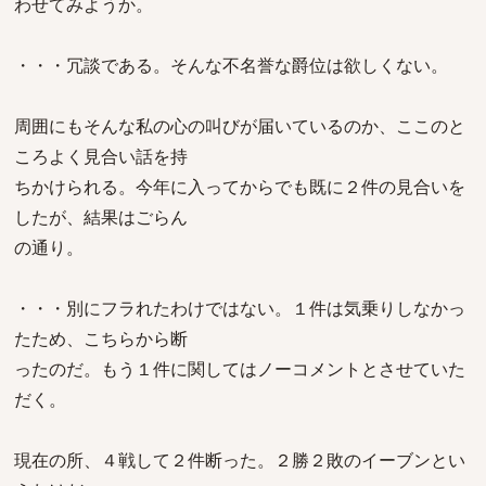
わせてみようか。
・・・冗談である。そんな不名誉な爵位は欲しくない。
周囲にもそんな私の心の叫びが届いているのか、ここのと
ころよく見合い話を持
ちかけられる。今年に入ってからでも既に２件の見合いを
したが、結果はごらん
の通り。
・・・別にフラれたわけではない。１件は気乗りしなかっ
たため、こちらから断
ったのだ。もう１件に関してはノーコメントとさせていた
だく。
現在の所、４戦して２件断った。２勝２敗のイーブンとい