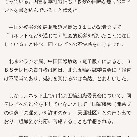
こっている。国営新華社通信も「多数の国民が怒りのコメ
ントを書き込んでいる」と伝えた。
中国外務省の劉建超報道局長は３１日の記者会見で
「（ネットなどを通じて）社会的反響を招いたことに注目
している」と述べ、同テレビへの不快感をにじませた。
北京のラジオ局、中国国際放送（電子版）によると、Ｓ
ＢＳテレビの責任者は同日、北京五輪組織委員会に「報道
は不適当であり、処罰を受けるのは当然」とおわびした。
しかし、ネット上では北京五輪組織委員会について、同
テレビへの処分を下していないとして「国家機密（開幕式
の映像）の漏えいを許すのか」（天涯社区）との声も出て
おり、組織委が対応に苦慮することも予想される。