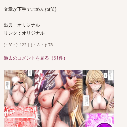
文章が下手でごめんね(笑)
出典：オリジナル
リンク：オリジナル
(・∀・): 122 | (・Ａ・): 78
過去のコメントを見る（51件）