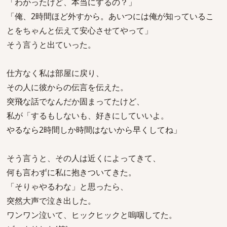
「わかったけど、本当にするの？」
「俺、2時間ほど外すから。あいつには俺が知っているこ
とをちゃんと伝えて安心させてやって」
そう言うと出ていった。
仕方なく私は部屋に戻り、
その人に彼からの伝言を伝えた。
突飛な話でなんだか固まってたけど、
私が「するもしないも、好きにしていいよ。
やるなら2時間しか時間はないから早くしてね」
そう言うと、その人は近くによってきて、
何も言わずに私に抱きついてきた。
「そりゃやるわな」と思ったら、
突然大声で泣き出した。
ワンワン泣いて、ヒックヒックと嗚咽してた。