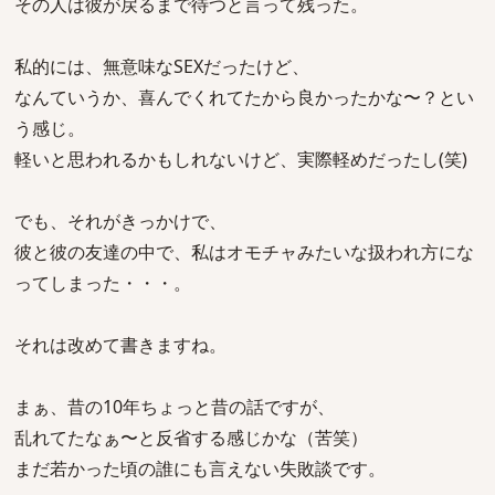
その人は彼が戻るまで待つと言って残った。
私的には、無意味なSEXだったけど、
なんていうか、喜んでくれてたから良かったかな〜？とい
う感じ。
軽いと思われるかもしれないけど、実際軽めだったし(笑)
でも、それがきっかけで、
彼と彼の友達の中で、私はオモチャみたいな扱われ方にな
ってしまった・・・。
それは改めて書きますね。
まぁ、昔の10年ちょっと昔の話ですが、
乱れてたなぁ〜と反省する感じかな（苦笑）
まだ若かった頃の誰にも言えない失敗談です。