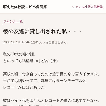
萌えた体験談コピペ保管庫
ジャンル
検索
人気
殿堂
ジャンル一覧
彼の友達に貸し出された私・・・
2008/08/01 16:46 登録: えっちな名無しさん
私の10代の頃の話。
といっても結構経つけどね（汗）
高校の頃、付き合ってたのは派手目の今で言うイケメン。
当時でもDJやってて、部屋にはターンテーブルと
レコードが山ほどあった。
彼はバイト代をほとんどレコードの購入にあててたな〜。