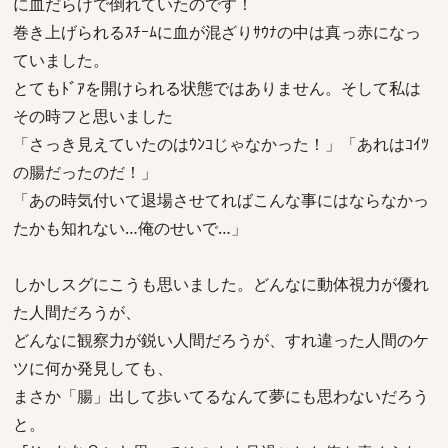
に血だらけで倒れていたのです！
巻き上げられるｽﾁｰﾑに血が混ざりｻｳﾅの中は真っ赤になっ
ていました。
とてもﾄﾞｱを開けられる状態ではありません。そして私は
その時フと思いました
「さっき見えていたのはｳﾝｺじゃなかった！」「あれはｺｲﾂ
の腸だったのだ！」
「あの時気付いて退場させてればこんな事にはならなかっ
たかも知れない…俺のせいで…」
しかしスグにこうも思いました。どんなに動体視力が優れ
た人間だろうが、
どんなに観察力が鋭い人間だろうが、すれ違った人間のケ
ツに何か発見しても、
まさか「腸」出して歩いてるなんて夢にも思わないだろう
と。