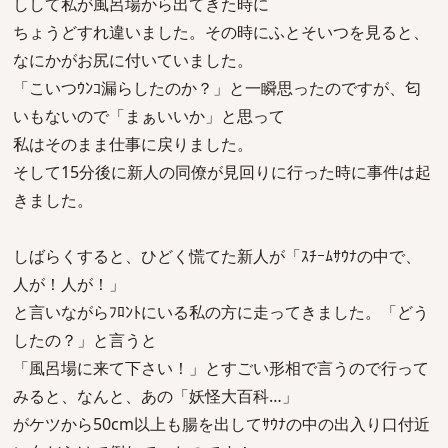
しして私が風呂場から出てきた時に
ちょうどすれ違いました。その時にふとそいつを見ると、
なにかがお尻に付いていました。
「こいつｳﾝｺ漏らしたのか？」と一瞬思ったのですが、匂
いもないので「まぁいいか」と思って
私はそのまま仕事に戻りました。
そして15分後に新人の同僚が見回りに行った時に事件は起
きました。
しばらくすると、ひどく慌てた新人が「ｽﾁｰﾑｻｳﾅの中で、
人が！人が！」
と言いながらﾌﾛﾝﾄにいる私の方に走ってきました。「どう
したの？」と言うと
「風呂場に来て下さい！」とすごい形相で言うので行って
みると、なんと、あの「妖怪大百科…」
がケツから50cm以上も腸を出してｻｳﾅの中の出入り口付近