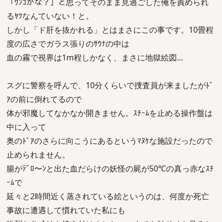
「ｳﾝｺかな？」と思ってそのまま見過ごした俺を責められ
るﾔﾂなんていない！と。
しかし「ド肝を抜かれる」とはまさにこの事です。10畳程
度の広さでガラス張りのｻｳﾅの中は
血の霧で視界は1m程しかなく、まさに地獄絵図…
スグに警察を呼んで、10分くらいで捜査員が来ましたがﾄﾞ
ｱの前に倒れてるので
体が邪魔してなかなか開きません。ｽﾁｰﾑを止める操作盤は
中に入って
奥のﾄﾞｱのさらに向こうにあるというﾏﾇｹな施設だったので
止められません。
腸がﾃﾞﾛ〜ﾝと出た血だらけの妖怪の屍が50℃の真っ赤なｽﾁ
ｰﾑで
延々と2時間近く蒸されている絵というのは、何度か死亡
事故に遭遇して慣れていた私にも