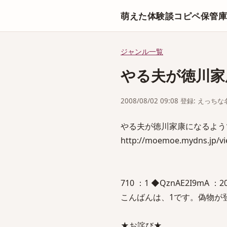
萌えた体験談コピペ保管
ジャンル一覧
やる夫が徳川家
2008/08/02 09:08 登録: えっ
やる夫が徳川家康になるよう
http://moemoe.mydns.jp/v
710 ：1 ◆QznAE2I9mA ：2008
こんばんは、1です。偽物が
★お詫び★