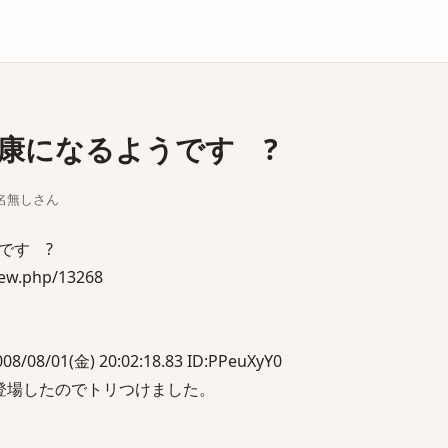
庫
康になるようです ?
ちな名無しさん
です ?
iew.php/13268
/08/01(金) 20:02:18.83 ID:PPeuXyY0
登場したのでトリつけました。