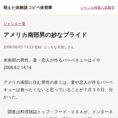
萌えた体験談コピペ保管庫
ジャンル
検索
人気
殿堂
ジャンル一覧
アメリカ南部男の妙なプライド
2008/08/05 13:23 登録: えっちな名無しさん
米南部の男性、妻・恋人が作るバーベキューはイヤ
2008.8.2 14:14
アメリカ南部に住む男性の多くは、妻や恋人が作るバーベ
キューは食べたくないと思っていることが７月３０日、分
かった。
調査は料理雑誌トップ・フード・ＵＳＡが、インターネ