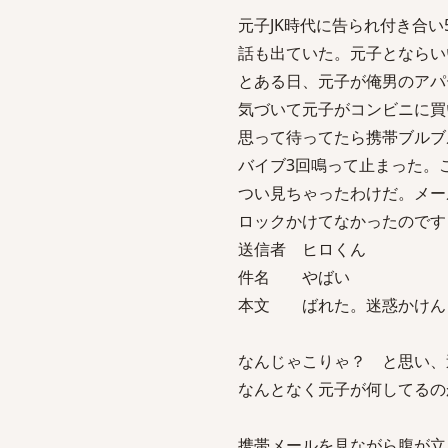
元子JK時代に告られ付き合
話も出ていた。元子とならい
とある日、元子が俺男のアパ
気づいて元子がコンビニに買
思って待ってたら携帯ブルブ
バイブ3回鳴って止まった。
つい見ちゃったわけだ。メー
ロックかけてなかったのです
送信者 ヒロくん
件名 やばい
本文 ばれた。迷惑かけん
なんじゃこりゃ？ と思い、
なんとなく元子が何してるの
携帯メールを見ながら腹が立