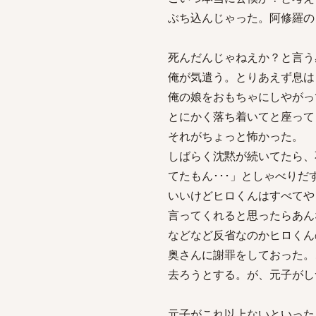
ぶち込んじゃった。阿修羅の
死んだんじゃねえか？と言う
俺が気遣う。とりあえず息は
俺の娘をおもちゃにしやがっ
とにかく落ち着いてと座って
それがちょっと怖かった。
しばらく沈黙が続いてたら、
てたもん･･･」としゃべり
いいけどヒロくんはすべてや
言ってくれると思ったらあん
などなど反省なのかヒロくん
奥さんに謝罪をしておった。
去ろうとする。が、元子がし
元子がこれ以上ないといった