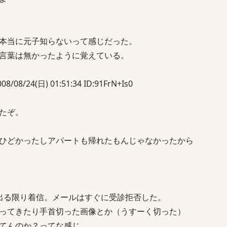
本当に元子知らないって感じだった。
言葉は無かったように覚えている。
/24(日) 01:51:34 ID:91FrN+Is0
たぞ。
ひどかったしアパートも帰れたもんじゃなかったから
出る限り着信。メールはすぐに受診拒否した。
ってきたり手首切った画像とか（うすーく切った）
てんのか？ってな感じ。