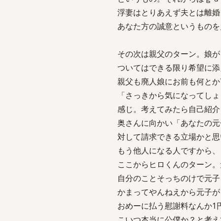
浮妻はとりあえず夫とは離婚
あなた方の誠意というものを
その次は親父のターン。娘が
ついてはできる限り希望に添
親父も廃人娘にお前も何とか
「さっきから気になってしょ
感じ。考えてみたら自己紹介
奥さんに向かい「あなたの元
対して請求できる立場かと思
もう他人になる人ですから、
ここからヒロくんのターン。
自分のことそっちのけで元子
かまってやんねえから元子が
おめーに払う慰謝料なんか1
こいつ本当に公僕か？と考え