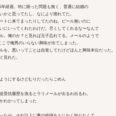
い5年経過。特に困った問題も無く、普通に結婚の
いかと思ってたし、なにより惚れてた。
ートに来てまったりしてたのね。ビール無いのに
いにいってくれたわけだ。尽くしてくれるな〜なんて
ル。俺のか？と見れば元子忘れてる。メールのようで
ここで俺男のいらない興味が出てしまった。
ルを。悪いってことは自覚してたけどほんと興味本位だった。
ぐ見れた。
ようにするけどむりだったらごめん
送受信履歴を漁るとラリメールが出るわ出るわ。
かわかってしまった
ったが、それ以上に事の経緯をとにかく知りたくて