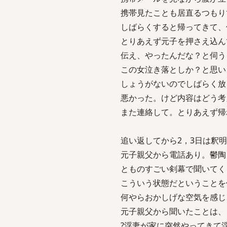
携帯見たことも居直るつもり
しばらくすると帰ってきて、
とりあえず元子を押さえ込ん
伝え、やったんだな？と伺う
この女泣き落としか？と思い
しょうがないのでしばらく放
悪かった。けど内容はどう考
また連絡して。とりあえず帰
追い返してから2，3日は釈
元子親父から電話あり。鬱陶
とものすごい剣幕で聞いてく
こういう状態だということを
何やらおかしげな空気を感じ
元子親父から聞いたことは、
?浮妻が家に突然やってきて