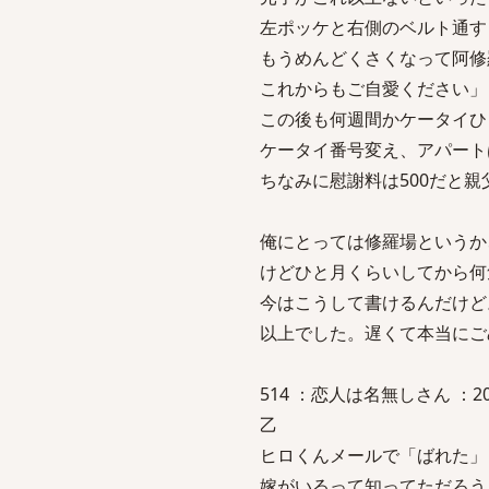
左ポッケと右側のベルト通す
もうめんどくさくなって阿修
これからもご自愛ください」
この後も何週間かケータイひ
ケータイ番号変え、アパート
ちなみに慰謝料は500だと
俺にとっては修羅場というか
けどひと月くらいしてから何
今はこうして書けるんだけど
以上でした。遅くて本当にご
514 ：恋人は名無しさん ：2008/0
乙
ヒロくんメールで「ばれた」
嫁がいるって知ってただろう