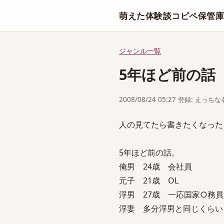
萌えた体験談コピペ保管
ジャンル一覧
5年ほど前の話
2008/08/24 05:27 登録: えっ
人の見てたら書きたくなった
5年ほど前の話。
俺男 24歳 会社員
元子 21歳 OL
浮男 27歳 一応国家○務
浮妻 多分浮男と同じくらい