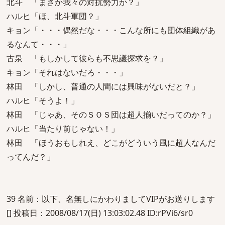
北斗 「まさか我々の対抗勢力か？」
ハルヒ「ほ、北斗軍団？」
キョン「・・・偶然だな・・・こんな所にも団体組織があ
るなんて・・・」
古泉 「もしかして彼らも不思議探求を？」
キョン「それはないだろ・・・」
林田 「しかし、普通の人間には興味がないだと？」
ハルヒ「そうよ！」
林田 「じゃあ、そのＳＯＳ団は超人揃いだってのか？」
ハルヒ「当たり前じゃない！」
林田 「ほうおもしれえ、どこがどういう風に超人なんだ
ってんだ？」
39 名前：以下、名無しにかわりましてVIPがお送りします
[] 投稿日：2008/08/17(日) 13:03:02.48 ID:rPVi6/sr0