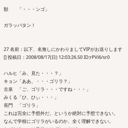
獣 「・・・ンゴ」
ガラッバタン！
27 名前：以下、名無しにかわりましてVIPがお送りします
[] 投稿日：2008/08/17(日) 12:03:26.50 ID:rPVi6/sr0
ハルヒ「み、見た・・・？」
キョン「ああ、・・・ゴリラ？」
古泉 「ご、ゴリラ・・・ですね・・・」
みくる「ひ、ひぃ・・・」
長門 「ゴリラ」
これは完全に予想外だ。というか絶対に予想できない。
なんで学校にゴリラがいるのか、全く理解できない。