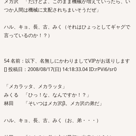
メカ沢 「だけどよ、このまま機械が増えていったら、い
つか人間は機械に支配されちまいそうだぜ」
ハル、キョ、長、古、みく（それはひょっとしてギャグで
言っているのか！？）
54 名前：以下、名無しにかわりましてVIPがお送りします
[] 投稿日：2008/08/17(日) 14:18:33.04 ID:rPVi6/sr0
「メカラッタ、メカラッタ」
みくる 「ひっ！な、なんですか！？」
林田 「そいつはメカ沢β。メカ沢の弟だ」
ハル、キョ、長、古、みく（お、弟・・・）