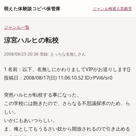
萌えた体験談コピペ保管庫
ジャンル
検索
人気
殿堂
ジャンル一覧
涼宮ハルヒの転校
2008/08/25 20:36 登録: えっちな名無しさん
1 名前：以下、名無しにかわりましてVIPがお送りします[]
投稿日：2008/08/17(日) 11:06:10.52 ID:rPVi6/sr0
突然ハルヒが転校する事になった。
この学校には飽きたので、さらなる不思議探求のため、ら
しい。
いかにもあいつらしい。
ま、俺としてもうるさい奴から開放されるので引き止める