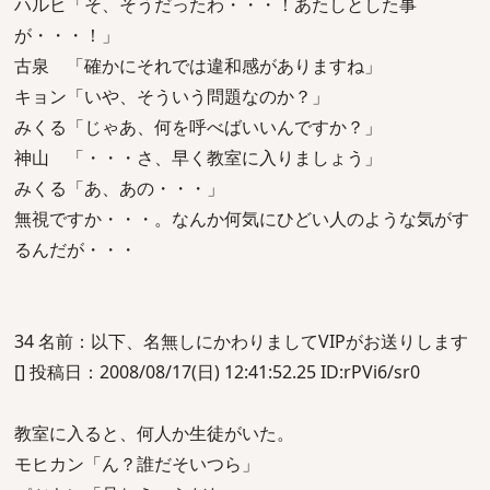
ハルヒ「そ、そうだったわ・・・！あたしとした事
が・・・！」
古泉 「確かにそれでは違和感がありますね」
キョン「いや、そういう問題なのか？」
みくる「じゃあ、何を呼べばいいんですか？」
神山 「・・・さ、早く教室に入りましょう」
みくる「あ、あの・・・」
無視ですか・・・。なんか何気にひどい人のような気がす
るんだが・・・
34 名前：以下、名無しにかわりましてVIPがお送りします
[] 投稿日：2008/08/17(日) 12:41:52.25 ID:rPVi6/sr0
教室に入ると、何人か生徒がいた。
モヒカン「ん？誰だそいつら」