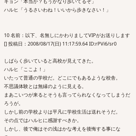
キョン「本当か？もうかなり歩いてるぞ」
ハルヒ「うるさいわね！いいから歩きなさい！」
10 名前：以下、名無しにかわりましてVIPがお送りします
[] 投稿日：2008/08/17(日) 11:17:59.64 ID:rPVi6/sr0
しばらく歩いていると高校が見えてきた。
ハルヒ「ここよ！」
いたって普通の学校だ。どこにでもあるような校舎。
不思議体験とは無縁のように見える。
まあこいつが来るとそうも言ってられなくなってしまうだ
ろうが。
しかし前の学校よりは平凡に学校生活は送れそうだ。
その点ではハルヒに感謝すべきか。
しかし、後で俺はその浅はかな考えを後悔する事にな