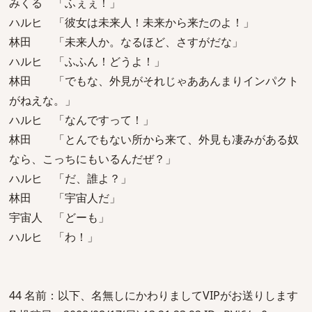
みくる 「ふぇぇ！」
ハルヒ 「彼女は未来人！未来から来たのよ！」
林田 「未来人か。なるほど、さすがだな」
ハルヒ 「ふふん！どうよ！」
林田 「でもな、外見がそれじゃああんまりインパクト
がねえな。」
ハルヒ 「なんですって！」
林田 「とんでもない所から来て、外見も凄みがある奴
なら、こっちにもいるんだぜ？」
ハルヒ 「だ、誰よ？」
林田 「宇宙人だ」
宇宙人 「どーも」
ハルヒ 「わ！」
44 名前：以下、名無しにかわりましてVIPがお送りします