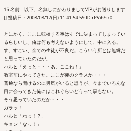
15 名前：以下、名無しにかわりましてVIPがお送りします
[] 投稿日：2008/08/17(日) 11:41:54.59 ID:rPVi6/sr0
とにかく、ここに転校する事はすでに決まってしまってい
るらしいし、俺は何も考えないようにして、中に入る。
す、すごい、全ての生徒が不良だ。こういう所とは無縁だ
と思っていたのだが。
ハルヒ「えっと・・・あ、ここね！」
教室前にやってきた。ここが俺のクラスか・・・
普通なら開けるのに勇気がいると思うが、今までいろんな
目に会ってきた俺にはこれぐらいどうって事もない。
そう思っていたのだが・・・
ガラッ！
ハルヒ「わっ！？」
キョン「なっ！」