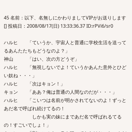
45 名前：以下、名無しにかわりましてVIPがお送りします
[] 投稿日：2008/08/17(日) 13:33:36.37 ID:rPVi6/sr0
ハルヒ 「ていうか、宇宙人と普通に学校生活を送って
るあんたたちもどうなのよ？」
神山 「はい、次の方どうぞ」
ハルヒ 「無視しないでよ！ていうかあんた意外とひど
い奴ね・・・」
ハルヒ 「次はキョン！」
キョン 「ああ？俺は普通の人間なのだが・・・」
ハルヒ 「こいつは名前が明かされてないのよ！ずっと
あだ名で呼ばれ続けてるの！
しかも実の妹にまであだ名で呼ばれるてる
の！すごいでしょ！」