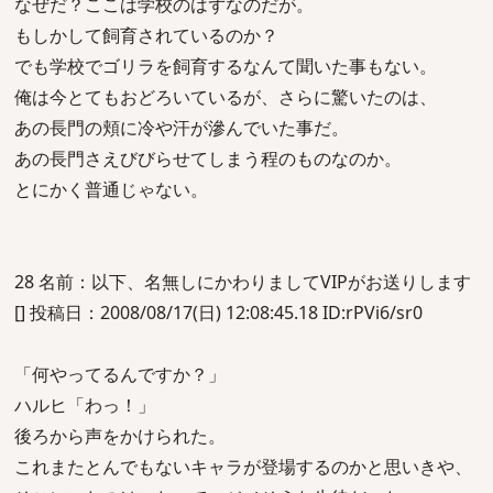
なぜだ？ここは学校のはずなのだが。
もしかして飼育されているのか？
でも学校でゴリラを飼育するなんて聞いた事もない。
俺は今とてもおどろいているが、さらに驚いたのは、
あの長門の頬に冷や汗が滲んでいた事だ。
あの長門さえびびらせてしまう程のものなのか。
とにかく普通じゃない。
28 名前：以下、名無しにかわりましてVIPがお送りします
[] 投稿日：2008/08/17(日) 12:08:45.18 ID:rPVi6/sr0
「何やってるんですか？」
ハルヒ「わっ！」
後ろから声をかけられた。
これまたとんでもないキャラが登場するのかと思いきや、