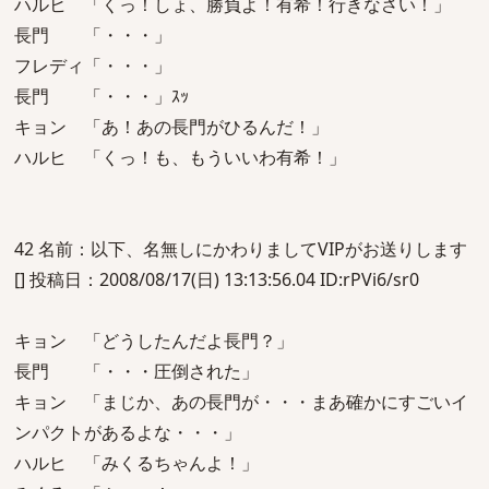
ハルヒ 「くっ！しょ、勝負よ！有希！行きなさい！」
長門 「・・・」
フレディ「・・・」
長門 「・・・」ｽｯ
キョン 「あ！あの長門がひるんだ！」
ハルヒ 「くっ！も、もういいわ有希！」
42 名前：以下、名無しにかわりましてVIPがお送りします
[] 投稿日：2008/08/17(日) 13:13:56.04 ID:rPVi6/sr0
キョン 「どうしたんだよ長門？」
長門 「・・・圧倒された」
キョン 「まじか、あの長門が・・・まあ確かにすごいイ
ンパクトがあるよな・・・」
ハルヒ 「みくるちゃんよ！」