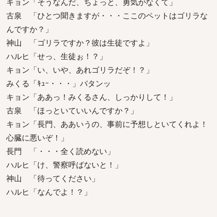
キョン「そうなんだ、ちょっと、勇気がなくて」
古泉 「ひとつ聞きますが・・・ここのペットはゴリラな
んですか？」
神山 「ゴリラですか？彼は生徒ですよ」
ハルヒ「せっ、生徒ぉ！？」
キョン「い、いや、あれゴリラだぞ！？」
みくる「ｷｭｰ・・・」バタンッ
キョン「ああっ！みくるさん、しっかりして！」
古泉 「ほっといていいんですか？」
キョン「長門、ああいうの、事前に予想しといてくれよ！
心臓に悪いぞ！」
長門 「・・・全く読めない」
ハルヒ「け、警察呼ばないと！」
神山 「待ってください」
ハルヒ「なんでよ！？」