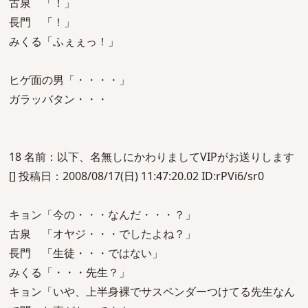
古泉 「！」
長門 「！」
みくる「ふぇぇっ！」
ヒゲ面の男「・・・・」
ガラッバタン・・・
18 名前：以下、名無しにかわりましてVIPがお送りします
[] 投稿日：2008/08/17(日) 11:47:20.02 ID:rPVi6/sr0
キョン「今の・・・なんだ・・・？」
古泉 「オヤジ・・・でしたよね？」
長門 「生徒・・・ではない」
みくる「・・・先生？」
キョン「いや、上半身裸でサスペンダーつけてる先生なん