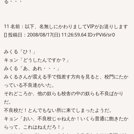
る・・・
11 名前：以下、名無しにかわりましてVIPがお送りします
[] 投稿日：2008/08/17(日) 11:26:59.64 ID:rPVi6/sr0
みくる「ひ！」
キョン「どうしたんですか？」
みくる「あ、あれ・・・」
みくるさんが震える手で指差す方向を見ると、校門にたか
っている不良達がいた。
それどころか、他の奴らも校舎の中の奴らも不良ばかり
だ。
不良校だ！とんでもない所に来てしまったようだ。
キョン「おい、不良校じゃねえか！いくら普通に飽きたか
らって、これはねえだろ！」