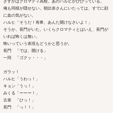
さすがはクロマティ高校。あのハルヒがびびっている。
俺も同様が隠せない。朝比奈さんにいたっては、すでに顔
に血の気がない。
ハルヒ「そうだ！有希、あんた開けなさいよ！」
そうか、長門がいた。いくらクロマティとはいえ、長門が
いれば怖くは無い。
怖いっていう表現もどうかと思うが。
長門 「では、開ける」
一同 「ゴクッ・・・」
ガラッ！
ハルヒ「うわっ！」
キョン「うっ！」
みくる「ーーー！」
古泉 「ひっ！」
長門 「っ！！」