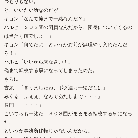
つもりもない。
と、いいたい所なのだが・・・
キョン「なんで俺まで一緒なんだ？」
ハルヒ「ＳＯＳ団の団員なんだから、団長についてくるの
は当たり前でしょ！」
キョン「何でだよ！というかお前が無理やり入れたんだ
ろ！」
ハルヒ「いいから来なさい！」
俺まで転校する事になってしまったのだ。
さらに・・・
古泉 「参りましたね、ボク達も一緒だとは」
みくる「ふぇぇ、なんであたしまで・・・」
長門 「・・・」
こいつらも一緒だ。ＳＯＳ団がまるまる転校する事になっ
た。
というか事務所移転じゃないんだから。