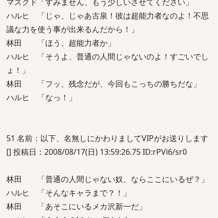
マスクド「すみません、もう少しいさせてください」
ハルヒ 「じゃ、じゃあ古泉！彼は超能力者なのよ！不思
議な力を使う事が出来るんだから！」
林田 「ほう、超能力者か」
ハルヒ 「そうよ、普通の人間じゃないのよ！すごいでし
ょ！」
林田 「フッ、残念だが、今回もこっちの勝ちだな」
ハルヒ 「なっ！」
51 名前：以下、名無しにかわりましてVIPがお送りします
[] 投稿日：2008/08/17(日) 13:59:26.75 ID:rPVi6/sr0
林田 「普通の人間じゃない奴、ならここにいるぜ？」
ハルヒ 「そんなキャラまで？！」
林田 「あそこにいるメカ沢新一だ」