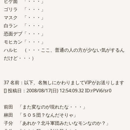
ヒゲ面 「・・・」
ゴリラ 「・・・」
マスク 「・・・」
白ラン 「・・・」
恐面デブ「・・・」
モヒカン「・・・」
ハルヒ （・・・ここ、普通の人の方が少ない気がするん
だけど・・・）
37 名前：以下、名無しにかわりましてVIPがお送りします
[] 投稿日：2008/08/17(日) 12:54:09.32 ID:rPVi6/sr0
前田 「また変なのが現れたな・・・」
林田 「ＳＯＳ団？なんだそりゃ」
子分 「あれか？北斗軍団みたいなモンなのか？」