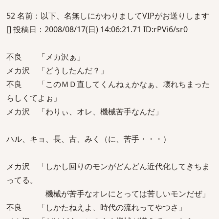
52 名前：以下、名無しにかわりましてVIPがお送りします
[] 投稿日：2008/08/17(日) 14:06:21.71 ID:rPVi6/sr0
不良 「メカ沢ぁ」
メカ沢 「どうしたんだ？」
不良 「このＭＤ直してくんねぇかなぁ、壊れちまった
らしくてよぉ」
メカ沢 「わりぃ、オレ、機械苦手なんだ」
ハル、キョ、長、古、みく（に、苦手・・・）
メカ沢 「しかし回りのモンがどんどん近代化してきちま
ってる。
機械が苦手なオレにとっては苦しいモンだぜ」
不良 「しかたねえよ、時代の流れってやつさ」