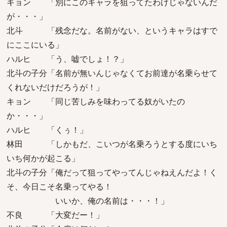
キョン 「別にこのキャラを狙ってたわけじゃないんだ
が・・・」
北斗 「残念だな。名前がない、というキャラはすで
にここにいる」
ハルヒ 「う、嘘でしょ！？」
北斗の子分「名前が無いんじゃなくてお前達が名乗らせて
くれないだけだろうが！」
キョン 「同じ苦しみを味わってる奴がいたの
か・・・」
ハルヒ 「くぅ！」
林田 「しかもだ、こいつが名乗ろうとする度にいち
いち何かが起こる」
北斗の子分「俺だって狙ってやってんじゃねえんだよ！く
そ、今日こそ名乗ってやる！
いいか、俺の名前は・・・！」
不良 「大変だー！」