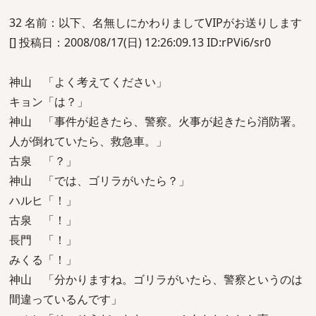
32 名前：以下、名無しにかわりましてVIPがお送りします
[] 投稿日：2008/08/17(日) 12:26:09.13 ID:rPVi6/sr0
神山 「よく考えてください」
キョン「は？」
神山 「事件が起きたら、警察。火事が起きたら消防署。
人が倒れていたら、救急車。」
古泉 「？」
神山 「では、ゴリラがいたら？」
ハルヒ「！」
古泉 「！」
長門 「！」
みくる「！」
神山 「分かりますね。ゴリラがいたら、警察というのは
間違っているんです」