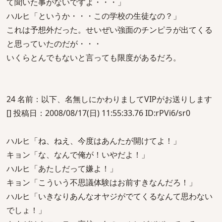
て聞いた事がないですよ・・・」
ハルヒ「というか・・・この学校の生徒なの？」
これは予想外だった。せいぜい強面のチンピラが出てくる
と思っていたのだが・・・
いくらとんでもないと言っても限度があるだろ。
24 名前：以下、名無しにかわりましてVIPがお送りします
[] 投稿日：2008/08/17(日) 11:55:33.76 ID:rPVi6/sr0
ハルヒ「ね、ねえ、今度はあんたが開けてよ！」
キョン「な、なんで俺が！いやだよ！」
ハルヒ「あたしだって嫌よ！」
キョン「こういう不思議体験はお前すきなんだろ！」
ハルヒ「いきなりあんなオヤジがでてくるなんて思わない
でしょ！」