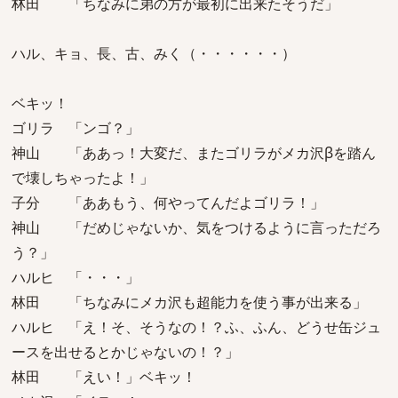
林田 「ちなみに弟の方が最初に出来たそうだ」
ハル、キョ、長、古、みく（・・・・・・）
ベキッ！
ゴリラ 「ンゴ？」
神山 「ああっ！大変だ、またゴリラがメカ沢βを踏ん
で壊しちゃったよ！」
子分 「ああもう、何やってんだよゴリラ！」
神山 「だめじゃないか、気をつけるように言っただろ
う？」
ハルヒ 「・・・」
林田 「ちなみにメカ沢も超能力を使う事が出来る」
ハルヒ 「え！そ、そうなの！？ふ、ふん、どうせ缶ジュ
ースを出せるとかじゃないの！？」
林田 「えい！」ベキッ！