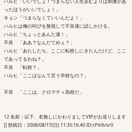
ハルヒ「いいでしょ！つまらない人生歩むよりは刺激があ
ったほうがいいでしょ！」
キョン「つまらなくていいんだよ！」
ハルヒは俺の叫びを無視して不良達に話しかける。
ハルヒ「ちょっとあんた達！」
不良 「ああ？なんだてめぇ？」
ハルヒ「あたしたち、ここに転校しにきたんだけど、ここ
であってるわね？」
不良 「転校？」
ハルヒ「ここはなんて言う学校なの？」
不良 「ここは、クロマティ高校だ」
12 名前：以下、名無しにかわりましてVIPがお送りします
[] 投稿日：2008/08/17(日) 11:35:16.40 ID:rPVi6/sr0