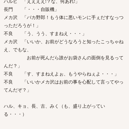
ハルヒ 「ええええ!？な、何あれ!」
長門 「・・・自販機」
メカ沢 「バカ野郎！もう体に悪いモンに手ぇだすなっつ
っただろうが！」
不良 「う、うう、すまねえ・・・」
メカ沢 「いいか、お前がどうなろうと知ったこっちゃね
え、でもな、
お前が死んだら誰がお袋さんの面倒を見るって
んだ？」
不良 「す、すまねえよぉ、もうやらねぇよ・・・」
不良 「いいかメカ沢はお前の事を心配して言ってやっ
てんだぞ？」
ハル、キョ、長、古、みく（も、盛り上がってい
る・・・）