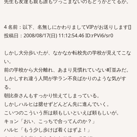
先生も友達も親も誰もツっこまないのもどうかとてるが。
4 名前：以下、名無しにかわりましてVIPがお送りします[]
投稿日：2008/08/17(日) 11:12:54.46 ID:rPVi6/sr0
しかし大分歩いたが、なかなか転校先の学校が見えてこな
い。
前の学校から大分離れ、あまり見慣れていない町並みだ。
しかしすれ違う人間が学ラン不良ばかりのような気がす
る。
朝比奈さんもすっかり怯えてしまっている。
しかしハルヒは臆せずどんどん先に進んでいく。
こいつのこういう所は頼もしいといえば頼もしいが。
キョン「おい、こっちで合ってんのか？」
ハルヒ「もう少し歩けば着くはずよ！」