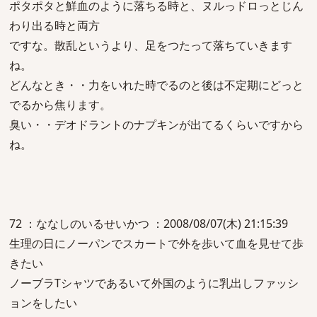
ポタポタと鮮血のように落ちる時と、ヌルっドロっとじん
わり出る時と両方
ですな。散乱というより、足をつたって落ちていきます
ね。
どんなとき・・力をいれた時でるのと後は不定期にどっと
でるから焦ります。
臭い・・デオドラントのナプキンが出てるくらいですから
ね。
72 ：ななしのいるせいかつ ：2008/08/07(木) 21:15:39
生理の日にノーパンでスカートで外を歩いて血を見せて歩
きたい
ノーブラTシャツであるいて外国のように乳出しファッシ
ョンをしたい