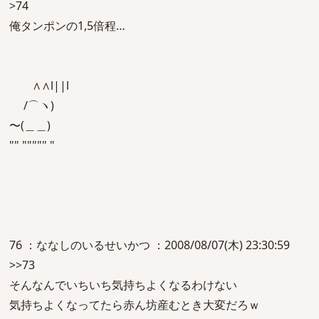
>74
俺タンポンの1,5倍程…
∧∧l||l
/⌒ヽ)
〜(＿＿)
"" """"" "
76 ：ななしのいるせいかつ ：2008/08/07(木) 23:30:59
>>73
そんなんでいちいち気持ちよくなるわけない
気持ちよくなってたら赤ん坊産むとき大変だろｗ