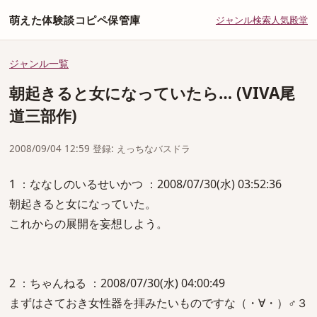
萌えた体験談コピペ保管庫
ジャンル
検索
人気
殿堂
ジャンル一覧
朝起きると女になっていたら… (VIVA尾
道三部作)
2008/09/04 12:59 登録: えっちなバスドラ
1 ：ななしのいるせいかつ ：2008/07/30(水) 03:52:36
朝起きると女になっていた。
これからの展開を妄想しよう。
2 ：ちゃんねる ：2008/07/30(水) 04:00:49
まずはさておき女性器を拝みたいものですな（・∀・）♂３