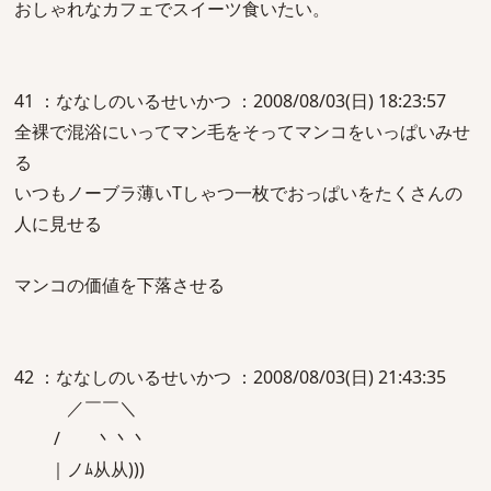
おしゃれなカフェでスイーツ食いたい。
41 ：ななしのいるせいかつ ：2008/08/03(日) 18:23:57
全裸で混浴にいってマン毛をそってマンコをいっぱいみせ
る
いつもノーブラ薄いTしゃつ一枚でおっぱいをたくさんの
人に見せる
マンコの価値を下落させる
42 ：ななしのいるせいかつ ：2008/08/03(日) 21:43:35
／￣￣＼
/ 丶丶丶
｜ノﾑ从从)))