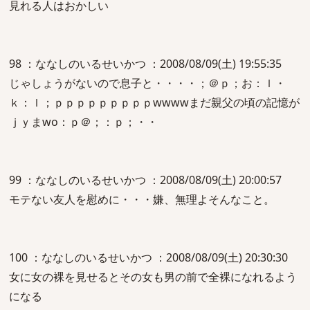
見れる人はおかしい
98 ：ななしのいるせいかつ ：2008/08/09(土) 19:55:35
じゃしょうがないので息子と・・・・；＠ｐ；お：ｌ・
ｋ：ｌ；ｐｐｐｐｐｐｐｐｐwwwwまだ親父の頃の記憶が
ｊｙまwo：ｐ＠；：ｐ；・・
99 ：ななしのいるせいかつ ：2008/08/09(土) 20:00:57
モテない友人を慰めに・・・嫌、無理よそんなこと。
100 ：ななしのいるせいかつ ：2008/08/09(土) 20:30:30
女に女の裸を見せるとその女も男の前で全裸になれるよう
になる