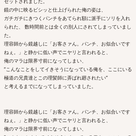
セットされました。
鏡の中に映るビシッと仕上げられた俺の姿は、
ガチガチにきつくパンチをあてられ額に派手にソリを入れ
られた、 数時間前とは全くの別人にされてしまっていまし
た。
理容師から鏡越しに「お客さァん。パンチ、お似合いです
ねぇ。」と静かに低い声でニヤリと言われると、
俺のマラは限界寸前になってしまい、
”こんなことをしてイきそうになっている俺を、ここにいる
極道の兄貴達とこの理髪師に弄ばれ廻されたい”
と考えるまでになってしまっていました。
理容師から鏡越しに「お客さァん。パンチ、お似合いです
ねぇ。」と静かに低い声でニヤリと言われると、
俺のマラは限界寸前になってしまい、