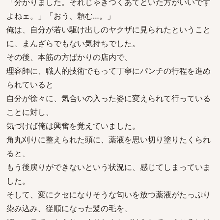
「分かりました。それじゃきつくあてといた方がいいです
よねェ。」「おう、頼む…。」
俺は、自分が若い駆け出しのヤクザに見られたということ
に、まんざらでもない気持ちでした。
その後、本筋の方ばかりの店内で、
理容師に、職人的技術でもって丁寧にパンチの行程を進め
られていると
自分が徐々に、気合いの入った姿に変えられて行っている
ことに対し、
気づけば俺は興奮を覚えていました。
角丸刈りに整えられた頭に、薬液を思い切り塗りたくられ
ると、
もう後戻りができないという状況に、感じてしまっていま
した。
そして、変にクセになりそうな匂いを放つ薬液がたっぷり
染み込み、従順になった髪の毛を、