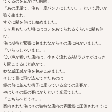
てくるのを見かけた瞬間、
「あの床屋で、俺も一度パンチにしたい。」という思いが
強く生まれ、
すぐに髪を伸ばし始めました。
３ヶ月もたった頃にはコテをあてられるくらいに髪も伸
び、
俺は期待と緊張に包まれながらその店に向かいました。
「いらっしゃいませ。」
低い声が響いた店内は、小さく流れるAMラジオがはっき
り聞こえるほど静かで、
妙な威圧感が俺を包みこみました。
そして目に飛び込んできたものは
鏡の前に並んだ椅子に座っている全ての先客が、
やはりその筋の客ばかりという光景でした。
「こちらへどうぞ。」
案内された俺はその独特な店内の雰囲気に圧倒されそうに