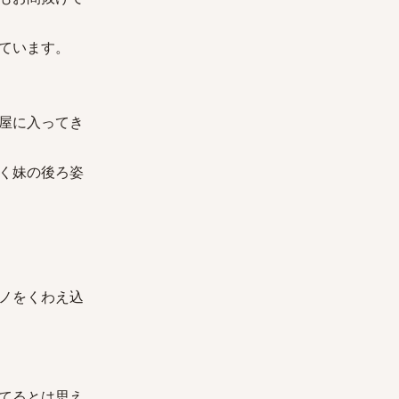
ています。
屋に入ってき
く妹の後ろ姿
ノをくわえ込
てるとは思え