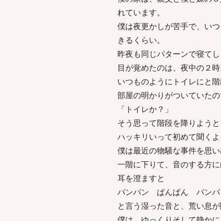
れています。
僕は夜更かしが苦手で、いつ
きるくらい。
昨夜も同じパターンで寝てし
目が覚めたのは、夜中の２時
いつものようにトイレにと階
部屋の明かりがついていたの
「トイレか？」
そう思って階段を降りようと
ハッキリいって初めて聞くよ
僕は最近の物騒な事件を思い
一階に下りて、音のする方に
耳を澄ますと
パンパン ぱんぱん パンパ
と言う湿った音と、荒い息が
僕は、ゆっくりそして静かに