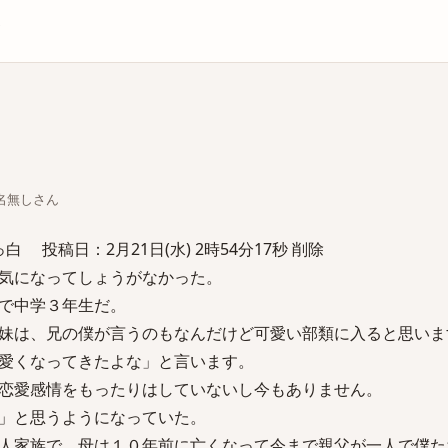
庫
ちな名無しさん
 投稿日：2月21日(水) 2時54分17秒 削除
気になってしょうがなかった。
で中学３年生だ。
妹は、兄の僕が言うのもなんだけど可愛い部類に入ると思いま
愛くなってきたよな」と言います。
恋愛感情をもったりはしていないし今もありません。
」と思うようになっていた。
人家族で、母は１０年前に亡くなって今まで親父が一人で僕た