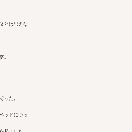
父とは思えな
姿。
ぞった。
ベッドにつっ
を起こした。