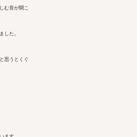
しむ音が聞こ
ました。
と思うとくぐ
います。