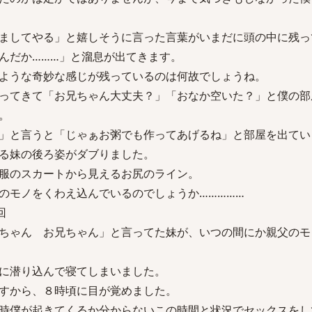
ましてやる」と嬉しそうに言った言葉がいまだに頭の中に残っ
んだか………」と溜息が出てきます。
ような奇妙な感じが残っているのは何故でしょうね。
ってきて「お兄ちゃん大丈夫？」「おなか空いた？」と僕の部
。
」と言うと「じゃぁお粥でも作ってあげるね」と部屋を出てい
る妹の後ろ姿がダブりました。
服のスカートから見えるお尻のライン。
のモノをくわえ込んでいるのでしょうか……………
回
ちゃん お兄ちゃん」と言ってた妹が、いつの間にか親父のモ
に潜り込んで寝てしまいました。
すから、８時頃に目が覚めました。
時僕が起きてくるか分からないこの時間と状況でセックスをし