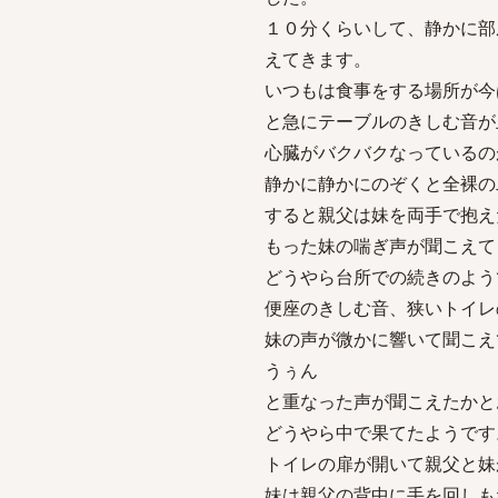
１０分くらいして、静かに部
えてきます。
いつもは食事をする場所が今
と急にテーブルのきしむ音が
心臓がバクバクなっているの
静かに静かにのぞくと全裸の
すると親父は妹を両手で抱え
もった妹の喘ぎ声が聞こえて
どうやら台所での続きのよう
便座のきしむ音、狭いトイレ
妹の声が微かに響いて聞こえ
うぅん
と重なった声が聞こえたかと
どうやら中で果てたようです
トイレの扉が開いて親父と妹
妹は親父の背中に手を回しも