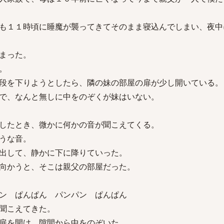
も１１時頃に睡魔が襲ってきてそのまま寝込んでしまい、夜中
まった。
。
段を下りようとしたら、隣の妹の部屋の扉が少し開いている。
で、なんと無しに中をのぞくが妹はいない。
したとき、微かに何かの音が聞こえてくる。
うな音。
出して、静かに下に降りていった。
向かうと、そこは親父の部屋だった。
ン ぱんぱん パンパン ぱんぱん
聞こえてきた。
扉を開け、隙間から中をのぞいた。