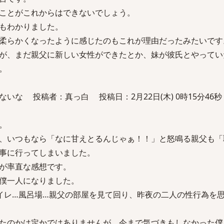
ことがこれからはできないでしょう。
もわかりました。
柔らかくなったように感じたのもこれが理由だったみたいです
が、まだ親父に新しい女性ができたとか、妹が彼氏とやってい
。
いな 投稿者：真っ白 投稿日：2月22日(木) 0時15分46秒
。
、いつもなら「なに甘えとるんじゃぁ！！」と怒鳴る親父も「
事に行ってしまいました。
が率直な感想です。
僕一人になりました。
イレ…風呂場…親父の部屋を見て回り、昨夜の二人の性行為を
たのかは定かではありませんが、今まで気づきもしなかった僕