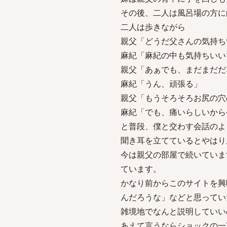
その後、二人は風呂場の方に
二人は歩きながら
親父「どうだ父さんの気持ち
麻紀「麻紀の中も気持ちいい
親父「あぁでも、まだまだだ
麻紀「うん、頑張る」
親父「もうそろそろお尻の穴
麻紀「でも、痛いらしいから
と普段、僕と交わす会話のよ
聞き耳を立てているとやはり
今は親父の部屋で続いていま
ています。
かなり前からこのサイトを興
んだろうな」などと思ってい
雑境地でなんと説明していい
あえて言うならショックの一