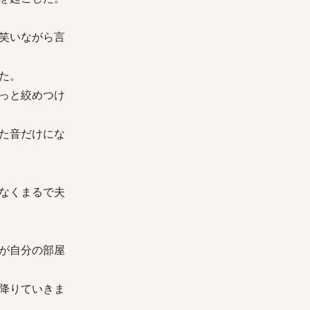
笑いながら言
た。
っと絞めつけ
た音だけにな
なくまるで夫
が自分の部屋
降りていきま