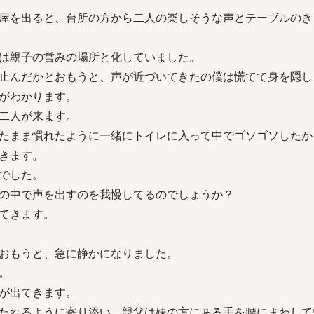
屋を出ると、台所の方から二人の楽しそうな声とテーブルのき
は親子の営みの場所と化していました。
止んだかとおもうと、声が近づいてきたの僕は慌てて身を隠し
がわかります。
二人が来ます。
たまま慣れたように一緒にトイレに入って中でゴソゴソしたか
きます。
でした。
の中で声を出すのを我慢してるのでしょうか？
てきます。
おもうと、急に静かになりました。
。
が出てきます。
たれるように寄り添い、親父は妹の方にある手を腰にまわして