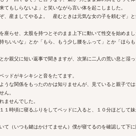
来てもしらないよ」と笑いながら言い体を起こしました。
ぞ、産ましてやるよ。 産むときは元気な女の子を頼むぞ」と
を座らせ、太股を持つとそのまま上下に動いて性交を始めまし
持ちいいな」とか「もら、もう少し腰をふって」とか「ほらも
とか親父に短い返事で聞きますが、次第に二人の荒い息と湿っ
ベッドがキシキシと音をたてます。
ような関係をもったのかは知りませんが、見ていると親子では
せん。
れませんでした。
１１時頃に寝るふりをしてベッドに入ると、１０分ほどして妹
いて（いつも鍵はかけてません）僕が寝てるのを確認して下に