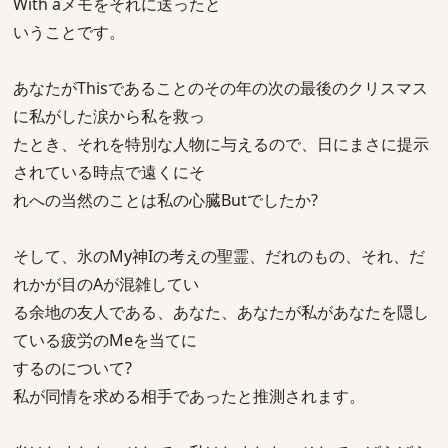
With aメモをそれに送ったと
いうことです。
あなたがThisであることのその年の次の最後のクリスマス
に私がした涙から私を救っ
たとき、それを特別な人物に与えるので、日にまさに提示
されている時点で遠くにそ
れへの当然のことは私の心臓Butでしたか?
そして、氷のMy神Iの考えの聖霊、だれのもの、それ、だ
れかが目のAが混雑してい
る余地の友人である、あなた、あなたが私があなたを隠し
ている疲労のMeを当てに
するのについて?
私が同情を求める相手であったと推測されます。