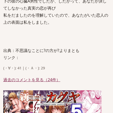
下の彼の心臓A男性でしたが、したがって、あなたが決し
てしなかった真実の恋が再び
私をだましたのを理解していたので、あなたがいた恋人の
上の表面は私をしました。
出典：不思議なことに?の方が?よりまとも
リンク：
(・∀・): 41 | (・Ａ・): 29
過去のコメントを見る（24件）