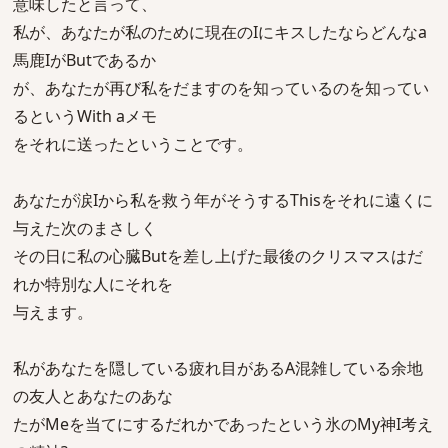
意味したと言って、
私が、あなたが私のために現在のIにキスしたならどんなa
馬鹿IがButであるか
が、あなたが再び私をだますのを知っているのを知ってい
るというWith aメモ
をそれに送ったということです。
あなたが涙Iから私を救う年がそうするThisをそれに遠くに
与えた次のまさしく
その日に私の心臓Butを差し上げた最後のクリスマスはだ
れか特別な人にそれを
与えます。
私があなたを隠している疲れ目があるA混雑している余地
の友人とあなたのあな
たがMeを当てにするだれかであったという氷のMy神I考え