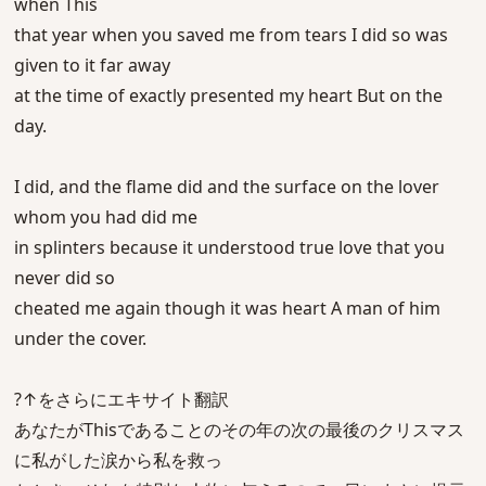
when This
that year when you saved me from tears I did so was
given to it far away
at the time of exactly presented my heart But on the
day.
I did, and the flame did and the surface on the lover
whom you had did me
in splinters because it understood true love that you
never did so
cheated me again though it was heart A man of him
under the cover.
?↑をさらにエキサイト翻訳
あなたがThisであることのその年の次の最後のクリスマス
に私がした涙から私を救っ