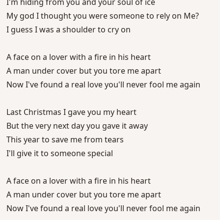
I'm hiding from you and your soul of ice
My god I thought you were someone to rely on Me?
I guess I was a shoulder to cry on
A face on a lover with a fire in his heart
A man under cover but you tore me apart
Now I've found a real love you'll never fool me again
Last Christmas I gave you my heart
But the very next day you gave it away
This year to save me from tears
I'll give it to someone special
A face on a lover with a fire in his heart
A man under cover but you tore me apart
Now I've found a real love you'll never fool me again