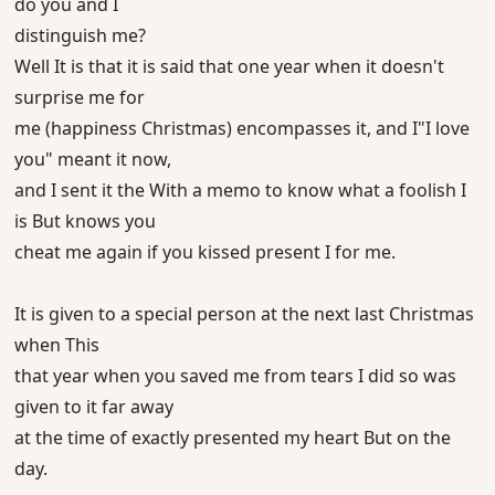
do you and I
distinguish me?
Well It is that it is said that one year when it doesn't
surprise me for
me (happiness Christmas) encompasses it, and I"I love
you" meant it now,
and I sent it the With a memo to know what a foolish I
is But knows you
cheat me again if you kissed present I for me.
It is given to a special person at the next last Christmas
when This
that year when you saved me from tears I did so was
given to it far away
at the time of exactly presented my heart But on the
day.