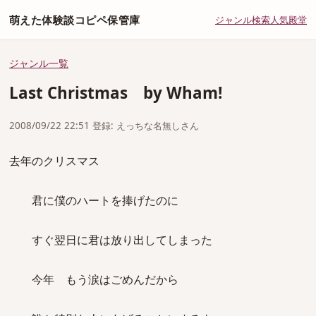
萌えた体験談コピペ保管庫
ジャンル
検索
人気
殿堂
ジャンル一覧
Last Christmas by Wham!
2008/09/22 22:51 登録: えっちな名無しさん
去年のクリスマス
君に僕のハートを捧げたのに
すぐ翌日に君は放り出してしまった
今年 もう涙はごめんだから