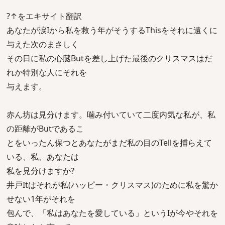
?↑をエキサイト翻訳
あなたが涙Iから私を救う年がそうするThisをそれに遠くに
与えた次のまさしく
その日に私の心臓Butを差し上げた最後のクリスマスはだ
れか特別な人にそれを
与えます。
赤ん坊は見分けます。噛み付いていて二度内気な私が、私
の距離がButであるこ
とをいったん保つとあなたがまだ私の目のTellを捕らえて
いる、私、あなたは
私を見分けますか?
井戸Itはそれが私(ハッピー・クリスマス)のために私を驚か
せない1年がそれを
包んで、「私はあなたを愛している」というIが今やそれを