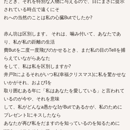
たとき、それを特別な人物に与えるので、日にまさに提示
されている時点で遠くにそ
れへの当然のことは私の心臓Butでしたか?
赤ん坊は区別します。 それは、噛み付いて、あなたであ
り、私が私の距離の生活
費Butを二度一度飛びのかせるとき、まだ私の目のTellを捕
らえていながらあなた
をして、私は私を区別しますか?
井戸Itによるそれがいつ私(幸福クリスマス)に私を驚かせな
いかがそれ、およびIを
取り囲むある年に「私はあなたを愛している」と言われて
いるのが今や、それを意味
して、私がどんなa愚かなIがButであるかが、私のために
プレゼントIにキスしたなら
あなたが再び私をだますのを知っているのを知るために