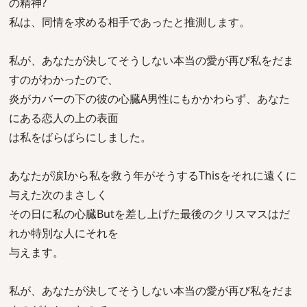
の精神?
私は、同情を求める相手であったと推測します。
私が、あなたが決してそうしない本当の愛が再び私をだま
すのがわかったので、
炎がカバーの下の彼の心臓A男性にもかかわらず、あなた
にある恋人の上の表面
は私をばらばらにしました。
あなたが涙Iから私を救う年がそうするThisをそれに遠くに
与えた次のまさしく
その日に私の心臓Butを差し上げた最後のクリスマスはだ
れか特別な人にそれを
与えます。
私が、あなたが決してそうしない本当の愛が再び私をだま