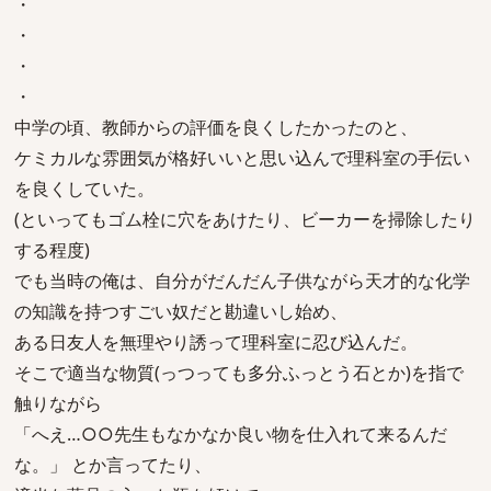
・
・
・
・
中学の頃、教師からの評価を良くしたかったのと、
ケミカルな雰囲気が格好いいと思い込んで理科室の手伝い
を良くしていた。
(といってもゴム栓に穴をあけたり、ビーカーを掃除したり
する程度)
でも当時の俺は、自分がだんだん子供ながら天才的な化学
の知識を持つすごい奴だと勘違いし始め、
ある日友人を無理やり誘って理科室に忍び込んだ。
そこで適当な物質(っつっても多分ふっとう石とか)を指で
触りながら
「へえ…○○先生もなかなか良い物を仕入れて来るんだ
な。」 とか言ってたり、