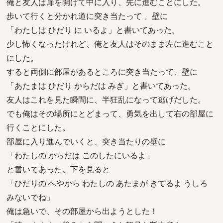
俺と友人は扉を開けて中に入り、先に進むことにした。
歩いて行くと分かれ道に突き当たって 、壁に
「わたしは ひだり に いるよ」と書いてあった。
少し怖くなったけれど、俺と友人はそのまま左に進むこと
にした。
すると両側に部屋があるところに突き当たって、壁に
「あたまは ひだり からだは みぎ」と書いてあった。
友人はこれを見た瞬間に、半狂乱になって逃げだした。
でも俺はその場所にとどまって、勇気を出して右の部屋に
行くことにした。
部屋に入り進んでいくと、突き当たりの壁に
「わたしの からだは このしたにいるよ」
と書いてあった。下を見ると
「ひだりの へやから わたしの あたまが きてるよ うしろ
みないでね」
俺は急いで、その部屋から出ようとした！