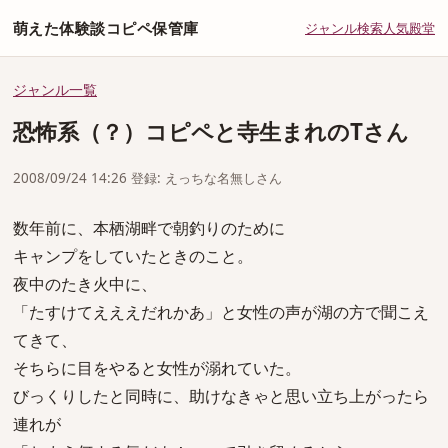
萌えた体験談コピペ保管庫
ジャンル
検索
人気
殿堂
ジャンル一覧
恐怖系（？）コピペと寺生まれのTさん
2008/09/24 14:26 登録: えっちな名無しさん
数年前に、本栖湖畔で朝釣りのために
キャンプをしていたときのこと。
夜中のたき火中に、
「たすけてえええだれかあ」と女性の声が湖の方で聞こえ
てきて、
そちらに目をやると女性が溺れていた。
びっくりしたと同時に、助けなきゃと思い立ち上がったら
連れが