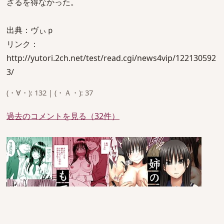
ざるを得なかった。
出典：ヴぃｐ
リンク：
http://yutori.2ch.net/test/read.cgi/news4vip/122130592
3/
(・∀・): 132 | (・Ａ・): 37
過去のコメントを見る（32件）