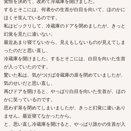
覚悟を決めて、改めて冷蔵庫を開けました。
するとそこには、何者かの生首が白目を向いて、ほのかに
ほくそ笑んでいるのです。
私はビックリして、冷蔵庫のドアを閉めましたが、きっと
幻覚を見たに違いない、
最近あまり寝てないから、見えもしないものが見えてしま
ったのだと思い直し、
冷蔵庫を開けました。するとそこには、白目を向いた生首
が入っていたのです。
驚いた私は、気がつけば冷蔵庫の扉を閉めていましたが、
気のせいだと思い直し、
再びドアを開けると、やっぱり白目を向いた生首が、ほの
かに笑っているのです。
思わず扉を閉めてしまいましたが、きっと幻覚に違いあり
ません。最近寝てなかったから。
と、思い直し冷蔵庫を開けると、やっぱり誰かの生首が入