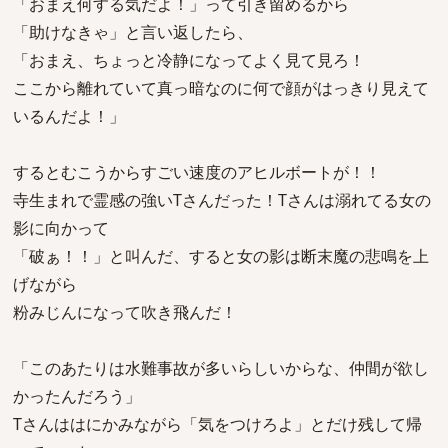
「おまえ何する気だよ！」って引き留めるから
「助けなきゃ」と言い返したら、
「おまえ、ちょっと冷静になってよく見て見ろ！
ここから離れていて真っ暗なのに何で顔がはっきり見えて
いるんだよ！」
するとむこうからすごい速度のアヒルボートが！！
寺生まれで霊感の強いTさんだった！Tさんは溺れてる女の
影に向かって
「破ぁ！！」と叫んだ、すると女の影は断末魔の悲鳴を上
げながら
粉みじんになって吹き飛んだ！
「このあたりは水難事故が多いらしいからな、仲間が欲し
かったんだろう」
Tさんははにかみながら「気をつけろよ」とだけ残して帰