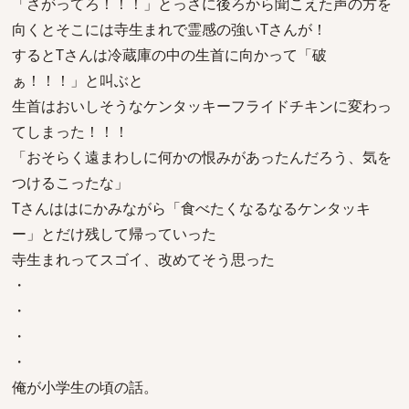
「さがってろ！！！」とっさに後ろから聞こえた声の方を
向くとそこには寺生まれで霊感の強いTさんが！
するとTさんは冷蔵庫の中の生首に向かって「破
ぁ！！！」と叫ぶと
生首はおいしそうなケンタッキーフライドチキンに変わっ
てしまった！！！
「おそらく遠まわしに何かの恨みがあったんだろう、気を
つけるこったな」
Tさんははにかみながら「食べたくなるなるケンタッキ
ー」とだけ残して帰っていった
寺生まれってスゴイ、改めてそう思った
・
・
・
・
俺が小学生の頃の話。