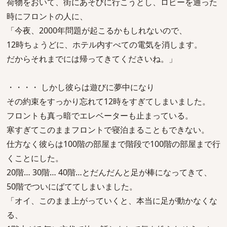
荷物をおいて、街にあそびに行こうとし、ロビーを通った
時にフロントの人に、
「今夜、2000年問題が起こるかもしれないので、
12時ちょうどに、ホテル内すべての電気を消します。
だからそれまでには帰ってきてくださいね。」
・・・・ しかし彼らは遊びに夢中になり
その約束をすっかり忘れて12時をすぎてしまいました。
フロントも真っ暗でエレベーターも止まっている。
寒すぎてこのままフロントで寝泊まることもできない。
仕方なく彼らは100階の部屋まで階段で100階の部屋まで行
くことにした。
20階… 30階… 40階…とだんだんと足が棒になってきて、
50階でついにばててしまいました。
「オイ、このまま上がっていくと、本当に足が動かなくな
る、