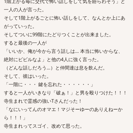
1階上がる毎に交代で怖い話しをして気を紛らわそう」と
一人の人が言った。
そして1階上がるごとに怖い話しをして、なんとか上にあ
がっていった。
そしてついに99階にたどりつくことが出来ました。
すると最後の一人が
「いいか、俺が今から言う話しは… 本当に怖いからな、
絶対にビビルなよ」と他の4人に強く言った。
（どんな話しだろう…）と仲間達は息を飲んだ。
そして、彼はいった。
「一階に・・・ 鍵を忘れた・・・・・・」
すると一人がいきなり「破ぁ！」と男を殴りつけた！！！
寺生まれで霊感の強いTさんだった！
「なにいってんのオマエ！マジそーゆーのありえねーか
ら！！！」
寺生まれってスゴイ、改めて思った。