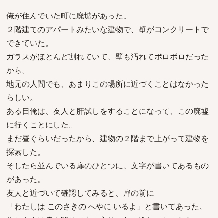
俺が住んでいた町に廃墟があった。
２階建てのアパートみたいな建物で、壁がコンクリートで
できていた。
ガラスがほとんど割れていて、壁も汚れてボロボロだった
から、
地元の人間でも、あまりこの場所に近づくことはなかった
らしい。
ある日俺は、友人と肝試しをすることになって、この廃墟
に行くことにした。
まだ昼ぐらいだったから、建物の２階まで上がって建物を
探索した。
そしたら並んでいる扉のひとつに、文字が書いてあるもの
があった。
友人と近づいて確認してみると、扉の前に
「わたしは このさきの へやに いるよ」と書いてあった。