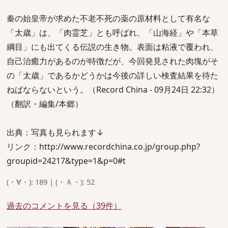
秦の始皇帝が求めた不老不死の薬の原材料として有名な
「太歳」は、「肉霊芝」とも呼ばれ、「山海経」や「本草
綱目」にも出てくる伝説の生き物。表面は粘液で覆われ、
自己治癒力があるのが特徴だが、今回発見された肉塊がそ
の「太歳」であるかどうかは今後の詳しい検査結果を待た
ねばならないという。（Record China - 09月24日 22:32）
（翻訳・編集/本郷）
出典：写真も見られます↓
リンク：http://www.recordchina.co.jp/group.php?
groupid=24217&type=1&p=0#t
(・∀・): 189 | (・Ａ・): 52
過去のコメントを見る（39件）